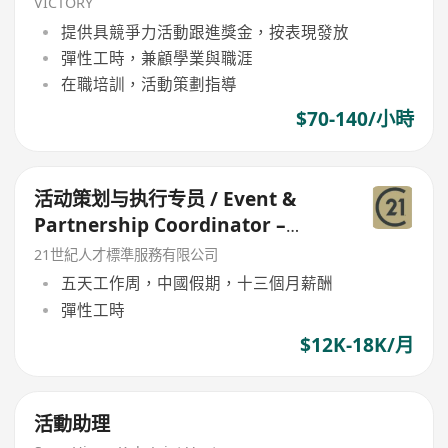
VICTORY
提供具競爭力活動跟進獎金，按表現發放
彈性工時，兼顧學業與職涯
在職培訓，活動策劃指導
$70-140/小時
活动策划与执行专员 / Event &
Partnership Coordinator –
Youth Forum
21世紀人才標準服務有限公司
五天工作周，中國假期，十三個月薪酬
彈性工時
$12K-18K/月
活動助理