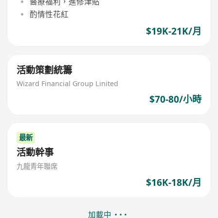
醫療福利，進修津貼
酌情性花紅
$19K-21K/月
活動策劃統籌
Wizard Financial Group Linited
$70-80/小時
最新
活動幹事
九龍青年聯席
$16K-18K/月
加載中