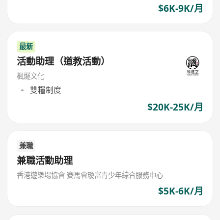
$6K-9K/月
最新
活動助理（道教活動）
楓燧文化
雙糧制度
$20K-25K/月
兼職
兼職活動助理
香港遊樂場協會 賽馬會瓊富青少年綜合服務中心
$5K-6K/月