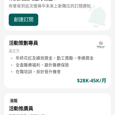
你會收到這次搜尋中未來上新職位的訂閱通知
創建訂閱
活動策劃專員
品立方
年終花紅及績效獎金，勤工獎勵，季績獎金
全面醫療福利，額外醫療保險
在職培訓，良好晉升機會
$28K-45K/月
兼職
活動推廣員