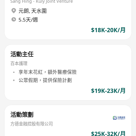
Sang Hing - Kuly Joint Venture
元朗
,
天水圍
5.5天/週
$18K-20K/月
活動主任
百本護理
享年末花紅，額外醫療保險
公眾假期，提供保險計劃
$19K-23K/月
活動策劃
方德金融控股有限公司
$25K-32K/月