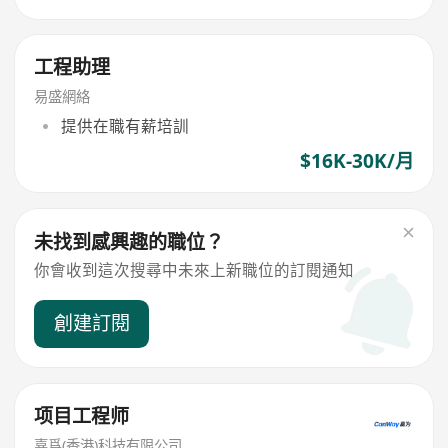
工程助理
易盛網絡
提供在職有薪培訓
$16K-30K/月
未找到感興趣的職位？
你會收到這次搜尋中未來上新職位的訂閱通知
創建訂閱
项目工程师
嘉爲(香港)科技有限公司