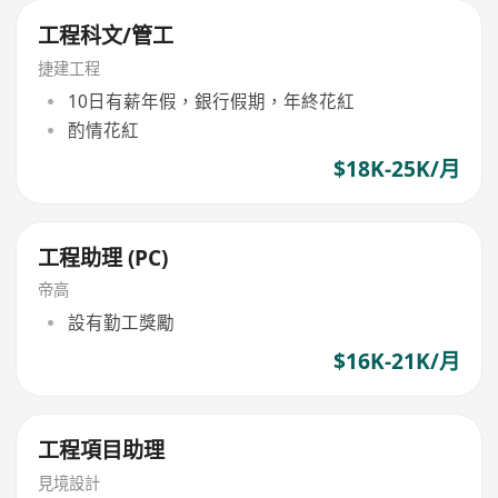
工程科文/管工
捷建工程
10日有薪年假，銀行假期，年終花紅
酌情花紅
$18K-25K/月
工程助理 (PC)
帝高
設有勤工獎勵
$16K-21K/月
工程項目助理
見境設計