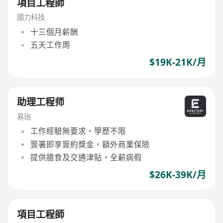
項目工程師
國力科技
十三個月薪酬
五天工作周
$19K-21K/月
助理工程师
易珆
工作經驗無要求，學歷不限
簽署即享簽約獎金，額外商業保險
提供膳食及交通津貼，全薪病假
$26K-39K/月
項目工程師