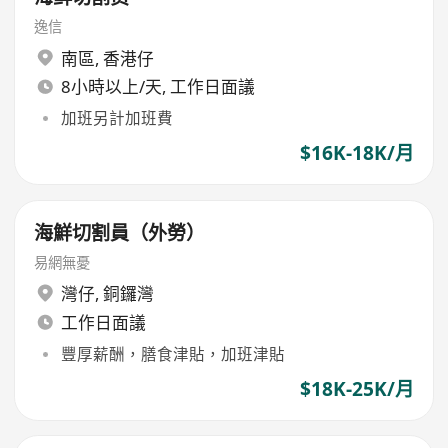
逸信
南區
,
香港仔
8小時以上/天, 工作日面議
加班另計加班費
$16K-18K/月
海鮮切割員（外勞）
易網無憂
灣仔
,
銅鑼灣
工作日面議
豐厚薪酬，膳食津貼，加班津貼
$18K-25K/月