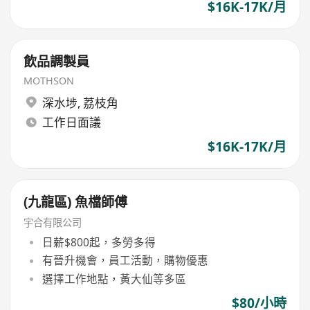
$16K-17K/月
飲品調製員
MOTHSON
深水埗
,
荔枝角
工作日面議
$16K-17K/月
(九龍區) 魚檔師傅
宇合有限公司
日薪$800起，多勞多得
有晉升機會，員工活動，購物優惠
選擇工作地點，黃大仙等多區
$80/小時