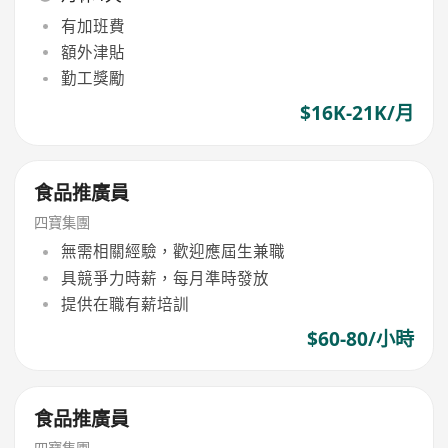
有加班費
額外津貼
勤工獎勵
$16K-21K/月
食品推廣員
四寶集團
無需相關經驗，歡迎應屆生兼職
具競爭力時薪，每月準時發放
提供在職有薪培訓
$60-80/小時
食品推廣員