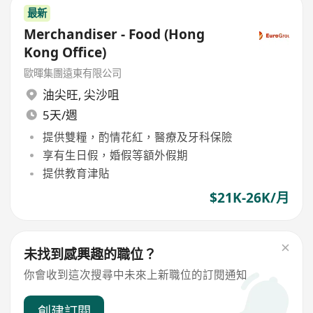
最新
Merchandiser - Food (Hong
Kong Office)
歐暉集團遠東有限公司
油尖旺
,
尖沙咀
5天/週
提供雙糧，酌情花紅，醫療及牙科保險
享有生日假，婚假等額外假期
提供教育津貼
$21K-26K/月
未找到感興趣的職位？
你會收到這次搜尋中未來上新職位的訂閱通知
創建訂閱