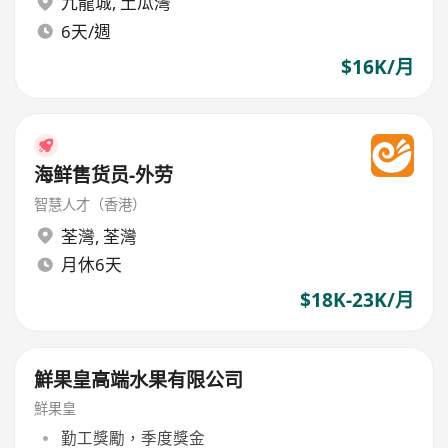
九龍城
,
土瓜灣
6天/週
$16K/月
海鲜售货员-外劳
智慧人才（香港）
荃灣
,
荃灣
月休6天
$18K-23K/月
鮮果皇高端水果有限公司
鮮果皇
勤工獎勵，季度獎金