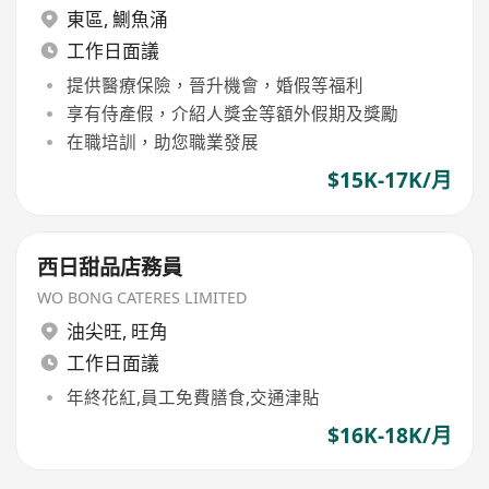
東區
,
鰂魚涌
工作日面議
提供醫療保險，晉升機會，婚假等福利
享有侍產假，介紹人獎金等額外假期及獎勵
在職培訓，助您職業發展
$15K-17K/月
西日甜品店務員
WO BONG CATERES LIMITED
油尖旺
,
旺角
工作日面議
年終花紅,員工免費膳食,交通津貼
$16K-18K/月