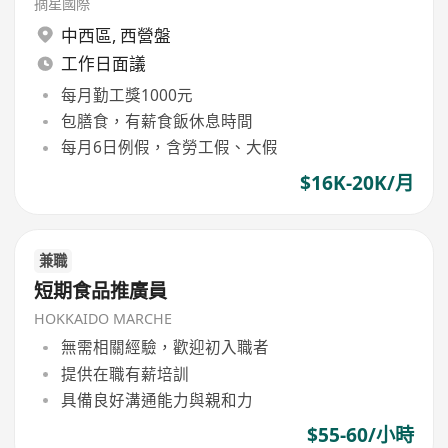
摘星國際
中西區
,
西營盤
工作日面議
每月勤工獎1000元
包膳食，有薪食飯休息時間
每月6日例假，含勞工假、大假
$16K-20K/月
兼職
短期食品推廣員
HOKKAIDO MARCHE
無需相關經驗，歡迎初入職者
提供在職有薪培訓
具備良好溝通能力與親和力
$55-60/小時