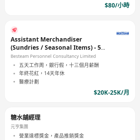
$80/小時
Assistant Merchandiser
(Sundries / Seasonal Items) - 5
days
Besteam Personnel Consultancy Limited
五天工作周，銀行假，十三個月薪酬
年終花紅，14天年休
醫療計劃
$20K-25K/月
糖水舖經理
元亨集團
營業達標獎金，產品推銷獎金