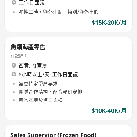
工作日面議
彈性工時，額外津貼，特別/額外事假
$15K-20K/月
魚類海產零售
有記鮮魚
西貢
,
將軍澳
8小時以上/天, 工作日面議
無需特定學歷要求
團隊合作精神，配合輪班安排
熟悉本地及進口魚種
$10K-40K/月
Sales Supervior (Frozen Food)