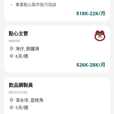
專業點心製作技巧培訓
$18K-22K/月
點心主管
webite
灣仔
,
銅鑼灣
6天/週
$26K-28K/月
飲品調製員
MOTHSON
深水埗
,
荔枝角
5天/週