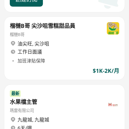
榴槤B哥 尖沙咀雪糕甜品員
榴槤B哥
油尖旺
,
尖沙咀
工作日面議
加班津貼保障
$1K-2K/月
最新
水果檔主管
瑪雷有限公司
九龍城
,
九龍城
6天/週