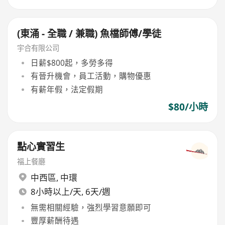
(東涌 - 全職 / 兼職) 魚檔師傅/學徒
宇合有限公司
日薪$800起，多勞多得
有晉升機會，員工活動，購物優惠
有薪年假，法定假期
$80/小時
點心實習生
​福上餐廳
中西區
,
中環
8小時以上/天, 6天/週
無需相關經驗，強烈學習意願即可
豐厚薪酬待遇