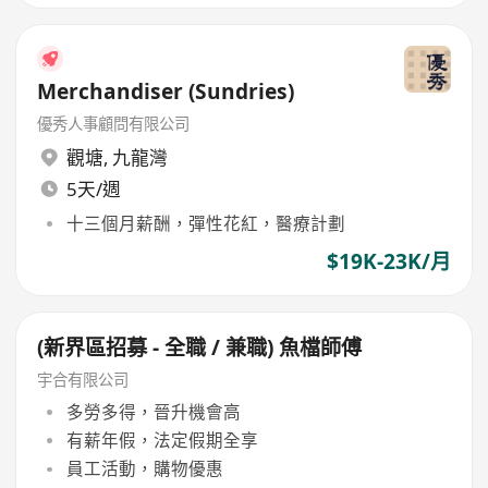
Merchandiser (Sundries)
優秀人事顧問有限公司
觀塘
,
九龍灣
5天/週
十三個月薪酬，彈性花紅，醫療計劃
$19K-23K/月
(新界區招募 - 全職 / 兼職) 魚檔師傅
宇合有限公司
多勞多得，晉升機會高
有薪年假，法定假期全享
員工活動，購物優惠