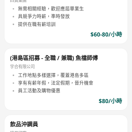
四寶集團
無需相關經驗，歡迎應屆畢業生
具競爭力時薪，準時發放
提供在職有薪培訓
$60-80/小時
(港島區招募 - 全職 / 兼職) 魚檔師傅
宇合有限公司
工作地點多樣選擇，覆蓋港島多區
享有有薪年假，法定假期，晉升機會
員工活動及購物優惠
$80/小時
飲品沖調員