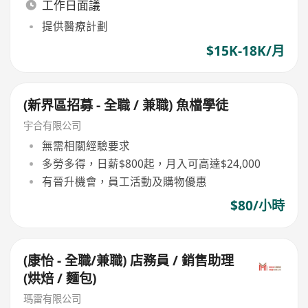
工作日面議
提供醫療計劃
$15K-18K/月
(新界區招募 - 全職 / 兼職) 魚檔學徒
宇合有限公司
無需相關經驗要求
多勞多得，日薪$800起，月入可高達$24,000
有晉升機會，員工活動及購物優惠
$80/小時
(康怡 - 全職/兼職) 店務員 / 銷售助理
(烘焙 / 麵包)
瑪雷有限公司