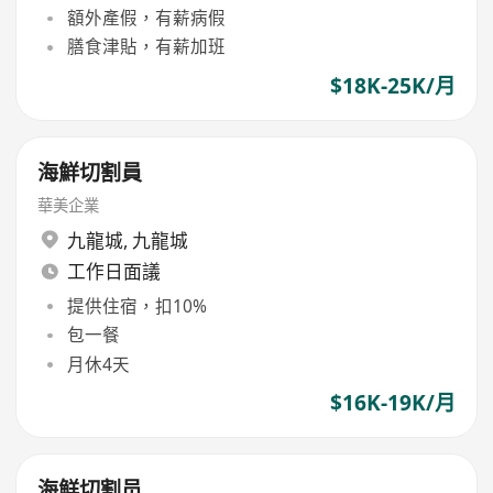
額外產假，有薪病假
膳食津貼，有薪加班
$18K-25K/月
海鮮切割員
華美企業
九龍城
,
九龍城
工作日面議
提供住宿，扣10%
包一餐
月休4天
$16K-19K/月
海鲜切割员