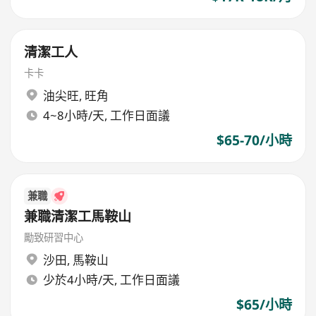
清潔工人
卡卡
油尖旺
,
旺角
4~8小時/天, 工作日面議
$65-70/小時
兼職
兼職清潔工馬鞍山
勵致研習中心
沙田
,
馬鞍山
少於4小時/天, 工作日面議
$65/小時