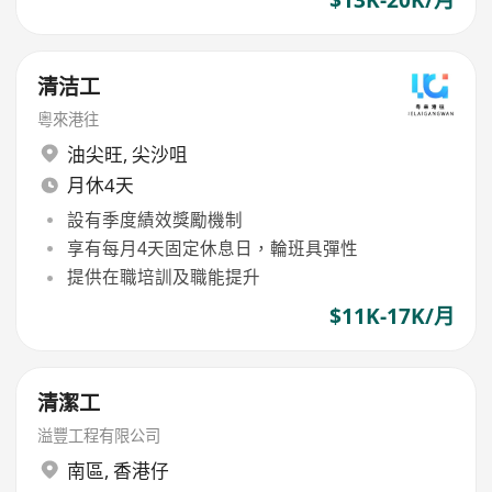
清洁工
粵來港往
油尖旺
,
尖沙咀
月休4天
設有季度績效獎勵機制
享有每月4天固定休息日，輪班具彈性
提供在職培訓及職能提升
$11K-17K/月
清潔工
溢豐工程有限公司
南區
,
香港仔