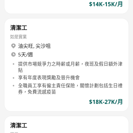
$14K-15K/月
清潔工
如是實業
油尖旺
,
尖沙咀
5天/週
提供市場競爭力之時薪或月薪，夜班及假日額外津
貼
享有年度表現獎勵及晉升機會
全職員工享有僱主責任保險，關懷計劃包括生日禮
券，免費流感疫苗
$18K-27K/月
清潔工