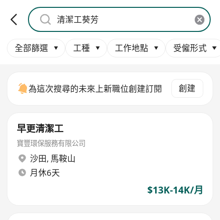
全部篩選
工種
工作地點
受僱形式
創建
為這次搜尋的未來上新職位創建訂閱
早更清潔工
寶豐環保服務有限公司
沙田
,
馬鞍山
月休6天
$13K-14K/月