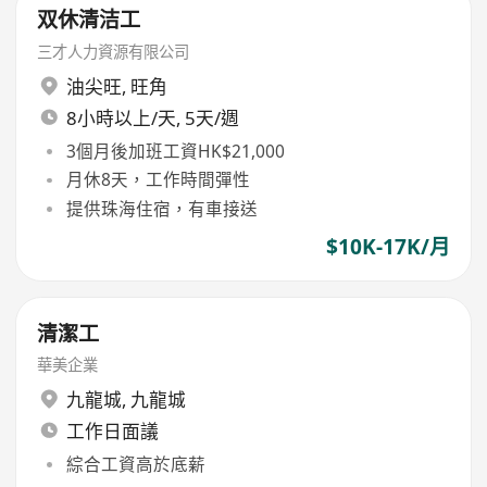
双休清洁工
三才人力資源有限公司
油尖旺
,
旺角
8小時以上/天, 5天/週
3個月後加班工資HK$21,000
月休8天，工作時間彈性
提供珠海住宿，有車接送
$10K-17K/月
清潔工
華美企業
九龍城
,
九龍城
工作日面議
綜合工資高於底薪