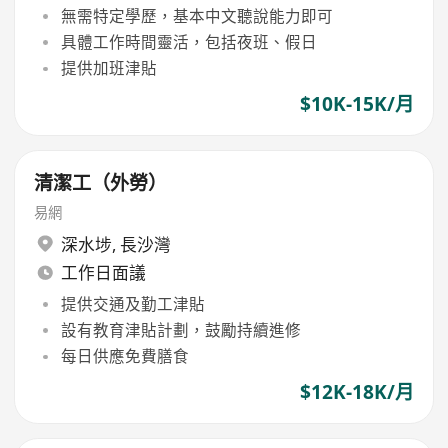
無需特定學歷，基本中文聽說能力即可
具體工作時間靈活，包括夜班、假日
提供加班津貼
$10K-15K/月
清潔工（外勞）
易網
深水埗
,
長沙灣
工作日面議
提供交通及勤工津貼
設有教育津貼計劃，鼓勵持續進修
每日供應免費膳食
$12K-18K/月