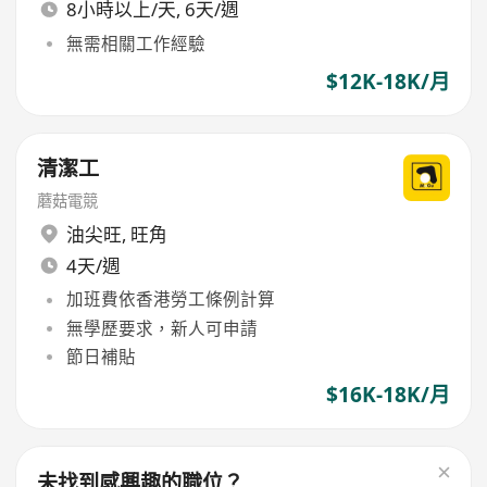
8小時以上/天, 6天/週
無需相關工作經驗
$12K-18K/月
清潔工
蘑菇電競
油尖旺
,
旺角
4天/週
加班費依香港勞工條例計算
無學歷要求，新人可申請
節日補貼
$16K-18K/月
未找到感興趣的職位？