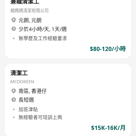
兼職清潔工
楊媽媽清潔有限公司
元朗
,
元朗
少於4小時/天, 1天/週
無學歷及工作經驗要求
$80-120/小時
清潔工
MCDOKEEN
南區
,
香港仔
長短週
加班津貼
無經驗者可培訓上崗
$15K-16K/月