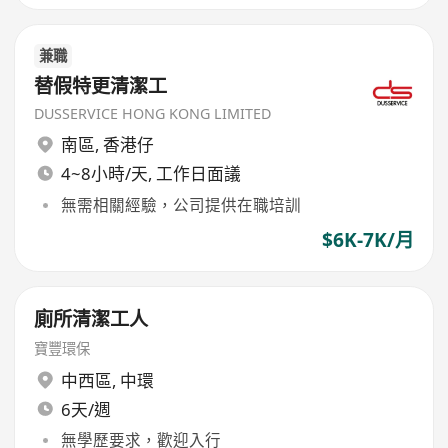
兼職
替假特更清潔工
DUSSERVICE HONG KONG LIMITED
南區
,
香港仔
4~8小時/天, 工作日面議
無需相關經驗，公司提供在職培訓
$6K-7K/月
廁所清潔工人
寶豐環保
中西區
,
中環
6天/週
無學歷要求，歡迎入行