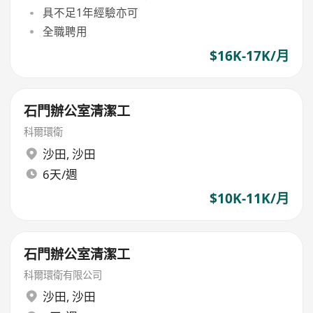
具不足1年經驗亦可
全職聘用
$16K-17K/月
石門辦公室清潔工
科爾環衛
沙田
,
沙田
6天/週
$10K-11K/月
石門辦公室清潔工
科爾環衛有限公司
沙田
,
沙田