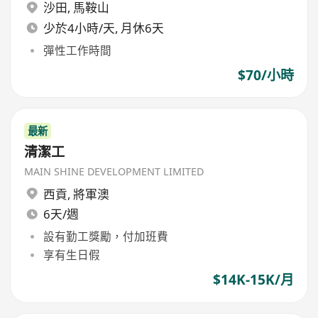
沙田
,
馬鞍山
少於4小時/天, 月休6天
彈性工作時間
$70/小時
最新
清潔工
MAIN SHINE DEVELOPMENT LIMITED
西貢
,
將軍澳
6天/週
設有勤工獎勵，付加班費
享有生日假
$14K-15K/月