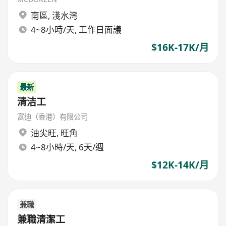
南區
,
淺水灣
4~8小時/天, 工作日面議
$16K-17K/月
最新
清洁工
富迪（香港）有限公司
油尖旺
,
旺角
4~8小時/天, 6天/週
$12K-14K/月
兼職
兼職清潔工