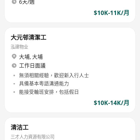
6天/週
$10K-11K/月
大元邨清潔工
泓建物业
大埔
,
大埔
工作日面議
無須相關經驗，歡迎新入行人士
具備基本粵語溝通能力
能接受輪班安排，包括假日
$10K-14K/月
清洁工
三才人力資源有限公司