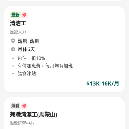
最新
清洁工
匯誠人力
觀塘
,
觀塘
月休6天
包住，扣10%
有付加班費，每月均有加班
膳食津贴
$13K-16K/月
兼職
兼職清潔工(馬鞍山)
勵致研習中心