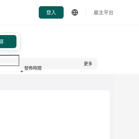
登入
雇主平台
尋
更多
發佈時間
行業