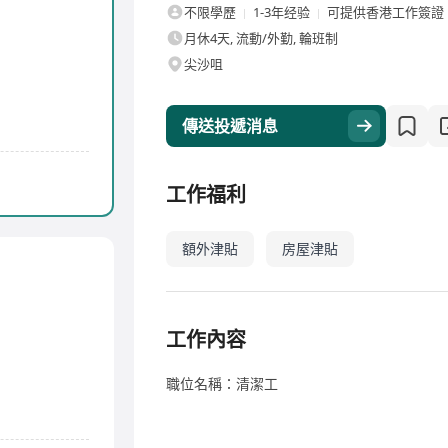
不限學歷
1-3年经验
可提供香港工作簽證
月休4天, 流動/外勤, 輪班制
尖沙咀
傳送投遞消息
工作福利
額外津貼
房屋津貼
工作內容
職位名稱：清潔工