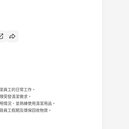
潔員工的日常工作。
理突發清潔需求。
用情況，並熟練使用清潔用品。
錄員工假期及環保回收物資。