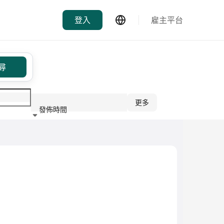
登入
雇主平台
尋
更多
發佈時間
行業