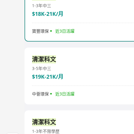
1-3年
中三
$18K-21K/月
寶豐環保
近3日活躍
清潔科文
3-5年
中三
$19K-21K/月
中薈環保
近3日活躍
清潔科文
1-3年
不限學歷