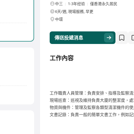
中三
1-3年经验
僅香港永久居民
6天/週, 現場服務, 早更
中環
傳送投遞消息
工作內容
工作職責人員管理：負責安排、指導及監察清
現場巡查：巡視及維持負責大廈的整潔度，處
物資與機件：管理及監察各類型清潔機件的使
文書記錄：負責一般的簡單文書工作，例如記