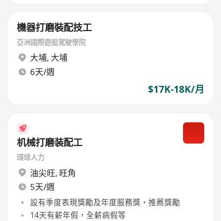
機器打磨裝配技工
亞洲國際遊艇駕駛學院
大埔
,
大埔
6天/週
$17K-18K/月
机械打磨装配工
環球人力
油尖旺
,
旺角
5天/週
設有季度表現獎勵及年度服務獎，推薦獎勵
14天有薪年假，全薪病假等