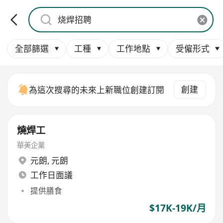
全部篩選
工種
工作地點
受僱形式
創建
為這次搜尋的未來上新職位創建訂閱
燒焊工
華美企業
元朗
,
元朗
工作日面議
提供膳食
$17K-19K/月