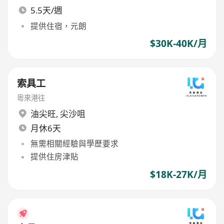
5.5天/週
提供住宿，元朗
$30K-40K/月
索具工
粵來港往
油尖旺
,
尖沙咀
月休6天
無需相關經驗與學歷要求
提供住房津貼
$18K-27K/月