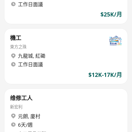
工作日面議
$25K/月
機工
東方之珠
九龍城
,
紅磡
工作日面議
$12K-17K/月
维修工人
新宏利
元朗
,
廈村
6天/週