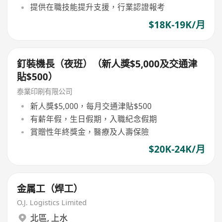
提供在職技能提升支援，行業認證報考
$18K-19K/月
釘裝機長（夜班）（新人獎$5,000及交通津
貼$500）
泰業印刷有限公司
新人獎$5,000，每月交通津貼$500
有薪年假，生日假期，入職紀念假期
賞贈性年終獎金，醫療及人壽保險
$20K-24K/月
金属工（焊工）
O.J. Logistics Limited
北區
,
上水