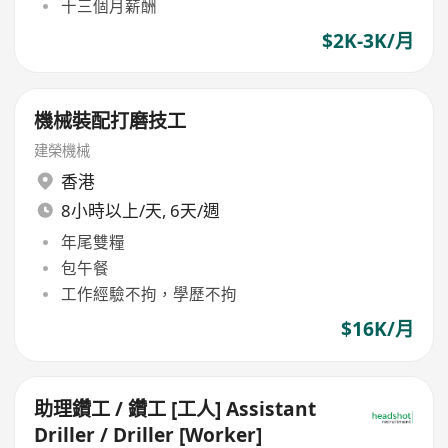
十三個月薪酬
$2K-3K/月
機械裝配打磨技工
建榮機械
香港
8小時以上/天, 6天/週
年尾雙糧
包午餐
工作經驗不拘，學歷不拘
$16K/月
助理鑽工 / 鑽工 [工人] Assistant
Driller / Driller [Worker]