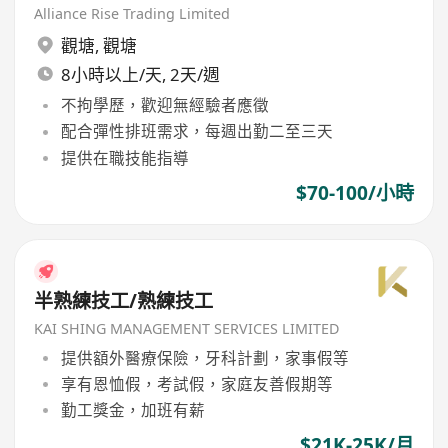
Alliance Rise Trading Limited
觀塘
,
觀塘
8小時以上/天, 2天/週
不拘學歷，歡迎無經驗者應徵
配合彈性排班需求，每週出勤二至三天
提供在職技能指導
$70-100/小時
半熟練技工/熟練技工
KAI SHING MANAGEMENT SERVICES LIMITED
提供額外醫療保險，牙科計劃，家事假等
享有恩恤假，考試假，家庭友善假期等
勤工獎金，加班有薪
$21K-25K/月