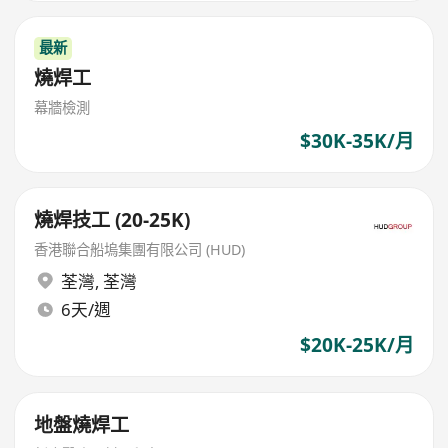
最新
燒焊工
幕牆檢測
$30K-35K/月
燒焊技工 (20-25K)
香港聯合船塢集團有限公司 (HUD)
荃灣
,
荃灣
6天/週
$20K-25K/月
地盤燒焊工