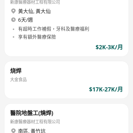
新康醫療器材工程有限公司
黃大仙
,
黃大仙
6天/週
有超時工作補假，牙科及醫療福利
享有額外醫療保險
$2K-3K/月
烧焊
大金食品
$17K-27K/月
醫院地盤工(燒焊)
新康醫療器材工程有限公司
南區
,
黃竹坑