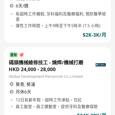
6天/週
有超時工作補假, 牙科福利及醫療福利, 預防醫學檢
查
彈性工作時間，上午9時至下午5時半 (7.5 小時)
$2K-3K/月
最新
碼頭機械維修技工 - 燒焊/機械打磨
HKD 24,000 - 28,000
Global Development Personnel Co Limited
葵青
,
葵涌
月休6天
12日有薪年假，超時工作津貼，花紅
員工飯堂，員工運動室，提供牙科及醫療保險