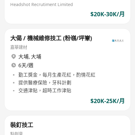
Headshot Recrutiment Limited
$20K-30K/月
大偈 / 機械維修技工 (粉嶺/坪輋)
嘉華建材
大埔
,
大埔
6天/週
勤工獎金，每月生產花紅，酌情花紅
提供醫療保險，牙科計劃
交通津貼，超時工作津貼
$20K-25K/月
裝釘技工
點創意