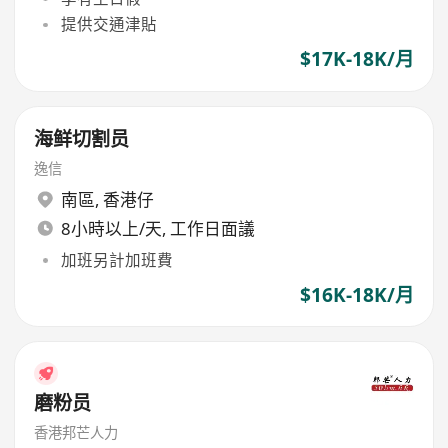
提供交通津貼
$17K-18K/月
海鲜切割员
逸信
南區
,
香港仔
8小時以上/天, 工作日面議
加班另計加班費
$16K-18K/月
磨粉员
香港邦芒人力