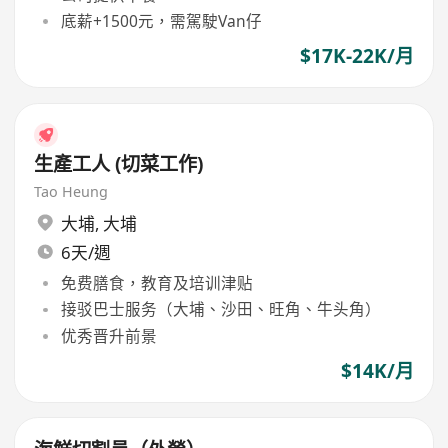
底薪+1500元，需駕駛Van仔
$17K-22K/月
生產工人 (切菜工作)
Tao Heung
大埔
,
大埔
6天/週
免费膳食，教育及培训津贴
接驳巴士服务（大埔、沙田、旺角、牛头角）
优秀晋升前景
$14K/月