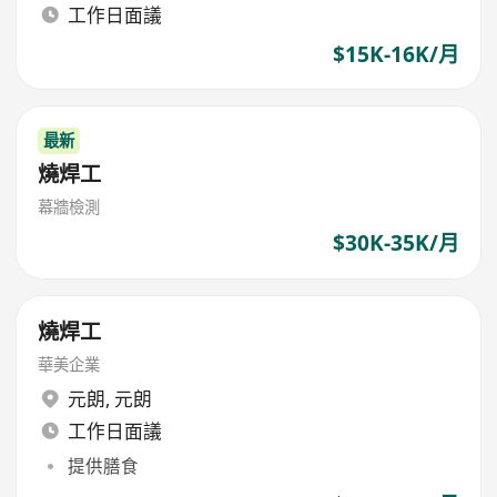
工作日面議
$15K-16K/月
最新
燒焊工
幕牆檢測
$30K-35K/月
燒焊工
華美企業
元朗
,
元朗
工作日面議
提供膳食