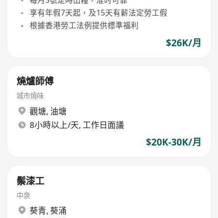
享有年假7天起，及15天有薪法定勞工假
根據香港勞工法例提供標準福利
$26K/月
燒爐師傅
城市燒味
觀塘
,
油塘
8小時以上/天, 工作日面議
$20K-30K/月
鬃漆工
中泉
葵青
,
葵涌