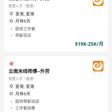
智慧人才（香港）
荃灣
,
荃灣
月休6天
提供工作餐
带薪培训
$19K-25K/月
云南米线师傅--外劳
智慧人才（香港）
荃灣
,
荃灣
月休6天
提供帶薪培訓
工作餐供應