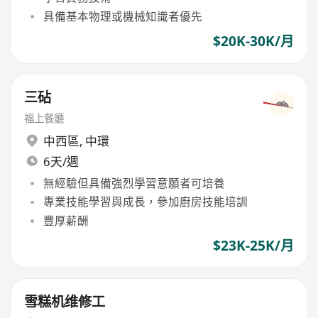
具備基本物理或機械知識者優先
$20K-30K/月
三砧
​福上餐廳
中西區
,
中環
6天/週
無經驗但具備強烈學習意願者可培養
專業技能學習與成長，參加廚房技能培訓
豐厚薪酬
$23K-25K/月
雪糕机维修工