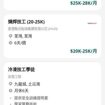
$25K-28K/月
燒焊技工 (20-25K)
香港聯合船塢集團有限公司 (HUD)
荃灣
,
荃灣
6天/週
$20K-25K/月
冷凍技工學徒
友發工程
九龍城
,
土瓜灣
月休6天
提供安全訓練證明書
學習實務技術