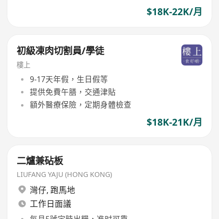
$18K-22K/月
初級凍肉切割員/學徒
樓上
9-17天年假，生日假等
提供免費午膳，交通津貼
額外醫療保險，定期身體檢查
$18K-21K/月
二爐兼砧板
LIUFANG YAJU (HONG KONG)
灣仔
,
跑馬地
工作日面議
每月5號定時出糧，准时可靠