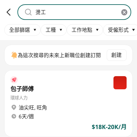
全部篩選
工種
工作地點
受僱形式
創建
為這次搜尋的未來上新職位創建訂閱
包子師傅
環球人力
油尖旺
,
旺角
6天/週
$18K-20K/月