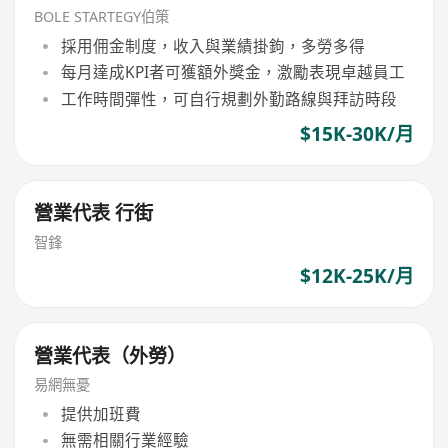
BOLE STARTEGY伯策
採用佣金制度，收入與業績掛鉤，多勞多得
每月達成KPI者可獲額外獎金，激勵表現卓越員工
工作時間彈性，可自行規劃外勤路線與拜訪時段
$15K-30K/月
營業代表 行街
智鋒
$12K-25K/月
營業代表（外勞）
易網無憂
提供加班費
無需相關行業經驗