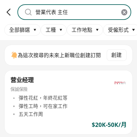
全部篩選
工種
工作地點
受僱形式
創建
為這次搜尋的未來上新職位創建訂閱
营业经理
保誠保險
彈性花紅，年終花紅等
彈性工時，可在家工作
五天工作周
$20K-50K/月