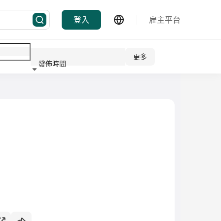
登入
雇主平台
更多
發佈時間
行業