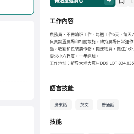
傳送投遞消息
工作內容
農務員，不需輪班工作，每週工作6天，每天7
負責設置農場和相關設施，維持農場日常運作
蟲，收割和包裝農作物，搬運物資，擔任戶外
要求小六程度，一年經驗，
工作地址：新界大埔大窩村DD9 LOT 834,835,8
語言技能
廣東話
英文
普通話
技能