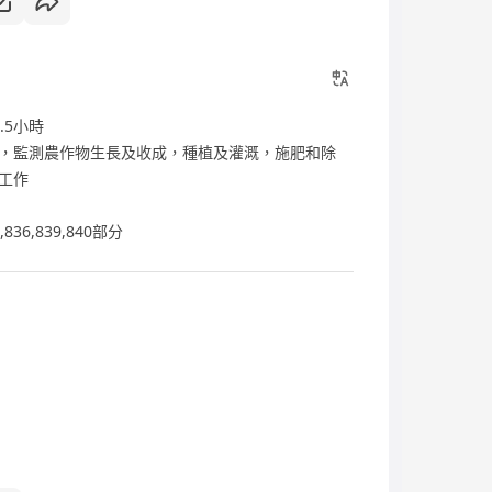
.5小時
，監測農作物生長及收成，種植及灌溉，施肥和除
工作
36,839,840部分