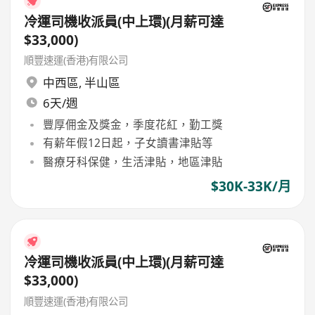
冷運司機收派員(中上環)(月薪可達
$33,000)
順豐速運(香港)有限公司
中西區
,
半山區
6天/週
豐厚佣金及獎金，季度花紅，勤工獎
有薪年假12日起，子女讀書津貼等
醫療牙科保健，生活津貼，地區津貼
$30K-33K/月
冷運司機收派員(中上環)(月薪可達
$33,000)
順豐速運(香港)有限公司