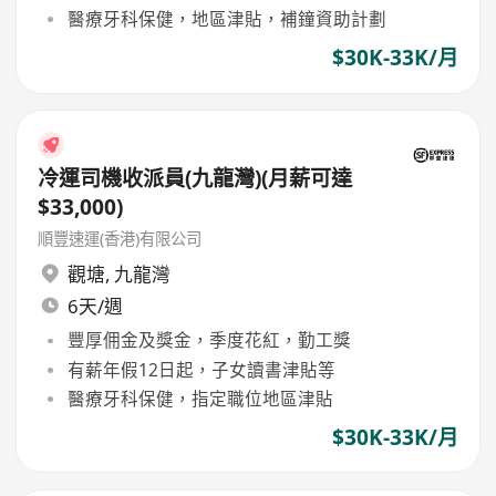
醫療牙科保健，地區津貼，補鐘資助計劃
$30K-33K/月
冷運司機收派員(九龍灣)(月薪可達
$33,000)
順豐速運(香港)有限公司
觀塘
,
九龍灣
6天/週
豐厚佣金及獎金，季度花紅，勤工獎
有薪年假12日起，子女讀書津貼等
醫療牙科保健，指定職位地區津貼
$30K-33K/月