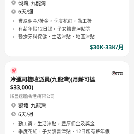
觀塘
,
九龍灣
6天/週
豐厚佣金/獎金，季度花紅，勤工獎
有薪年假12日起，子女讀書津貼等
醫療牙科保健，生活津貼，地區津貼
$30K-33K/月
冷運司機收派員(九龍灣)(月薪可達
$33,000)
順豐速運(香港)有限公司
觀塘
,
九龍灣
6天/週
勤工獎，生活津貼，豐厚佣金及獎金
季度花紅，子女讀書津貼，12日起有薪年假