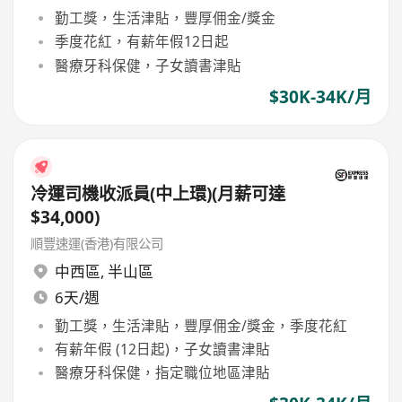
勤工獎，生活津貼，豐厚佣金/獎金
季度花紅，有薪年假12日起
醫療牙科保健，子女讀書津貼
$30K-34K/月
冷運司機收派員(中上環)(月薪可達
$34,000)
順豐速運(香港)有限公司
中西區
,
半山區
6天/週
勤工獎，生活津貼，豐厚佣金/獎金，季度花紅
有薪年假 (12日起)，子女讀書津貼
醫療牙科保健，指定職位地區津貼