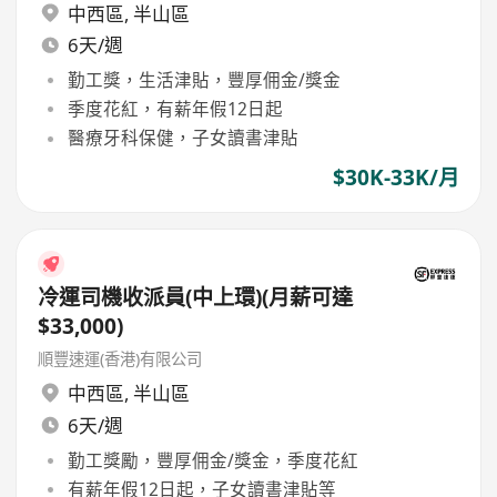
中西區
,
半山區
6天/週
勤工獎，生活津貼，豐厚佣金/獎金
季度花紅，有薪年假12日起
醫療牙科保健，子女讀書津貼
$30K-33K/月
冷運司機收派員(中上環)(月薪可達
$33,000)
順豐速運(香港)有限公司
中西區
,
半山區
6天/週
勤工獎勵，豐厚佣金/獎金，季度花紅
有薪年假12日起，子女讀書津貼等