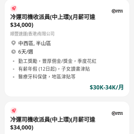
冷運司機收派員(中上環)(月薪可達
$34,000)
順豐速運(香港)有限公司
中西區
,
半山區
6天/週
勤工獎勵，豐厚佣金/獎金，季度花紅
有薪年假 (12日起)，子女讀書津貼
醫療牙科保健，地區津貼等
$30K-34K/月
冷運司機收派員(中上環)(月薪可達
$34,000)