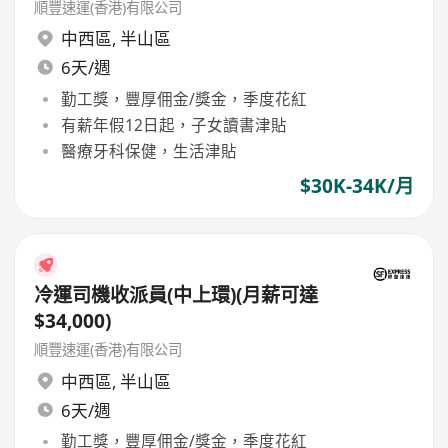
順豐速運(香港)有限公司
中西區
,
半山區
6天/週
勤工獎，豐厚佣金/獎金，季度花紅
有薪年假12日起，子女讀書津貼
醫療牙科保健，生活津貼
$30K-34K/月
冷運司機收派員(中上環)(月薪可達
$34,000)
順豐速運(香港)有限公司
中西區
,
半山區
6天/週
勤工獎，豐厚佣金/獎金，季度花紅