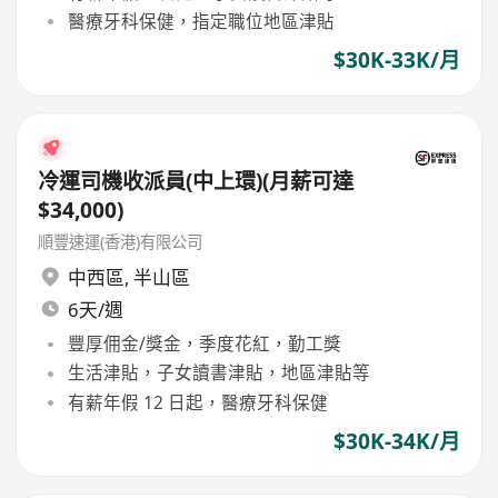
醫療牙科保健，指定職位地區津貼
$30K-33K/月
冷運司機收派員(中上環)(月薪可達
$34,000)
順豐速運(香港)有限公司
中西區
,
半山區
6天/週
豐厚佣金/獎金，季度花紅，勤工獎
生活津貼，子女讀書津貼，地區津貼等
有薪年假 12 日起，醫療牙科保健
$30K-34K/月