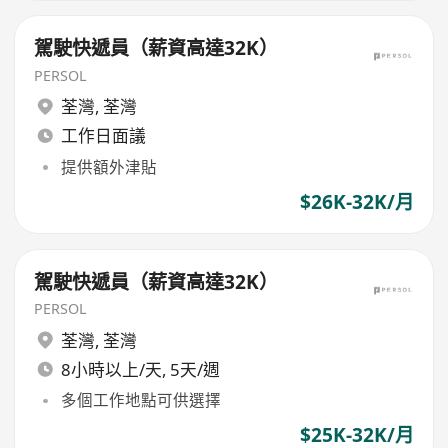
駕駛快遞員（薪資高達32K）
PERSOL
荃灣
,
荃灣
工作日面議
提供額外津貼
$26K-32K/月
駕駛快遞員（薪資高達32K）
PERSOL
荃灣
,
荃灣
8小時以上/天, 5天/週
多個工作地點可供選擇
$25K-32K/月