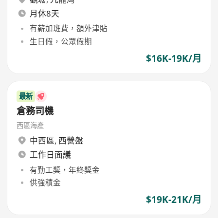
月休8天
有薪加班費，額外津貼
生日假，公眾假期
$16K-19K/月
最新
倉務司機
西區海產
中西區
,
西營盤
工作日面議
有勤工獎，年終獎金
供強積金
$19K-21K/月