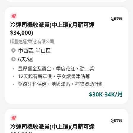
冷運司機收派員(中上環)(月薪可達
$34,000)
順豐速運(香港)有限公司
中西區
,
半山區
6天/週
豐厚佣金及獎金，季度花紅，勤工獎
12天起有薪年假，子女讀書津貼等
醫療牙科保健，地區津貼，補鐘資助計劃
$30K-34K/月
冷運司機收派員(中上環)(月薪可達