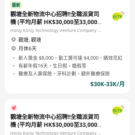
最新
觀塘全新物流中心招聘!!全職派貨司
機 (平均月薪 HK$30,000至33,000)
[首3個月保證派貨津貼$7,000 另有
Hong Kong Technology Venture Company Limited(HKTV)
新人獎金$8,000#]
觀塘
,
觀塘
月休6天
新人獎金 $8,000，勤工獎可達 $4,000，績效花紅
有薪年假16天，生日假，婚假等
醫療及人壽保險，牙科計劃，額外醫療保險
$30K-33K/月
觀塘全新物流中心招聘!!全職派貨司
機 (平均月薪 HK$30,000至33,000)
[首3個月保證派貨津貼$7,000 另有
Hong Kong Technology Venture Company Limited(HKTV)