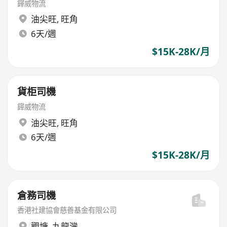
鏵威物流
油尖旺
,
旺角
6天/週
$15K-28K/月
貨柜司機
鏵威物流
油尖旺
,
旺角
6天/週
$15K-28K/月
倉務司機
香港社建協會慈善基金有限公司
觀塘
,
九龍灣