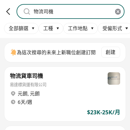
全部篩選
工種
工作地點
受僱形式
創建
為這次搜尋的未來上新職位創建訂閱
物流貨車司機
易達標貨運有限公司
元朗
,
元朗
6天/週
$23K-25K/月