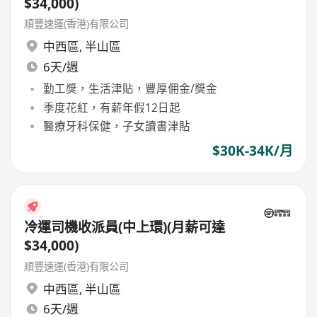
$34,000)
順豐速運(香港)有限公司
中西區
,
半山區
6天/週
勤工獎，生活津貼，豐厚佣金/獎金
季度花紅，有薪年假12日起
醫療牙科保健，子女讀書津貼
$30K-34K/月
冷運司機收派員(中上環)(月薪可達
$34,000)
順豐速運(香港)有限公司
中西區
,
半山區
6天/週