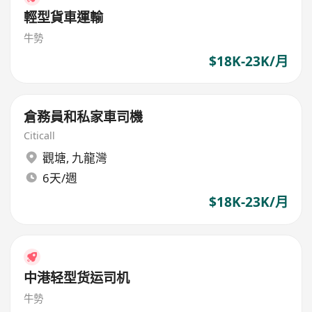
輕型貨車運輸
牛勢
$18K-23K/月
倉務員和私家車司機
Citicall
觀塘
,
九龍灣
6天/週
$18K-23K/月
中港轻型货运司机
牛勢