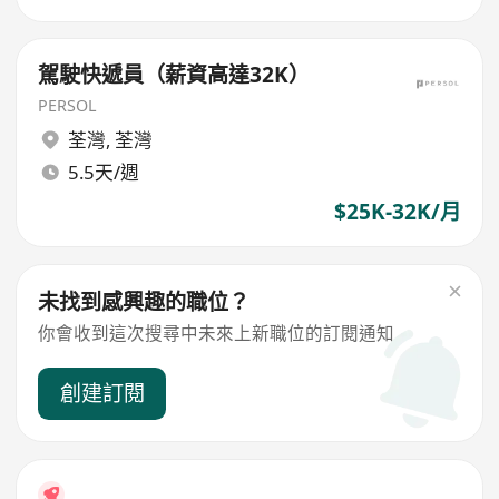
駕駛快遞員（薪資高達32K）
PERSOL
荃灣
,
荃灣
5.5天/週
$25K-32K/月
未找到感興趣的職位？
你會收到這次搜尋中未來上新職位的訂閱通知
創建訂閱