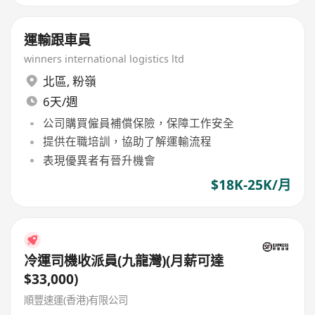
運輸跟車員
winners international logistics ltd
北區
,
粉嶺
6天/週
公司購買僱員補償保險，保障工作安全
提供在職培訓，協助了解運輸流程
表現優異者有晉升機會
$18K-25K/月
冷運司機收派員(九龍灣)(月薪可達
$33,000)
順豐速運(香港)有限公司