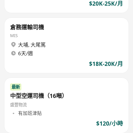
$20K-25K/月
倉務運輸司機
MIS
大埔
,
大尾篤
6天/週
$18K-20K/月
最新
中型空運司機（16噸）
盛豐物流
有加班津貼
$120/小時