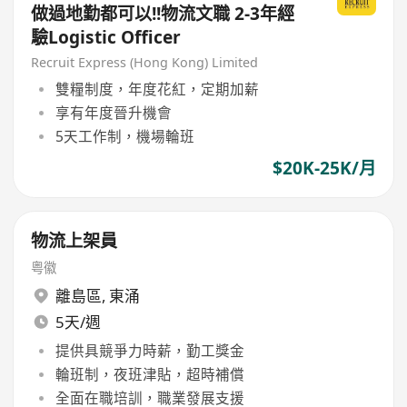
做過地勤都可以!!物流文職 2-3年經
驗Logistic Officer
Recruit Express (Hong Kong) Limited
雙糧制度，年度花紅，定期加薪
享有年度晉升機會
5天工作制，機場輪班
$20K-25K/月
物流上架員
粤徽
離島區
,
東涌
5天/週
提供具競爭力時薪，勤工獎金
輪班制，夜班津貼，超時補償
全面在職培訓，職業發展支援