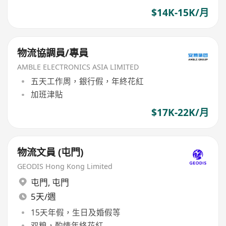
$14K-15K/月
物流協調員/專員
AMBLE ELECTRONICS ASIA LIMITED
五天工作周，銀行假，年終花紅
加班津貼
$17K-22K/月
物流文員 (屯門)
GEODIS Hong Kong Limited
屯門
,
屯門
5天/週
15天年假，生日及婚假等
双粮，酌情年終花紅