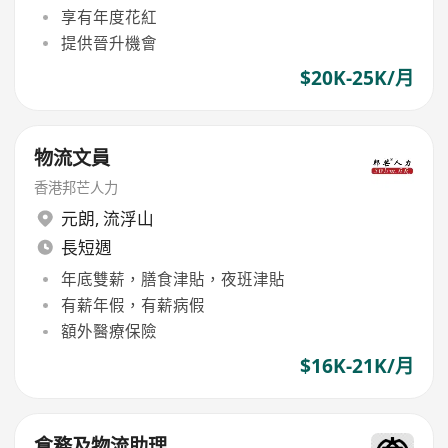
享有年度花紅
提供晉升機會
$20K-25K/月
物流文員
香港邦芒人力
元朗
,
流浮山
長短週
年底雙薪，膳食津貼，夜班津貼
有薪年假，有薪病假
額外醫療保險
$16K-21K/月
倉務及物流助理