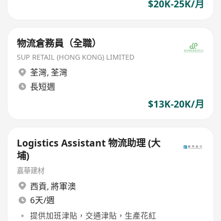
$20K-25K/月
物流倉務員（全職）
SUP RETAIL (HONG KONG) LIMITED
荃灣
,
荃灣
長短週
$13K-20K/月
Logistics Assistant 物流助理 (大
埔)
嘉華建材
西貢
,
將軍澳
6天/週
提供加班津貼，交通津貼，生產花紅