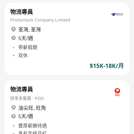
物流專員
Photonteck Company Limited
荃灣
,
荃灣
5天/週
带薪假期
双休
$15K-18K/月
物流專員
拼多多集團 - PDD
油尖旺
,
旺角
5天/週
豐厚薪酬待遇
享有年終花紅