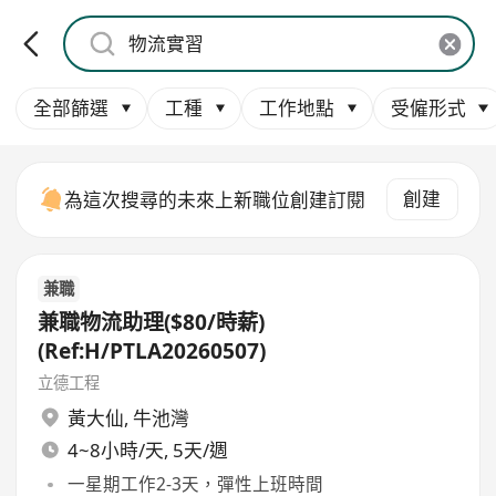
全部篩選
工種
工作地點
受僱形式
創建
為這次搜尋的未來上新職位創建訂閱
兼職
兼職物流助理($80/時薪)
(Ref:H/PTLA20260507)
立德工程
黃大仙
,
牛池灣
4~8小時/天, 5天/週
一星期工作2-3天，彈性上班時間