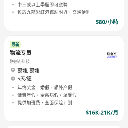
中三或以上學歷即可應聘
位於九龍彩虹港鐵站附近，交通便利
$80/小時
最新
物流专员
联创杰科技
觀塘
,
觀塘
5天/週
年终奖金，婚假，额外产假
慷慨年假，全薪病假，温馨假
提供加班费，全面保险计划
$16K-21K/月