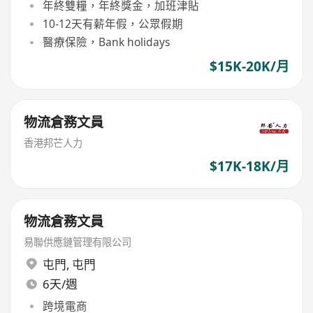
年終雙糧，年終獎金，加班津貼
10-12天有薪年假，公眾假期
醫療保險，Bank holidays
$15K-20K/月
物流倉務文員
香港邦芒人力
$17K-18K/月
物流倉務文員
易聯供應鏈管理有限公司
屯門
,
屯門
6天/週
跨境電商