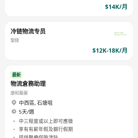
$14K/月
冷链物流专员
聖綠
$12K-18K/月
最新
物流倉務助理
康和醫藥
中西區
,
石塘咀
5天/週
中三程度或以上即可應徵
享有有薪年假及銀行假期
提供醫療保險津貼