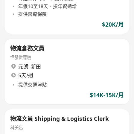
年假10至18天，按年資遞增
提供醫療保險
$20K/月
物流倉務文員
恒發供應鏈
元朗
,
新田
5天/週
提供交通津貼
$14K-15K/月
物流文員 Shipping & Logistics Clerk
科美迅