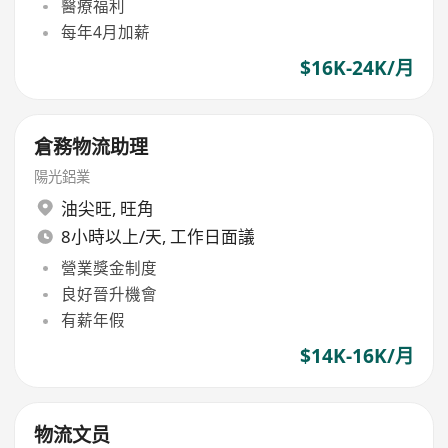
醫療福利
每年4月加薪
$16K-24K/月
倉務物流助理
陽光鋁業
油尖旺
,
旺角
8小時以上/天, 工作日面議
營業獎金制度
良好晉升機會
有薪年假
$14K-16K/月
物流文员