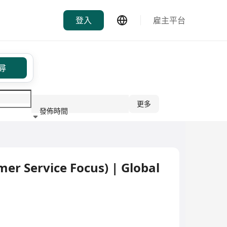
登入
雇主平台
尋
更多
發佈時間
行業
mer Service Focus) | Global