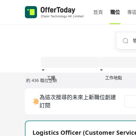
首頁
職位
專
工種
工作地點
約 436 職位空缺
經驗
為這次搜尋的未來上新職位創建
訂閱
Logistics Officer (Customer Servic