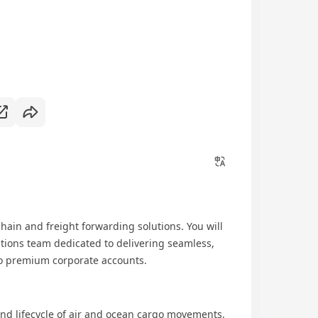
hain and freight forwarding solutions. You will
ations team dedicated to delivering seamless,
o premium corporate accounts.
end lifecycle of air and ocean cargo movements.