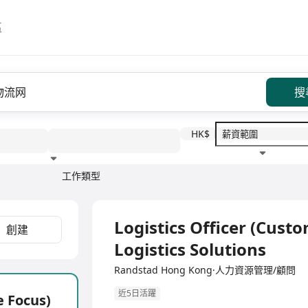
區
搜
HK$
工作類型
教育程度
福利待遇
全職
Logistics Officer (Custo
創建
Logistics Solutions
Randstad Hong Kong·人力資源管理/顧問
近5日活躍
e Focus)