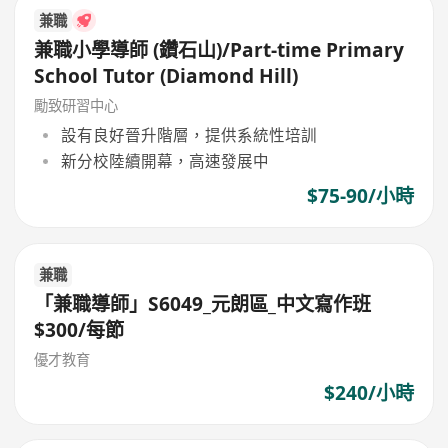
兼職
兼職小學導師 (鑽石山)/Part-time Primary
School Tutor (Diamond Hill)
勵致研習中心
設有良好晉升階層，提供系統性培訓
新分校陸續開幕，高速發展中
$75-90/小時
兼職
「兼職導師」S6049_元朗區_中文寫作班
$300/每節
優才教育
$240/小時