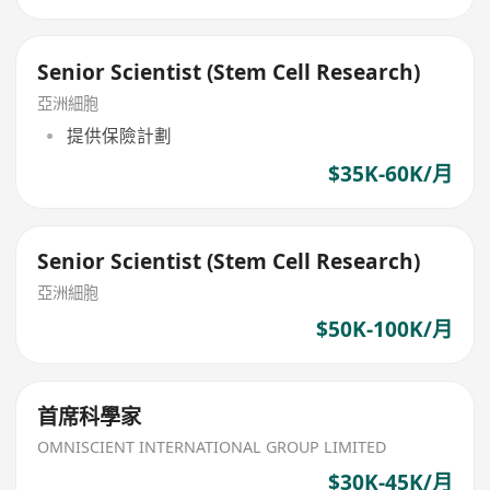
Senior Scientist (Stem Cell Research)
亞洲細胞
提供保險計劃
$35K-60K/月
Senior Scientist (Stem Cell Research)
亞洲細胞
$50K-100K/月
首席科學家
OMNISCIENT INTERNATIONAL GROUP LIMITED
$30K-45K/月