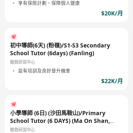
享有保險計劃，保障個人健康
$20K/月
初中導師(6天) (粉嶺)/S1-S3 Secondary
School Tutor (6days) (Fanling)
勵致研習中心
設有培訓及良好晉升機會
$22K/月
小學導師 (6日) (沙田馬鞍山)/Primary
School Tutor (6 DAYS) (Ma On Shan,
Shatin)
勵致研習中心