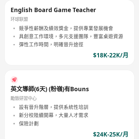
English Board Game Teacher
环球联盟
競爭性薪酬及績效獎金，提供專業發展機會
具創意工作環境，多元支援團隊，豐富桌遊資源
彈性工作時間，明確晉升途徑
$18K-22K/月
英文導師(6天) (粉嶺)有Bouns
勵致研習中心
設有晉升階層，提供系統性培訓
新分校陸續開幕，大量人才需求
保險計劃
$24K-25K/月