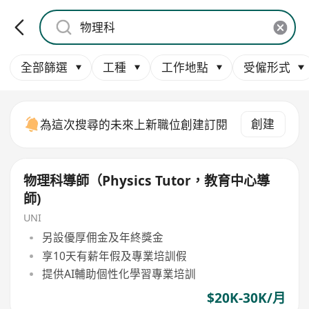
全部篩選
工種
工作地點
受僱形式
創建
為這次搜尋的未來上新職位創建訂閱
物理科導師（Physics Tutor，教育中心導
師)
UNI
另設優厚佣金及年終獎金
享10天有薪年假及專業培訓假
提供AI輔助個性化學習專業培訓
$20K-30K/月