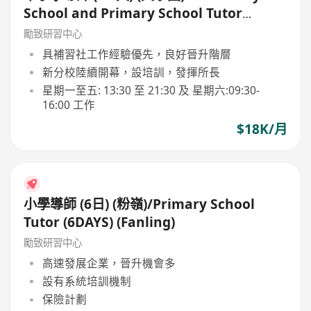
School and Primary School Tutor
(5.5days)
勵致研習中心
具補習社工作經驗優先，良好晉升階層
新分校陸續開幕，設培訓，發揮所長
星期一至五: 13:30 至 21:30 及 星期六:09:30-
16:00 工作
$18K/月
小學導師 (6日) (粉嶺)/Primary School
Tutor (6DAYS) (Fanling)
勵致研習中心
高速發展企業，晉升機會多
設有系統培訓機制
保險計劃