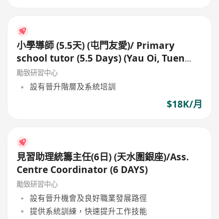
小學導師 (5.5天) (屯門友愛)/ Primary
school tutor (5.5 Days) (Yau Oi, Tuen
Mun)
勵致研習中心
設有晉升階層及系統培訓
$18K/月
見習助理統籌主任(6日) (天水圍銀座)/Ass.
Centre Coordinator (6 DAYS)
勵致研習中心
設有晉升機會及良好職業發展路徑
提供系統訓練，快速提升工作技能