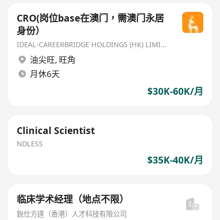
CRO(岗位base在澳门，需澳门永居
身份）
IDEAL-CAREERBRIDGE HOLDINGS (HK) LIMITED
油尖旺
,
旺角
月休6天
$30K-60K/月
Clinical Scientist
NDLESS
$35K-40K/月
临床学术经理（地点不限）
銳仕方達（香港）人才科技有限公司