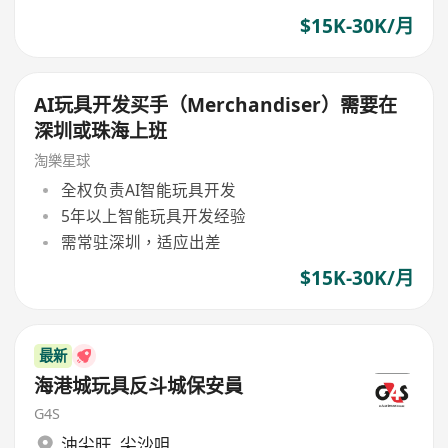
$15K-30K/月
AI玩具开发买手（Merchandiser）需要在
深圳或珠海上班
淘樂星球
全权负责AI智能玩具开发
5年以上智能玩具开发经验
需常驻深圳，适应出差
$15K-30K/月
最新
海港城玩具反斗城保安員
G4S
油尖旺
,
尖沙咀