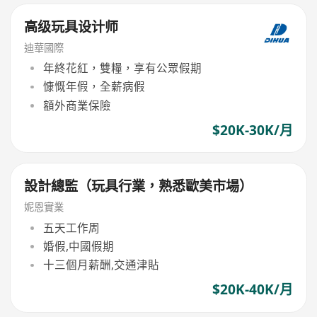
高级玩具设计师
迪華國際
年終花紅，雙糧，享有公眾假期
慷慨年假，全薪病假
額外商業保險
$20K-30K/月
設計總監（玩具行業，熟悉歐美市場）
妮恩實業
五天工作周
婚假,中國假期
十三個月薪酬,交通津貼
$20K-40K/月