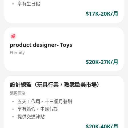
享有生日假
$17K-20K/月
product designer- Toys
Eternity
$20K-27K/月
設計總監（玩具行業，熟悉歐美市場）
妮恩實業
五天工作周，十三個月薪酬
享有婚假，中國假期
提供交通津貼
$20K-40K/月