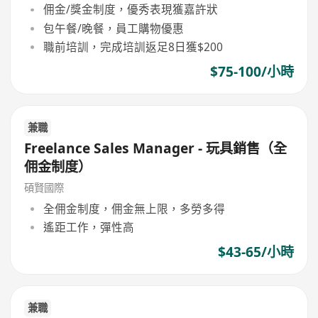
佣金/獎金制度，優秀表現獲嘉許狀
包午餐/晚餐，員工購物優惠
職前培訓，完成培訓返足8日獲$200
$75-100/小時
兼職
Freelance Sales Manager - 玩具銷售（全
佣金制度）
碩賢國際
全佣金制度，佣金無上限，多勞多得
遙距工作，彈性高
$43-65/小時
兼職