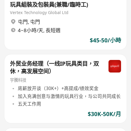
玩具組裝及包裝員(兼職/臨時工)
Vertex Technology Global Ltd
屯門
,
屯門
4~8小時/天, 長短週
$45-50/小時
外贸业务经理（一线IP玩具类目，双
休，高发展空间）
宇騰科技
底薪放开谈（30K+）+高提成/绩效奖金
加入充满创意与激情的玩具行业，与公司共同成长
五天工作周
$30K-50K/月