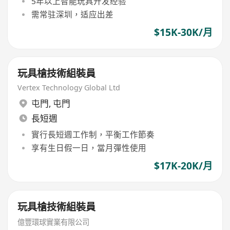
5年以上智能玩具开发经验
需常驻深圳，适应出差
$15K-30K/月
玩具槍技術組裝員
Vertex Technology Global Ltd
屯門
,
屯門
長短週
實行長短週工作制，平衡工作節奏
享有生日假一日，當月彈性使用
$17K-20K/月
玩具槍技術組裝員
億豐環球實業有限公司