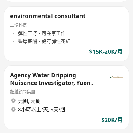
environmental consultant
三環科技
彈性工時，可在家工作
豐厚薪酬，設有彈性花紅
$15K-20K/月
Agency Water Dripping
Nuisance Investigator, Yuen
Long - Government Outsourced
超越顧問集團
元朗
,
元朗
8小時以上/天, 5天/週
$20K/月