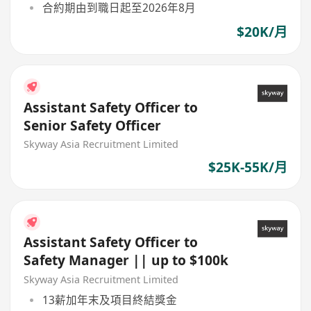
合約期由到職日起至2026年8月
$20K/月
Assistant Safety Officer to
Senior Safety Officer
Skyway Asia Recruitment Limited
$25K-55K/月
Assistant Safety Officer to
Safety Manager || up to $100k
Skyway Asia Recruitment Limited
13薪加年末及項目終結獎金