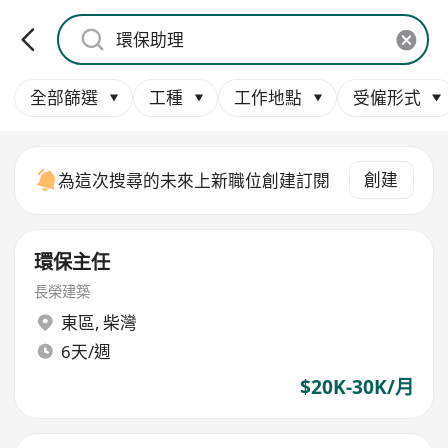
全部篩選
工種
工作地點
受僱形式
創建
為這次搜尋的未來上新職位創建訂閱
環保主任
長榮建築
東區
,
柴灣
6天/週
$20K-30K/月