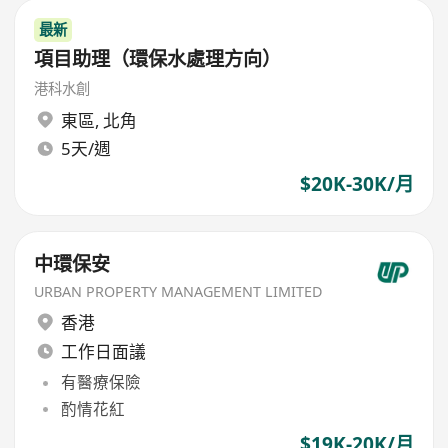
最新
項目助理（環保水處理方向）
港科水創
東區
,
北角
5天/週
$20K-30K/月
中環保安
URBAN PROPERTY MANAGEMENT LIMITED
香港
工作日面議
有醫療保險
酌情花紅
$19K-20K/月