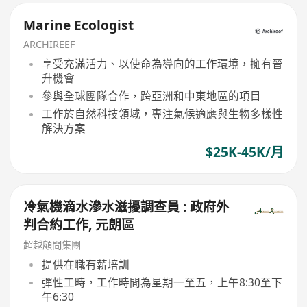
Marine Ecologist
ARCHIREEF
享受充滿活力、以使命為導向的工作環境，擁有晉
升機會
參與全球團隊合作，跨亞洲和中東地區的項目
工作於自然科技領域，專注氣候適應與生物多樣性
解決方案
$25K-45K/月
冷氣機滴水滲水滋擾調查員 : 政府外
判合約工作, 元朗區
超越顧問集團
提供在職有薪培訓
彈性工時，工作時間為星期一至五，上午8:30至下
午6:30