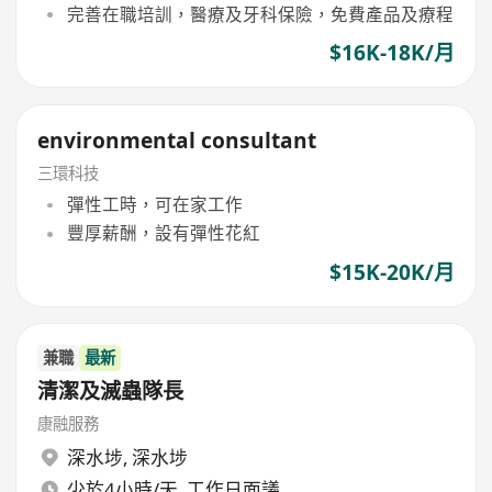
完善在職培訓，醫療及牙科保險，免費產品及療程
$16K-18K/月
environmental consultant
三環科技
彈性工時，可在家工作
豐厚薪酬，設有彈性花紅
$15K-20K/月
兼職
最新
清潔及滅蟲隊長
康融服務
深水埗
,
深水埗
少於4小時/天, 工作日面議