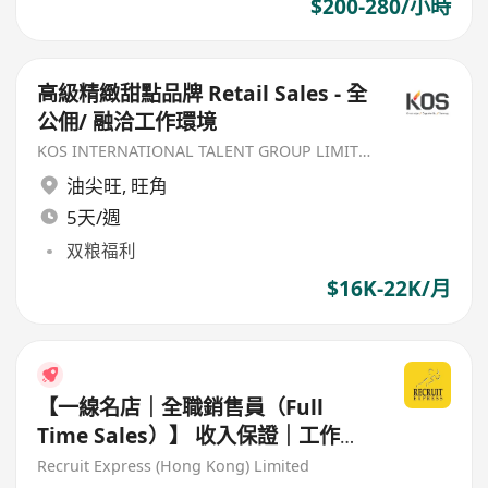
$200-280/小時
高級精緻甜點品牌 Retail Sales - 全
公佣/ 融洽工作環境
KOS INTERNATIONAL TALENT GROUP LIMITED
油尖旺
,
旺角
5天/週
双粮福利
$16K-22K/月
【一線名店｜全職銷售員（Full
Time Sales）】 收入保證｜工作環
境融洽
Recruit Express (Hong Kong) Limited