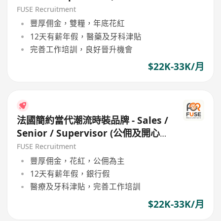
工作環境 / 良好公司文代)
FUSE Recruitment
豐厚佣金，雙糧，年底花紅
12天有薪年假，醫藥及牙科津貼
完善工作培訓，良好晉升機會
$22K-33K/月
法國簡約當代潮流時裝品牌 - Sales /
Senior / Supervisor (公佣及開心
工作環境 / 良好公司文代)
FUSE Recruitment
豐厚佣金，花紅，公佣為主
12天有薪年假，銀行假
醫療及牙科津貼，完善工作培訓
$22K-33K/月