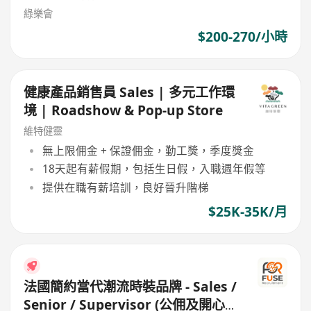
綠樂會
$200-270/小時
健康產品銷售員 Sales | 多元工作環
境 | Roadshow & Pop-up Store
維特健靈
無上限佣金 + 保證佣金，勤工獎，季度獎金
18天起有薪假期，包括生日假，入職週年假等
提供在職有薪培訓，良好晉升階梯
$25K-35K/月
法國簡約當代潮流時裝品牌 - Sales /
Senior / Supervisor (公佣及開心