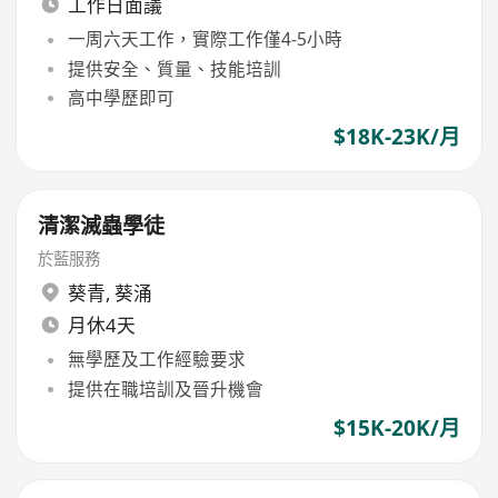
工作日面議
一周六天工作，實際工作僅4-5小時
提供安全、質量、技能培訓
高中學歷即可
$18K-23K/月
清潔滅蟲學徒
於藍服務
葵青
,
葵涌
月休4天
無學歷及工作經驗要求
提供在職培訓及晉升機會
$15K-20K/月