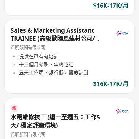
$16K-17K/月
Sales & Marketing Assistant
TRAINEE (高級歐陸風建材公司/ 提
供在職培訓/ 和諧工作環境)
希明顧問有限公司
提供在職有薪培訓
十三個月薪酬，年終花紅
五天工作周，銀行假，醫療計劃
$16K-17K/月
水電維修技工 (週一至週五：工作5
天/ 穩定舒適環境)
希明顧問有限公司