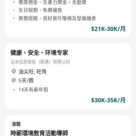
豐厚佣金、生產力獎金，全勤獎
生日假期，免費福食
無需經驗，良好晉升階梯及發展機會
$21K-30K/月
健康、安全、环境专家
法本信息技術（香港）有限公司
油尖旺
,
旺角
5天/週
14天有薪年假
$30K-35K/月
兼職
時薪環境教育活動導師