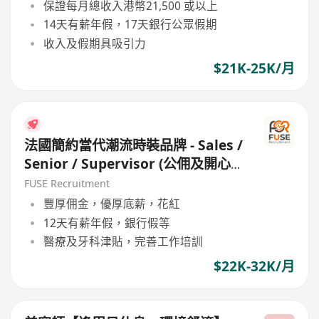
保證每月總收入港幣21,500 或以上
14天有薪年假，17天銀行公眾假期
收入及假期具吸引力
$21K-25K/月
法國簡約當代潮流時裝品牌 - Sales /
Senior / Supervisor (公佣及開心
工作環境 / 良好公司文代)
FUSE Recruitment
豐厚佣金，優厚底薪，花紅
12天有薪年假，銀行假等
醫療及牙科津貼，完善工作培訓
$22K-32K/月