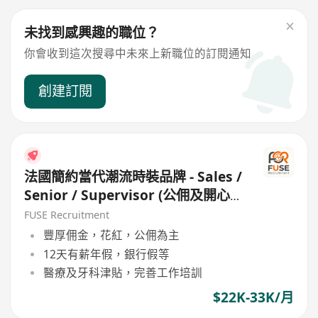
未找到感興趣的職位？
你會收到這次搜尋中未來上新職位的訂閱通知
創建訂閱
法國簡約當代潮流時裝品牌 - Sales /
Senior / Supervisor (公佣及開心
工作環境 / 良好公司文代)
FUSE Recruitment
豐厚佣金，花紅，公佣為主
12天有薪年假，銀行假等
醫療及牙科津貼，完善工作培訓
$22K-33K/月