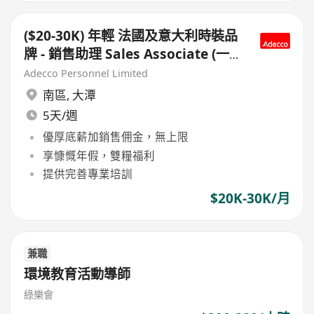
($20-30K) 年輕 法國及意大利時裝品
牌 - 銷售助理 Sales Associate (一
線品牌優質跳板，輕鬆工作環境）
Adecco Personnel Limited
南區
,
大潭
5天/週
優厚底薪加銷售佣金，無上限
享慷慨年假，雙糧福利
提供完善專業培訓
$20K-30K/月
兼職
環境教育活動導師
綠樂會