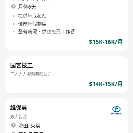
月休6天
提供年底花紅
優厚年假制度
全薪病假，供應免費工作餐
$15K-16K/月
园艺技工
三才人力資源有限公司
$14K-15K/月
維保員
方大智源
沙田
,
火炭