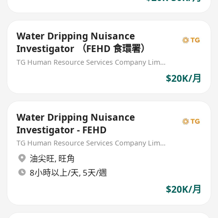
Water Dripping Nuisance
Investigator （FEHD 食環署）
TG Human Resource Services Company Limited
$20K/月
Water Dripping Nuisance
Investigator - FEHD
TG Human Resource Services Company Limited
油尖旺
,
旺角
8小時以上/天, 5天/週
$20K/月