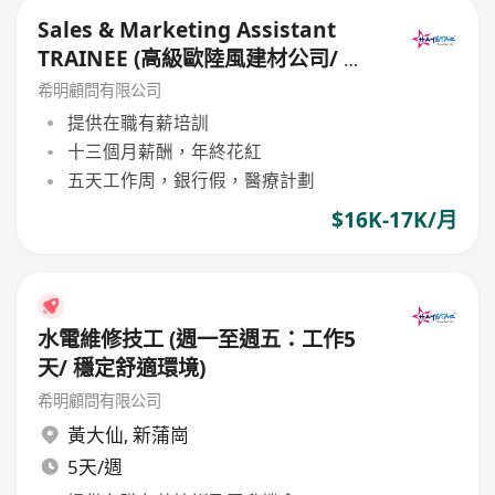
Sales & Marketing Assistant
TRAINEE (高級歐陸風建材公司/ 提
供在職培訓/ 和諧工作環境)
希明顧問有限公司
提供在職有薪培訓
十三個月薪酬，年終花紅
五天工作周，銀行假，醫療計劃
$16K-17K/月
水電維修技工 (週一至週五：工作5
天/ 穩定舒適環境)
希明顧問有限公司
黃大仙
,
新蒲崗
5天/週