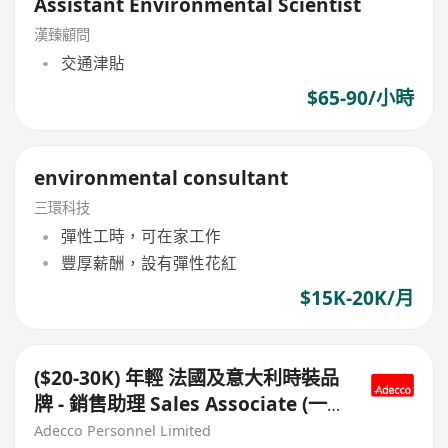
Assistant Environmental Scientist
漢臻顧問
交通津貼
$65-90/小時
environmental consultant
三環科技
彈性工時，可在家工作
豐厚薪酬，設有彈性花紅
$15K-20K/月
($20-30K) 年輕 法國及意大利時裝品
牌 - 銷售助理 Sales Associate (一
線品牌優質跳板，輕鬆工作環境）
Adecco Personnel Limited