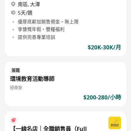
南區
,
大潭
5天/週
優厚底薪加銷售佣金，無上限
享慷慨年假，雙糧福利
提供完善專業培訓
$20K-30K/月
兼職
環境教育活動導師
綠樂會
$200-280/小時
【一線名店｜全職銷售員（Full