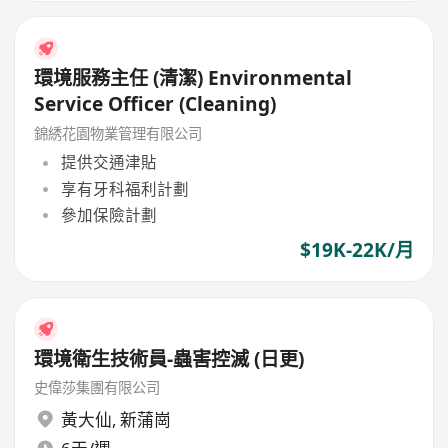
環境服務主任 (清潔) Environmental
Service Officer (Cleaning)
錦綉花園物業管理有限公司
提供交通津貼
享有牙科福利計劃
參加保險計劃
$19K-22K/月
環境衛生技術員-蟲害控滅 (日更)
史偉莎集團有限公司
黃大仙
,
新蒲崗