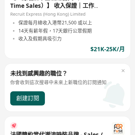
Time Sales）】 收入保證｜工作環
境融洽
Recruit Express (Hong Kong) Limited
保證每月總收入港幣21,500 或以上
14天有薪年假，17天銀行公眾假期
收入及假期具吸引力
$21K-25K/月
未找到感興趣的職位？
你會收到這次搜尋中未來上新職位的訂閱通知
創建訂閱
法國簡約當代潮流時裝品牌 - Sales /