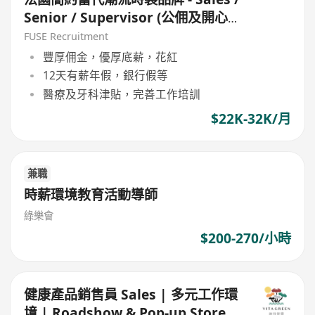
Senior / Supervisor (公佣及開心
工作環境 / 良好公司文代)
FUSE Recruitment
豐厚佣金，優厚底薪，花紅
12天有薪年假，銀行假等
醫療及牙科津貼，完善工作培訓
$22K-32K/月
兼職
時薪環境教育活動導師
綠樂會
$200-270/小時
健康產品銷售員 Sales | 多元工作環
境 | Roadshow & Pop-up Store