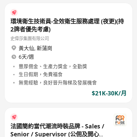
環境衛生技術員-全效衛生服務處理 (夜更)(持
2牌者優先考慮)
史偉莎集團有限公司
黃大仙
,
新蒲崗
6天/週
豐厚佣金、生產力獎金，全勤獎
生日假期，免費福食
無需經驗，良好晉升階梯及發展機會
$21K-30K/月
法國簡約當代潮流時裝品牌 - Sales /
Senior / Supervisor (公佣及開心