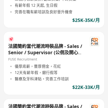
有薪年假 12 天起, 生日假
完善在職有薪培訓及良好晉升機會
$25K-35K/月
法國簡約當代潮流時裝品牌 - Sales /
Senior / Supervisor (公佣及開心
工作環境 / 良好公司文代)
FUSE Recruitment
優厚底薪，豐厚佣金，花紅
12天有薪年假，銀行假等
醫療及牙科津貼，完善工作培訓
$22K-33K/月
法國簡約當代潮流時裝品牌 - Sales /