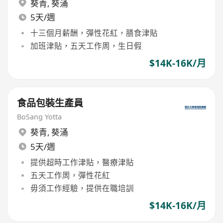
葵青
,
葵涌
5天/週
十三個月薪酬，彈性花紅，膳食津貼
加班津貼，五天工作周，生日假
$14K-16K/月
食品包裝生產員
BoSang Yotta
葵青
,
葵涌
5天/週
提供超時工作津貼，醫療津貼
五天工作周，彈性花紅
毋須工作經驗，提供在職培訓
$14K-16K/月