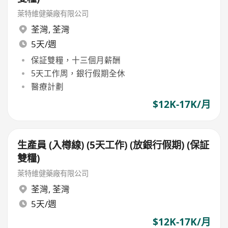
萊特維健藥廠有限公司
荃灣
,
荃灣
5天/週
保証雙糧，十三個月薪酬
5天工作周，銀行假期全休
醫療計劃
$12K-17K/月
生產員 (入樽線) (5天工作) (放銀行假期) (保証
雙糧)
萊特維健藥廠有限公司
荃灣
,
荃灣
5天/週
$12K-17K/月