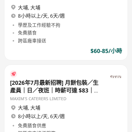
大埔
,
大埔
8小時以上/天, 6天/週
學歷及工作經驗不拘
免費膳食
跨區廠車接送
$60-85/小時
[2026年7月最新招聘] 月餅包裝／生
產員｜日／夜班｜時薪可達 $83｜歡
迎暑期工
MAXIM'S CATERERS LIMITED
大埔
,
大埔
8小時以上/天, 6天/週
免費膳食供應