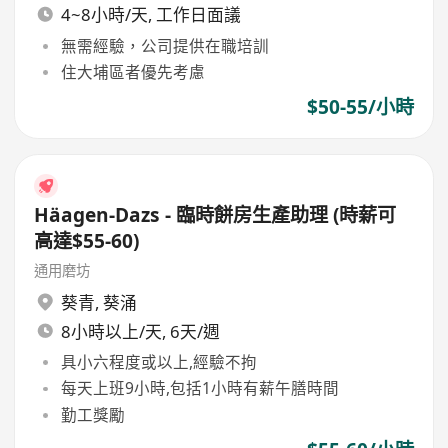
4~8小時/天, 工作日面議
無需經驗，公司提供在職培訓
住大埔區者優先考慮
$50-55/小時
Häagen-Dazs - 臨時餅房生產助理 (時薪可
高達$55-60)
通用磨坊
葵青
,
葵涌
8小時以上/天, 6天/週
具小六程度或以上,經驗不拘
每天上班9小時,包括1小時有薪午膳時間
勤工獎勵