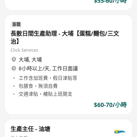
$55-60/小時
兼職
長散日間生產助理 - 大埔【蛋糕/麵包/三文
治】
Click Services
大埔
,
大埔
8小時以上/天, 工作日面議
工作含加班費，假日津貼等
包膳食，無須自費
交通津貼，補貼上班開支
$60-70/小時
生產主任 - 油塘