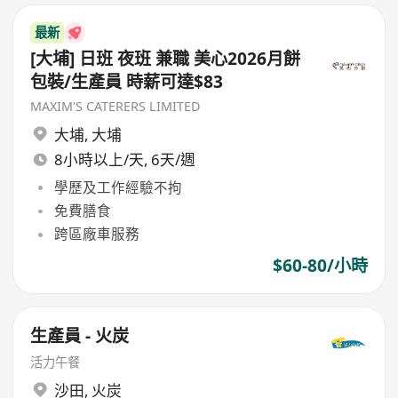
最新
[大埔] 日班 夜班 兼職 美心2026月餅
包裝/生產員 時薪可達$83
MAXIM'S CATERERS LIMITED
大埔
,
大埔
8小時以上/天, 6天/週
學歷及工作經驗不拘
免費膳食
跨區廠車服務
$60-80/小時
生產員 - 火炭
活力午餐
沙田
,
火炭