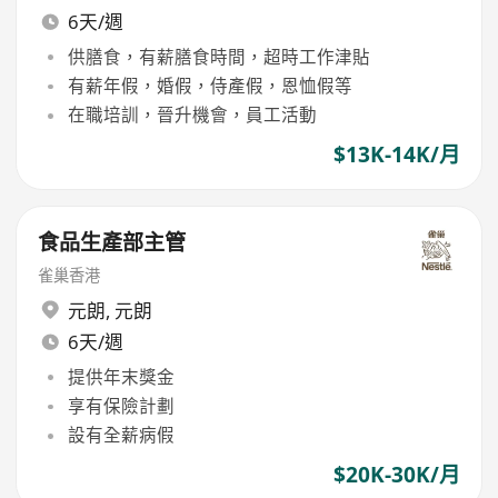
6天/週
供膳食，有薪膳食時間，超時工作津貼
有薪年假，婚假，侍產假，恩恤假等
在職培訓，晉升機會，員工活動
$13K-14K/月
食品生產部主管
雀巢香港
元朗
,
元朗
6天/週
提供年末獎金
享有保險計劃
設有全薪病假
$20K-30K/月