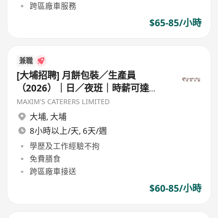
跨區廠車服務
$65-85/小時
兼職
[大埔招聘] 月餅包裝／生產員
（2026）｜日／夜班｜時薪可達
$83｜歡迎暑期工
MAXIM'S CATERERS LIMITED
大埔
,
大埔
8小時以上/天, 6天/週
學歷及工作經驗不拘
免費膳食
跨區廠車接送
$60-85/小時