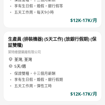
享有生日假，婚假，銀行假等
五天工作周，每天9小時
$12K-17K/月
生產員 (排裝機器) (5天工作) (放銀行假期) (保
証雙糧)
萊特維健藥廠有限公司
荃灣
,
荃灣
5天/週
保證雙糧，十三個月薪酬
享有生日假，婚假，銀行假期
五天工作周，彈性工時
$12K-17K/月