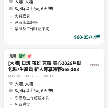
大埔
,
大埔
8小時以上/天, 6天/週
免費膳食
跨區廠車服務
學歷及工作經驗不拘
$60-85/小時
兼職
最新
[大埔] 日班 夜班 兼職 美心2026月餅
包裝/生產員 新人專享時薪$65-$88
短期合約至9月22日
MAXIM'S CATERERS LIMITED
大埔
,
大埔
8小時以上/天, 6天/週
學歷及工作經驗不拘
免費膳食