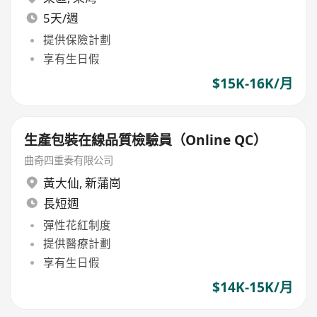
5天/週
提供保險計劃
享有生日假
$15K-16K/月
生產包裝在線品質檢驗員（Online QC）
曲奇四重奏有限公司
黃大仙
,
新蒲崗
長短週
彈性花紅制度
提供醫療計劃
享有生日假
$14K-15K/月