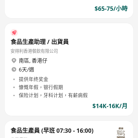
$65-75/小時
食品生產助理 / 出貨員
安得利香港餐飲有限公司
南區
,
香港仔
6天/週
提供年终奖金
慷慨年假，银行假期
保险计划，牙科计划，有薪病假
$14K-16K/月
食品生產員 (早班 07:30 - 16:00)