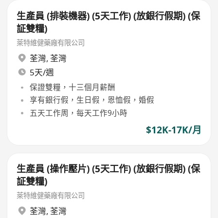
生產員 (排裝機器) (5天工作) (放銀行假期) (保
証雙糧)
萊特維健藥廠有限公司
荃灣
,
荃灣
5天/週
保證雙糧，十三個月薪酬
享有銀行假，生日假，恩恤假，婚假
五天工作周，每天工作9小時
$12K-17K/月
生產員 (操作壓片) (5天工作) (放銀行假期) (保
証雙糧)
萊特維健藥廠有限公司
荃灣
,
荃灣