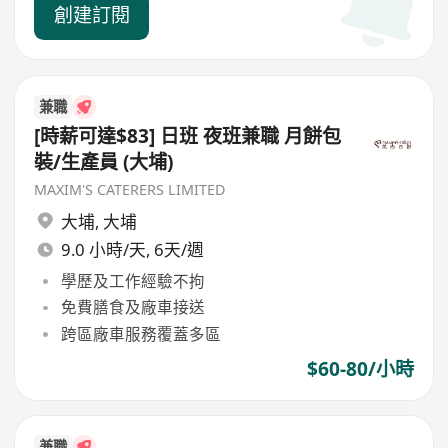
創建訂閱
兼職
[時薪可達$83] 日班 夜班兼職 月餅包
裝/生產員 (大埔)
MAXIM'S CATERERS LIMITED
大埔
,
大埔
9.0 小時/天, 6天/週
學歷及工作經驗不拘
免費膳食及廠車接送
跨區廠車服務覆蓋多區
$60-80/小時
兼職