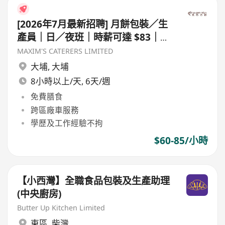
[2026年7月最新招聘] 月餅包裝／生
產員｜日／夜班｜時薪可達 $83｜歡
迎暑期工
MAXIM'S CATERERS LIMITED
大埔
,
大埔
8小時以上/天, 6天/週
免費膳食
跨區廠車服務
學歷及工作經驗不拘
$60-85/小時
【小西灣】全職食品包裝及生產助理
(中央廚房)
Butter Up Kitchen Limited
東區
,
柴灣