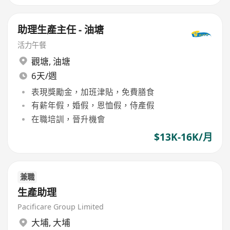
助理生產主任 - 油塘
活力午餐
觀塘
,
油塘
6天/週
表現獎勵金，加班津貼，免費膳食
有薪年假，婚假，恩恤假，侍產假
在職培訓，晉升機會
$13K-16K/月
兼職
生產助理
Pacificare Group Limited
大埔
,
大埔