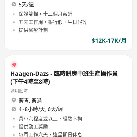
5天/週
保證雙糧，十三個月薪酬
五天工作周，銀行假，生日假等
提供醫療計劃
$12K-17K/月
Haagen-Dazs - 臨時餅房中班生產操作員
(下午4時至8時)
通用磨坊
葵青
,
葵涌
4~8小時/天, 6天/週
具小六程度或以上，經驗不拘
提供勤工獎勵
每周工作六天，逢星期日休息