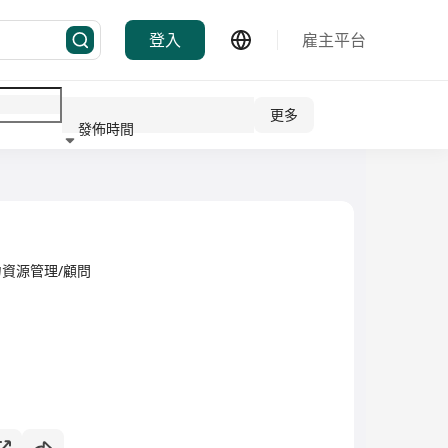
登入
雇主平台
更多
發佈時間
行業
資源管理/顧問