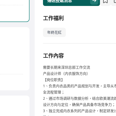
傳送投遞消息
工作福利
年終花紅
工作內容
需要长期来深圳总部工作交流
产品设计师（内衣服饰方向）
【岗位职责】
1、负责内衣品类的产品规划与开发，主导从
全流程管理；
2、通过市场调研与数据分析，结合欧美潮流
设计方向与定位，确保产品具备市场竞争力；
3、独立完成内衣系列的产品设计，制定研发