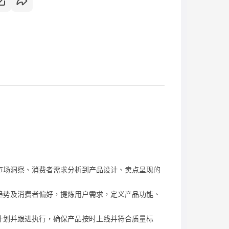
市场洞察、消费者需求分析到产品设计、卖点呈现的
趋势及消费者偏好，提炼用户需求，定义产品功能、
计划并跟进执行，确保产品按时上线并符合质量标