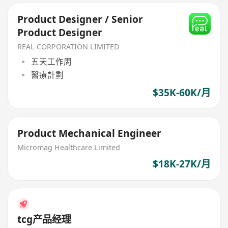
Product Designer / Senior
Product Designer
REAL CORPORATION LIMITED
五天工作周
醫療計劃
$35K-60K/月
Product Mechanical Engineer
Micromag Healthcare Limited
$18K-27K/月
tcg产品经理