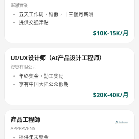
妮恩實業
五天工作周，婚假，十三個月薪酬
提供交通津貼
$10K-15K/月
UI/UX设计师（AI产品设计工程师）
漫睿有限公司
年终奖金，勤工奖励
享有中国大陆公众假期
$20K-40K/月
產品工程師
APPRAVENS
提供年末獎金