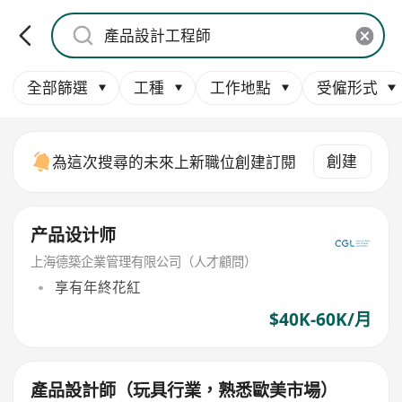
全部篩選
工種
工作地點
受僱形式
創建
為這次搜尋的未來上新職位創建訂閱
产品设计师
上海德築企業管理有限公司（人才顧問）
享有年終花紅
$40K-60K/月
產品設計師（玩具行業，熟悉歐美市場）