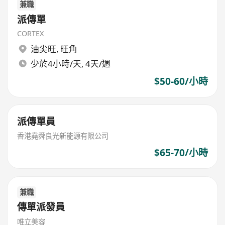
兼職
派傳單
CORTEX
油尖旺
,
旺角
少於4小時/天, 4天/週
$50-60/小時
派傳單員
香港堯舜良光新能源有限公司
$65-70/小時
兼職
傳單派發員
唯立美容