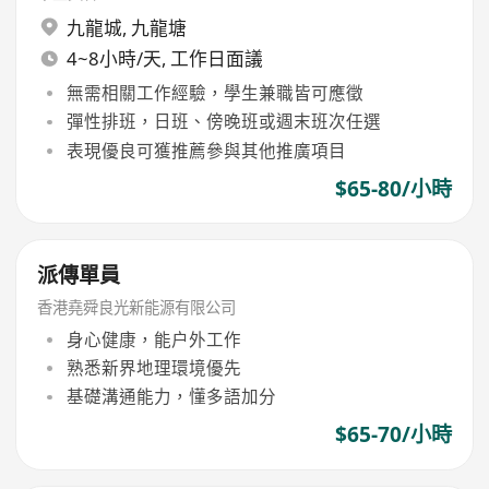
九龍城
,
九龍塘
4~8小時/天, 工作日面議
無需相關工作經驗，學生兼職皆可應徵
彈性排班，日班、傍晚班或週末班次任選
表現優良可獲推薦參與其他推廣項目
$65-80/小時
派傳單員
香港堯舜良光新能源有限公司
身心健康，能户外工作
熟悉新界地理環境優先
基礎溝通能力，懂多語加分
$65-70/小時