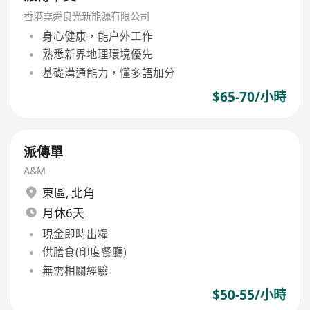
香港堯舜良光新能源有限公司
身心健康，能户外工作
熟悉新界地理環境優先
基礎溝通能力，懂多語加分
$65-70/小時
派傳單
A&M
東區
,
北角
月休6天
現金即時出糧
供膳食(印度餐廳)
無需相關經驗
$50-55/小時