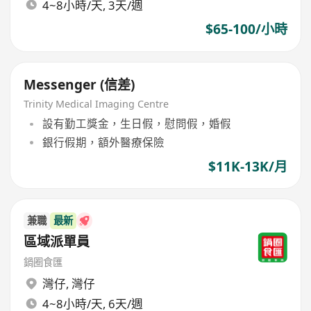
4~8小時/天, 3天/週
$65-100/小時
Messenger (信差)
Trinity Medical Imaging Centre
設有勤工獎金，生日假，慰問假，婚假
銀行假期，額外醫療保險
$11K-13K/月
兼職
最新
區域派單員
鍋圈食匯
灣仔
,
灣仔
4~8小時/天, 6天/週