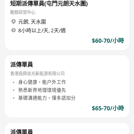
短期派傳單員(屯門元朗天水圍)
勵致研習中心
元朗
,
天水圍
8小時以上/天, 2天/週
$60-70/小時
派傳單員
香港堯舜良光新能源有限公司
身心健康，能户外工作
熟悉新界地理環境優先
基礎溝通能力，懂多語加分
$65-70/小時
派傳單員