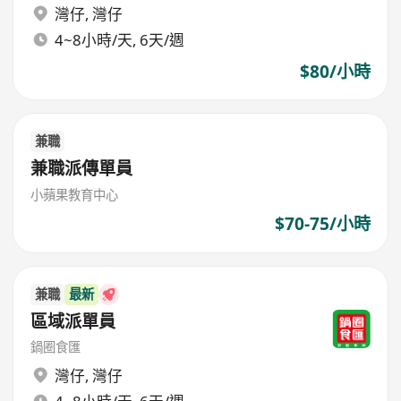
灣仔
,
灣仔
4~8小時/天, 6天/週
$80/小時
兼職
兼職派傳單員
小蘋果教育中心
$70-75/小時
兼職
最新
區域派單員
鍋圈食匯
灣仔
,
灣仔