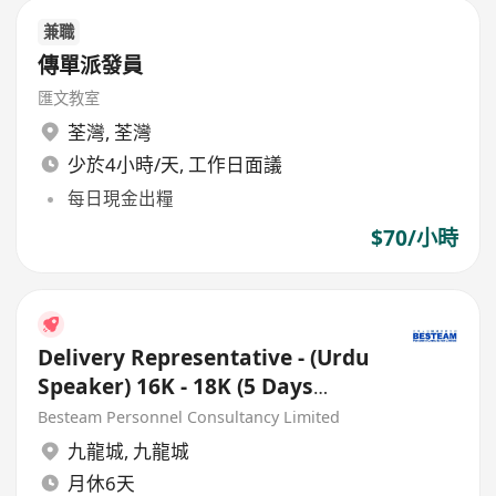
兼職
傳單派發員
匯文教室
荃灣
,
荃灣
少於4小時/天, 工作日面議
每日現金出糧
$70/小時
Delivery Representative - (Urdu
Speaker) 16K - 18K (5 Days
Work)
Besteam Personnel Consultancy Limited
九龍城
,
九龍城
月休6天