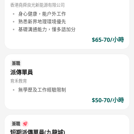
香港堯舜良光新能源有限公司
身心健康，能户外工作
熟悉新界地理環境優先
基礎溝通能力，懂多語加分
$65-70/小時
兼職
派傳單員
育禾教育
無學歷及工作經驗限制
$50-70/小時
兼職
短期派傳單員(九龍城)