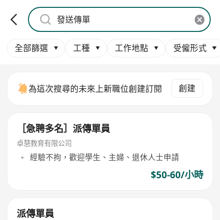
全部篩選
工種
工作地點
受僱形式
創建
為這次搜尋的未來上新職位創建訂閱
［急聘多名］派傳單員
卓慧教育有限公司
經驗不拘，歡迎學生、主婦、退休人士申請
$50-60/小時
派傳單員