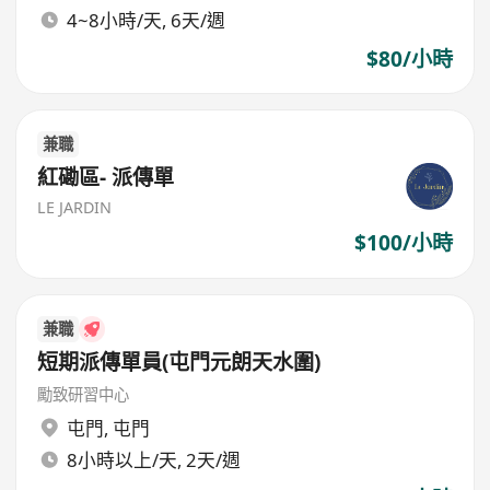
4~8小時/天, 6天/週
$80/小時
兼職
紅磡區- 派傳單
LE JARDIN
$100/小時
兼職
短期派傳單員(屯門元朗天水圍)
勵致研習中心
屯門
,
屯門
8小時以上/天, 2天/週