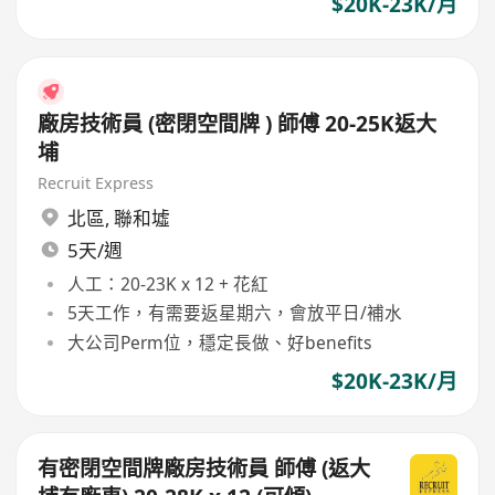
$20K-23K/月
廠房技術員 (密閉空間牌 ) 師傅 20-25K返大
埔
Recruit Express
北區
,
聯和墟
5天/週
人工：20-23K x 12 + 花紅
5天工作，有需要返星期六，會放平日/補水
大公司Perm位，穩定長做、好benefits
$20K-23K/月
有密閉空間牌廠房技術員 師傅 (返大