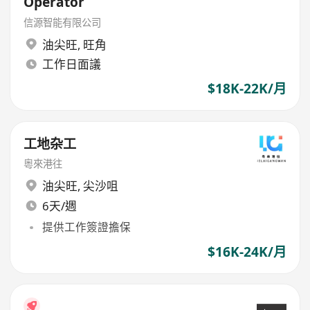
Operator
信源智能有限公司
油尖旺
,
旺角
工作日面議
$18K-22K/月
工地杂工
粵來港往
油尖旺
,
尖沙咀
6天/週
提供工作簽證擔保
$16K-24K/月