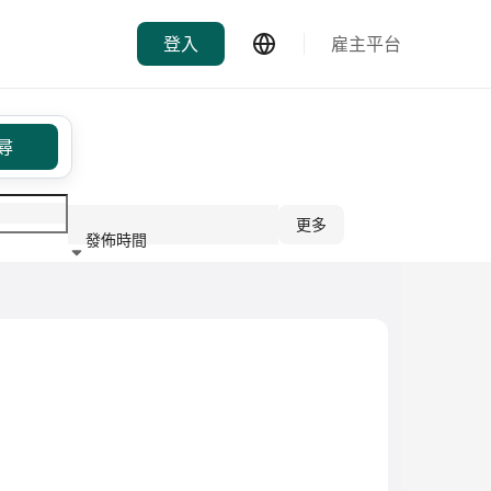
登入
雇主平台
尋
更多
發佈時間
行業