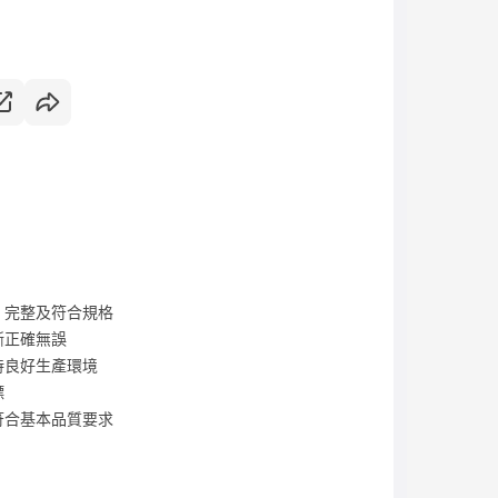
、完整及符合規格
晰正確無誤
持良好生產環境
標
符合基本品質要求