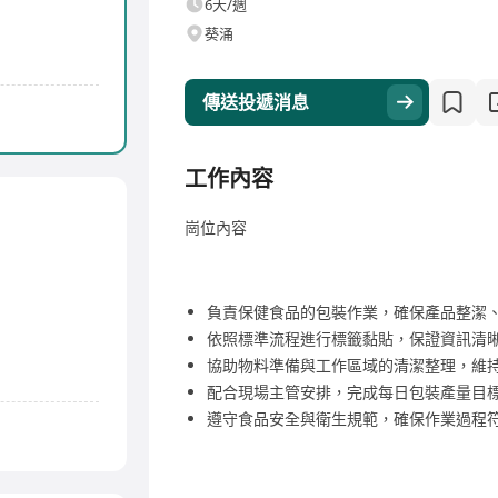
6天/週
葵涌
傳送投遞消息
工作內容
崗位內容
負責保健食品的包裝作業，確保產品整潔
依照標準流程進行標籤黏貼，保證資訊清
協助物料準備與工作區域的清潔整理，維
配合現場主管安排，完成每日包裝產量目
遵守食品安全與衛生規範，確保作業過程