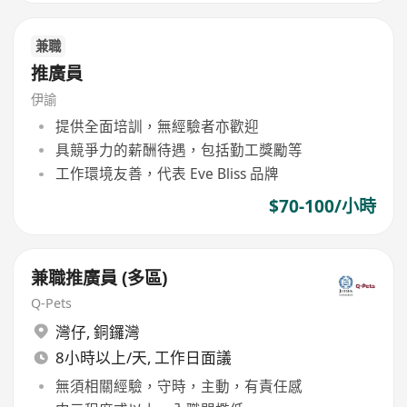
兼職
推廣員
伊諭
提供全面培訓，無經驗者亦歡迎
具競爭力的薪酬待遇，包括勤工獎勵等
工作環境友善，代表 Eve Bliss 品牌
$70-100/小時
兼職推廣員 (多區)
Q-Pets
灣仔
,
銅鑼灣
8小時以上/天, 工作日面議
無須相關經驗，守時，主動，有責任感