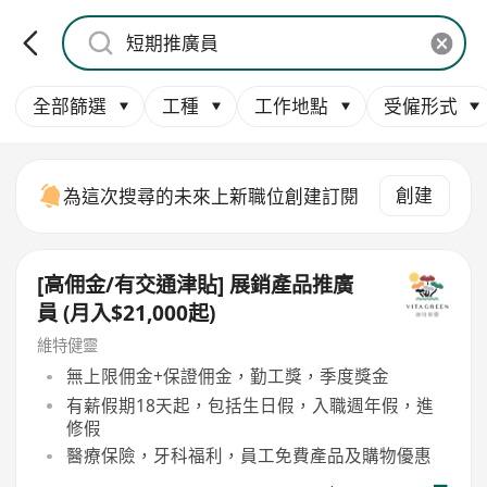
全部篩選
工種
工作地點
受僱形式
創建
為這次搜尋的未來上新職位創建訂閱
[高佣金/有交通津貼] 展銷產品推廣
員 (月入$21,000起)
維特健靈
無上限佣金+保證佣金，勤工獎，季度獎金
有薪假期18天起，包括生日假，入職週年假，進
修假
醫療保險，牙科福利，員工免費產品及購物優惠