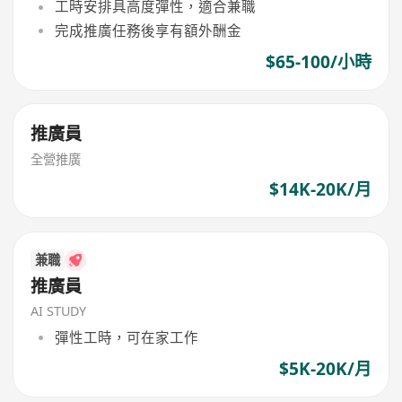
工時安排具高度彈性，適合兼職
完成推廣任務後享有額外酬金
$65-100/小時
推廣員
全營推廣
$14K-20K/月
兼職
推廣員
AI STUDY
彈性工時，可在家工作
$5K-20K/月