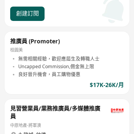
創建訂閱
推廣員 (Promoter)
桂圓美
無需相關經驗，歡迎應屆生及轉職人士
Uncapped Commission,佣金無上限
良好晉升機會，員工購物優惠
$17K-26K/月
見習營業員/業務推廣員/多媒體推廣
員
中原地產-將軍澳