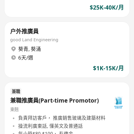
$25K-40K/月
户外推廣員
good Land Engineering
葵青
,
葵涌
6天/週
$1K-15K/月
兼職
兼職推廣員(Part-time Promotor)
東翹
負責拜訪客戶， 推廣銷售玻璃及建築材料
操流利廣東話, 懂英文及普通話
每小時$80-$100， 有傭金