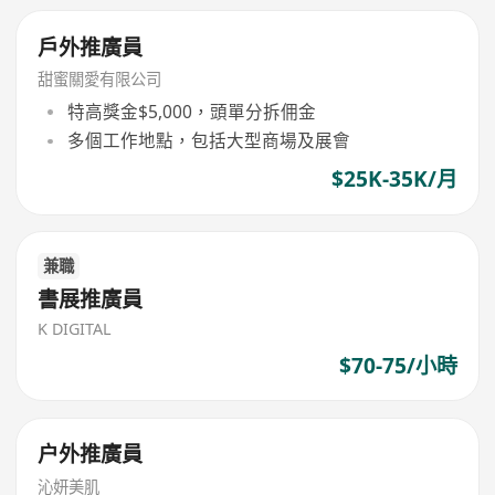
戶外推廣員
甜蜜關愛有限公司
特高獎金$5,000，頭單分拆佣金
多個工作地點，包括大型商場及展會
$25K-35K/月
兼職
書展推廣員
K DIGITAL
$70-75/小時
户外推廣員
沁妍美肌