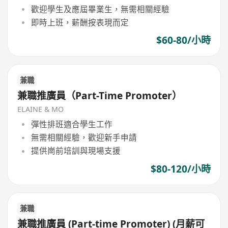
歡迎學生及應屆畢業生，無需相關經驗
即時上班，薪酬按表現而定
$60-80/小時
兼職
兼職推廣員（Part-Time Promoter）
ELAINE & MO
彈性排班適合學生工作
無需相關經驗，歡迎新手申請
提供崗前培訓與現場支援
$80-120/小時
兼職
兼職推廣員 (Part-time Promoter) (月薪可