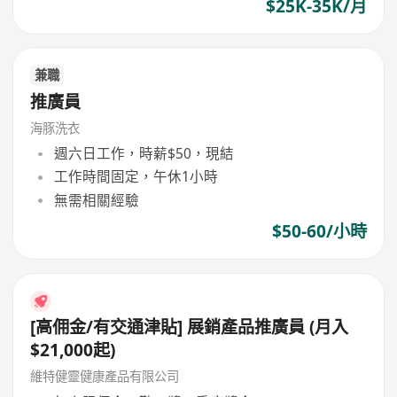
$25K-35K/月
兼職
推廣員
海豚洗衣
週六日工作，時薪$50，現結
工作時間固定，午休1小時
無需相關經驗
$50-60/小時
[高佣金/有交通津貼] 展銷產品推廣員 (月入
$21,000起)
維特健靈健康產品有限公司