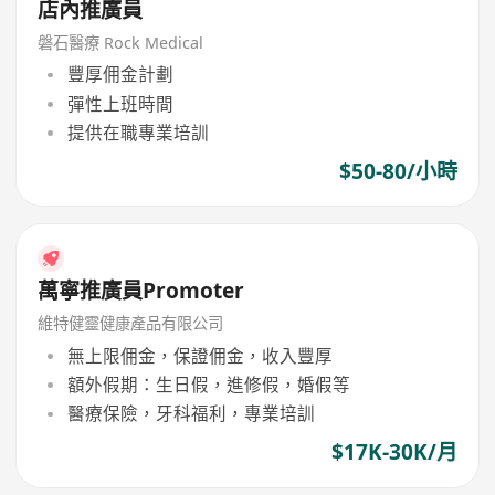
店內推廣員
磐石醫療 Rock Medical
豐厚佣金計劃
彈性上班時間
提供在職專業培訓
$50-80/小時
萬寧推廣員Promoter
維特健靈健康產品有限公司
無上限佣金，保證佣金，收入豐厚
額外假期：生日假，進修假，婚假等
醫療保險，牙科福利，專業培訓
$17K-30K/月