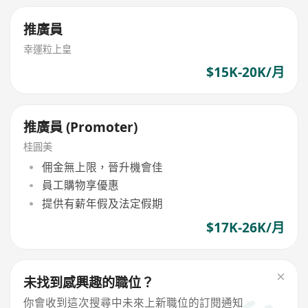
推廣員
幸運粒上皇
$15K-20K/月
推廣員 (Promoter)
桂圓美
佣金無上限，晉升機會佳
員工購物享優惠
提供有薪年假及法定假期
$17K-26K/月
未找到感興趣的職位？
你會收到這次搜尋中未來上新職位的訂閱通知