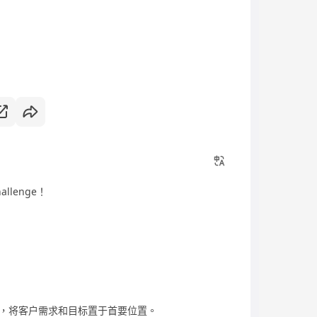
llenge！
，将客户需求和目标置于首要位置。