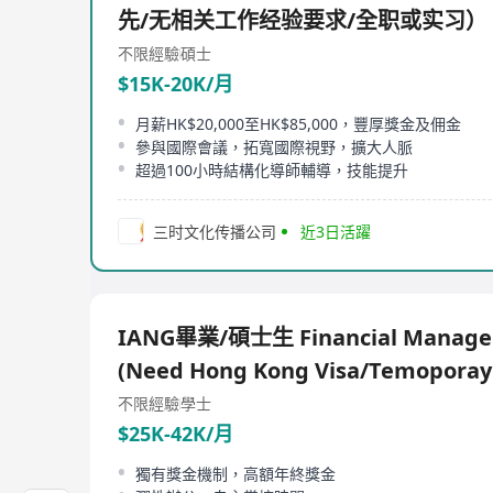
先/无相关工作经验要求/全职或实习）
不限經驗
碩士
$15K-20K/月
月薪HK$20,000至HK$85,000，豐厚獎金及佣金
參與國際會議，拓寬國際視野，擴大人脈
超過100小時結構化導師輔導，技能提升
三时文化传播公司
近3日活躍
IANG畢業/碩士生 Financial Manager
(Need Hong Kong Visa/Temoporay 
不限經驗
學士
$25K-42K/月
獨有獎金機制，高額年終獎金