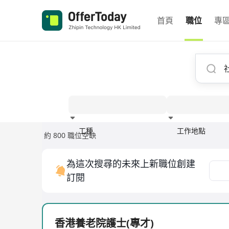
首頁
職位
專
工種
工作地點
約 800 職位空缺
經驗
為這次搜尋的未來上新職位創建
訂閱
香港養老院護士(專才)