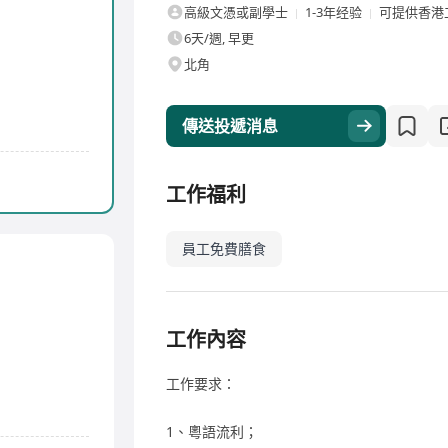
高級文憑或副學士
1-3年经验
可提供香港
6天/週, 早更
北角
傳送投遞消息
工作福利
員工免費膳食
工作內容
工作要求：
1、粵語流利；