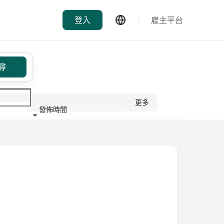
登入
雇主平台
尋
更多
發佈時間
行業