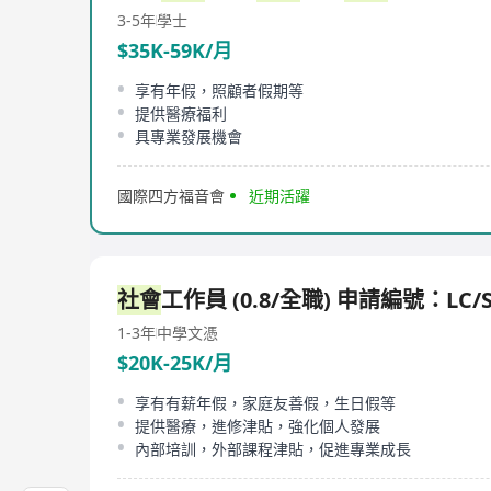
3-5年
學士
$35K-59K/月
享有年假，照顧者假期等
提供醫療福利
具專業發展機會
國際四方福音會
近期活躍
社會
工作員 (0.8/全職) 申請編號：LC/S
1-3年
中學文憑
$20K-25K/月
享有有薪年假，家庭友善假，生日假等
提供醫療，進修津貼，強化個人發展
內部培訓，外部課程津貼，促進專業成長