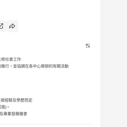
主修社會工作
和推行，並協調在各中心舉辦的有關活動
S 26) 按經驗及學歷而定
值)。
及專業發展機會