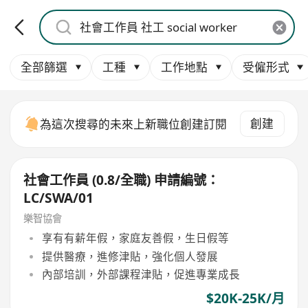
全部篩選
工種
工作地點
受僱形式
創建
為這次搜尋的未來上新職位創建訂閱
社會工作員 (0.8/全職) 申請編號：
LC/SWA/01
樂智協會
享有有薪年假，家庭友善假，生日假等
提供醫療，進修津貼，強化個人發展
內部培訓，外部課程津貼，促進專業成長
$20K-25K/月