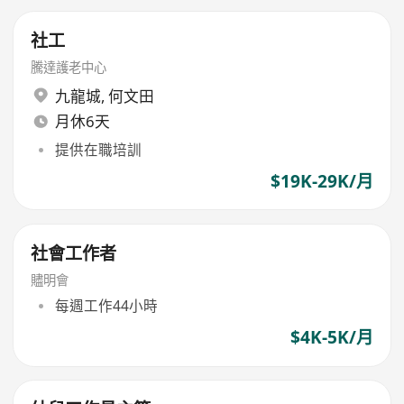
社工
騰達護老中心
九龍城
,
何文田
月休6天
提供在職培訓
$19K-29K/月
社會工作者
贐明會
每週工作44小時
$4K-5K/月