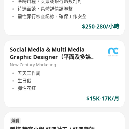
準時出糧，支票或銀行過數均可
待遇面談，具體詳情請聯繫
需性罪行核查紀錄，確保工作安全
$250-280/小時
Social Media & Multi Media
Graphic Designer（平面及多媒體
設計師）
New Century Marketing
五天工作周
生日假
彈性花紅
$15K-17K/月
兼職