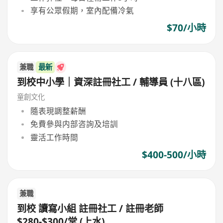
享有公眾假期，室內配備冷氣
$70/小時
兼職
最新
到校中小學｜資深註冊社工 / 輔導員 (十八區)
童創文化
隨表現調整薪酬
免費參與内部咨詢及培訓
靈活工作時間
$400-500/小時
兼職
到校 讀寫小組 註冊社工 / 註冊老師
$280-$300/堂 (上水)