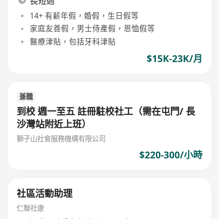
長短週
14+ 有薪年假，婚假，生日假等
家庭友善假，男士侍產假，恩恤假等
醫療津貼，包括牙科津貼
$15K-23K/月
兼職
到校 週一至五 註冊駐校社工（需在屯門/ 長
沙灣站附近上班）
獅子山社會服務機構有限公司
$220-300/小時
社區活動助理
仁聯社康