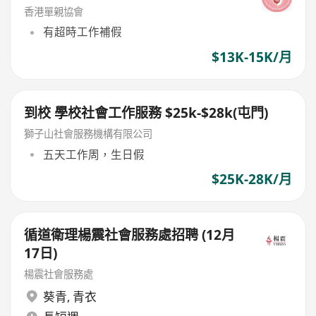
香港單親協會
有超時工作補假
$13K-15K/月
到校 學校社會工作服務 $25k-$28k(屯門)
獅子山社會服務機構有限公司
五天工作周，生日假
$25K-28K/月
循道衛理楊震社會服務處招聘 (12月
17日)
楊震社會服務處
葵青
,
青衣