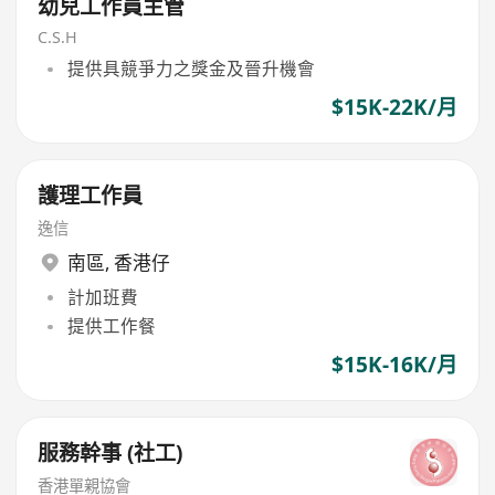
幼兒工作員主管
C.S.H
提供具競爭力之獎金及晉升機會
$15K-22K/月
護理工作員
逸信
南區
,
香港仔
計加班費
提供工作餐
$15K-16K/月
服務幹事 (社工)
香港單親協會