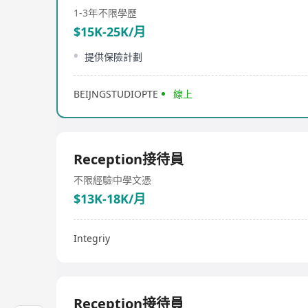
1-3年
不限學歷
$15K-25K/月
提供保險計劃
BEIJNGSTUDIOPTE
線上
Reception接待員
不限經驗
中學文憑
$13K-18K/月
Integriy
Reception接待員