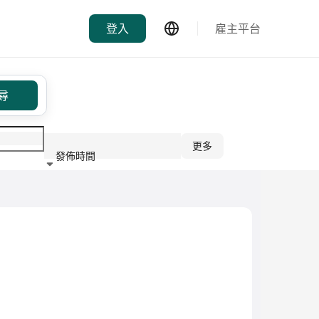
登入
雇主平台
尋
更多
發佈時間
行業