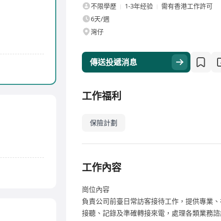
不限學歷
1-3年经验
需有香港工作許可
6天/週
灣仔
傳送投遞消息
工作福利
保險計劃
工作內容
崗位內容
負責公司前臺日常訪客接待工作，提供專業、
接聽、記錄及準確轉接來電，處理各類業務諮