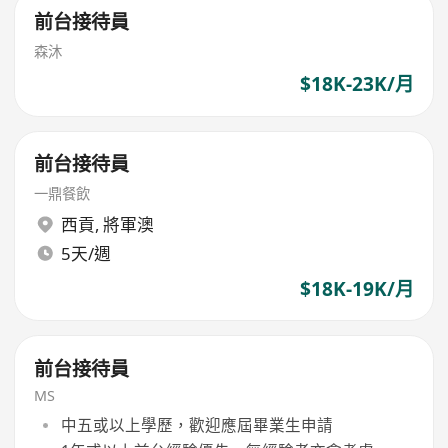
前台接待員
森沐
$18K-23K/月
前台接待員
一鼎餐飲
西貢
,
將軍澳
5天/週
$18K-19K/月
前台接待員
MS
中五或以上學歷，歡迎應屆畢業生申請