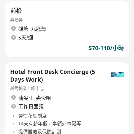
前枱
興隆昇
觀塘
,
九龍灣
5天/週
$70-110/小時
Hotel Front Desk Concierge (5
Days Work)
越秀職業介紹中心
油尖旺
,
尖沙咀
工作日面議
彈性花紅制度
14天有薪年假，享額外事假等
提供醫療及保險計劃