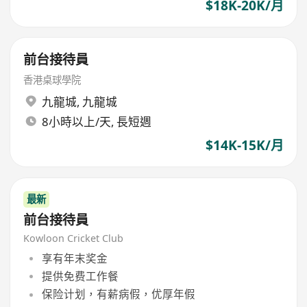
$18K-20K/月
前台接待員
香港桌球學院
九龍城
,
九龍城
8小時以上/天, 長短週
$14K-15K/月
最新
前台接待員
Kowloon Cricket Club
享有年末奖金
提供免费工作餐
保险计划，有薪病假，优厚年假