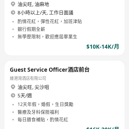
油尖旺
,
油麻地
8小時以上/天, 工作日面議
酌情花紅，彈性花紅，加班津貼
銀行假期全薪
無學歷限制，歡迎應屆畢業生
$10K-14K/月
Guest Service Officer酒店前台
維港灣酒店有限公司
油尖旺
,
尖沙咀
5天/週
12天年假，婚假，生日獎勵
醫療及牙科保險福利
每日膳食補貼，酌情花紅