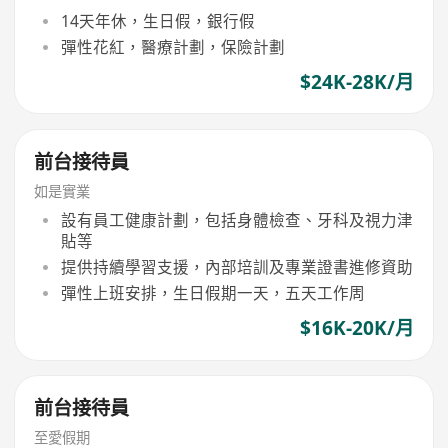
14天年休，生日假，銀行假
彈性花紅，醫療計劃，保險計劃
$24K-28K/月
前台接待員
如是實業
設有員工健康計劃，包括身體檢查、牙科及視力津
貼等
提供持續學習支援，內部培訓及專業證書進修資助
彈性上班安排，生日假期一天，五天工作周
$16K-20K/月
前台接待員
至愛假期