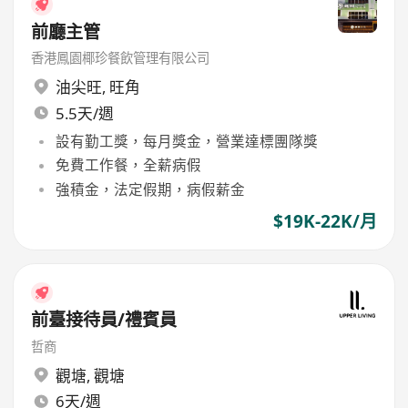
前廳主管
香港鳳園椰珍餐飲管理有限公司
油尖旺
,
旺角
5.5天/週
設有勤工獎，每月獎金，營業達標團隊獎
免費工作餐，全薪病假
強積金，法定假期，病假薪金
$19K-22K/月
前臺接待員/禮賓員
哲商
觀塘
,
觀塘
6天/週