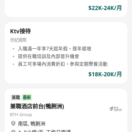
$22K-24K/月
Ktv接待
世紀國際
入職滿一年享7天起年假，逐年遞增
提供在職培訓及內部晉升機會
員工可享場內消費折扣，參與定期聚餐活動
$18K-20K/月
兼職
最新
兼職酒店前台(鴨脷洲)
BTH Group
南區
,
鴨脷洲