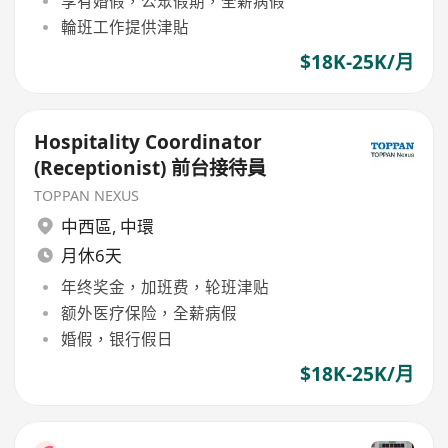
享有婚假，公眾假期，全薪病假
輪班工作提供津貼
$18K-25K/月
Hospitality Coordinator
(Receptionist) 前台接待員
TOPPAN NEXUS
中西區
,
中環
月休6天
年终奖金，加班费，轮班津贴
额外医疗保险，全薪病假
婚假，银行假日
$18K-25K/月