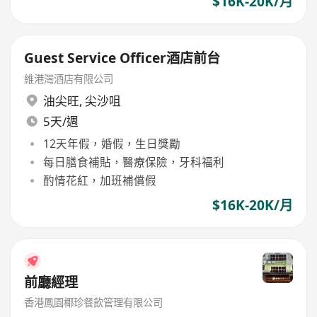
$16K-20K/月
Guest Service Officer酒店前台
維港灣酒店有限公司
油尖旺
,
尖沙咀
5天/週
12天年假，婚假，生日獎勵
每日膳食補貼，醫療保險，牙科福利
酌情花紅，加班補償假
$16K-20K/月
前廳經理
香港鳳園椰珍餐飲管理有限公司