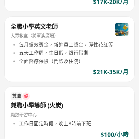
$17K-20K/月
全職小學英文老師
大眾教室（將軍澳廣場）
每月績效獎金，新進員工獎金，彈性花紅等
五天工作周，生日假，銀行假期
全面醫療保險（門診及住院）
$21K-35K/月
兼職
兼職小學導師 (火炭)
勵致研習中心
工作日固定時段，晚上8時前下班
$100/小時