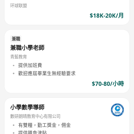
环球联盟
$18K-20K/月
兼職
兼職小學老師
青藍教育
提供加班費
歡迎應屆畢業生無經驗要求
$70-80/小時
小學數學導師
數研朗晴教育中心有限公司
有雙糧，勤工獎金，佣金
提供膳食津貼