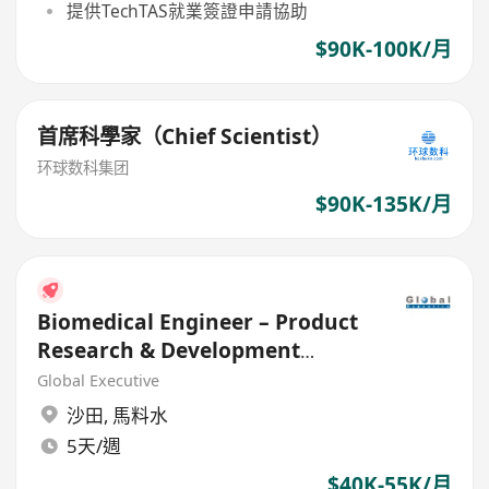
提供TechTAS就業簽證申請協助
$90K-100K/月
首席科學家（Chief Scientist）
环球数科集团
$90K-135K/月
Biomedical Engineer – Product
Research & Development
(Medical Device)
Global Executive
沙田
,
馬料水
5天/週
$40K-55K/月