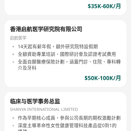
$35K-60K/月
香港启航医学研究院有限公司
启航医学
14天起有薪年假，額外研究院特設假期
全額資助專業培訓、國際研討會及認證考試費用
全面自願醫療保險計劃，涵蓋門診、住院、專科轉
介及牙科
$50K-100K/月
临床与医学事务总监
SHANYA INTERNATIONAL LIMITED
作為早期核心成員，參與公司長期的期权激勵計劃
深度主導革命性女性健康管理科技產品從0到1的