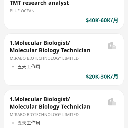
TMT research analyst
BLUE OCEAN
$40K-60K/月
1.Molecular Biologist/
Molecular Biology Technician
MIRABO BIOTECHNOLOGY LIMITED
五天工作周
$20K-30K/月
1.Molecular Biologist/
Molecular Biology Technician
MIRABO BIOTECHNOLOGY LIMITED
五天工作周