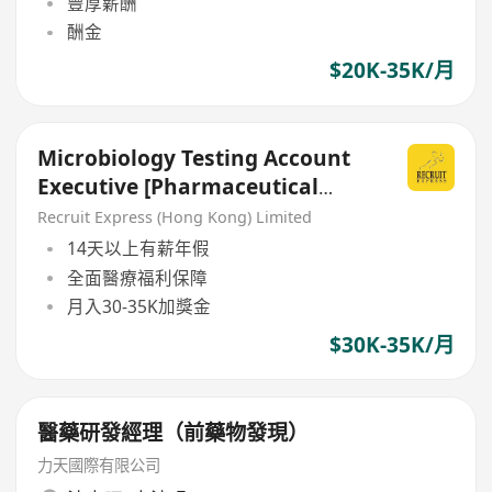
豐厚薪酬
酬金
$20K-35K/月
Microbiology Testing Account
Executive [Pharmaceutical
Manufacturer]
Recruit Express (Hong Kong) Limited
14天以上有薪年假
全面醫療福利保障
月入30-35K加獎金
$30K-35K/月
醫藥研發經理（前藥物發現）
力天國際有限公司