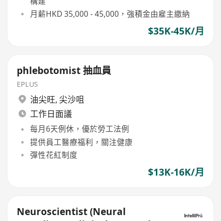
構建
月薪HKD 35,000 - 45,000，強積金由雇主繳納
$35K-45K/月
phlebotomist 抽血員
EPLUS
油尖旺
,
尖沙咀
工作日面議
每月6天例休，優於勞工法例
提供員工醫療福利，關注健康
彈性花紅制度
$13K-16K/月
Neuroscientist (Neural