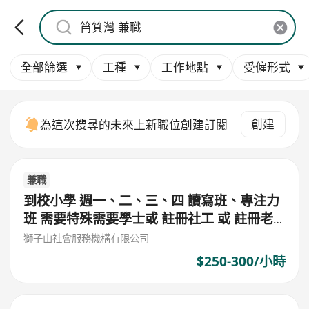
全部篩選
工種
工作地點
受僱形式
創建
為這次搜尋的未來上新職位創建訂閱
兼職
到校小學 週一、二、三、四 讀寫班、專注力
班 需要特殊需要學士或 註冊社工 或 註冊老
師 或 心理學學士 $300/堂 (筲箕灣東)
獅子山社會服務機構有限公司
$250-300/小時