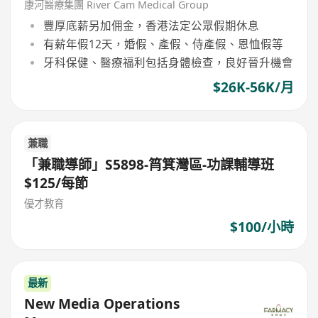
康河醫療集團 River Cam Medical Group
豐厚底薪另加佣金，香港法定公眾假期休息
有薪年假12天，婚假、產假、侍產假、恩恤假等
牙科保健、醫療福利包括身體檢查，良好晉升機會
$26K-56K/月
兼職
「兼職導師」S5898-筲箕灣區-功課輔導班
$125/每節
優才教育
$100/小時
最新
New Media Operations