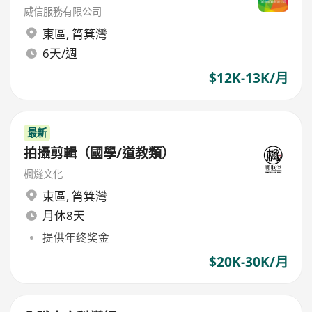
威信服務有限公司
東區
,
筲箕灣
6天/週
$12K-13K/月
最新
拍攝剪輯（國學/道教類）
楓燧文化
東區
,
筲箕灣
月休8天
提供年终奖金
$20K-30K/月