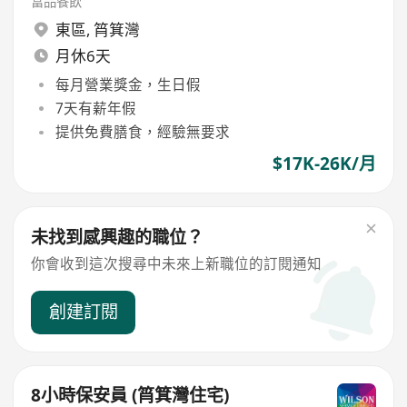
富品餐飲
東區
,
筲箕灣
月休6天
每月營業獎金，生日假
7天有薪年假
提供免費膳食，經驗無要求
$17K-26K/月
未找到感興趣的職位？
你會收到這次搜尋中未來上新職位的訂閱通知
創建訂閱
8小時保安員 (筲箕灣住宅)