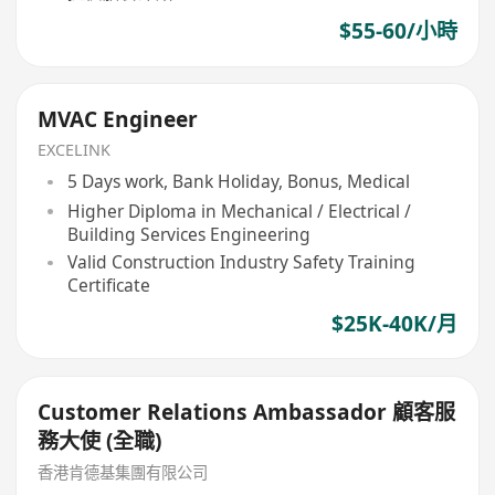
$55-60/小時
MVAC Engineer
EXCELINK
5 Days work, Bank Holiday, Bonus, Medical
Higher Diploma in Mechanical / Electrical /
Building Services Engineering
Valid Construction Industry Safety Training
Certificate
$25K-40K/月
Customer Relations Ambassador 顧客服
務大使 (全職)
香港肯德基集團有限公司