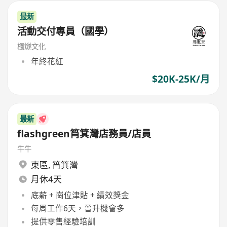
最新
活動交付專員（國學）
楓燧文化
年終花紅
$20K-25K/月
最新
flashgreen筲箕灣店務員/店員
牛牛
東區
,
筲箕灣
月休4天
底薪 + 崗位津貼 + 績效獎金
每周工作6天，晉升機會多
提供零售經驗培訓