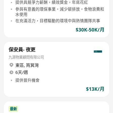
提供具競爭力薪酬，績效獎金，年底花紅
參與有意義的環保事業，減少碳排放，食物浪費和
水使用
在充滿活力，目標驅動的環境中與熱情團隊共事
$30K-50K/月
保安員- 夜更
九源物業顧問有限公司
東區
,
筲箕灣
6天/週
提供晉升機會
$13K/月
最新