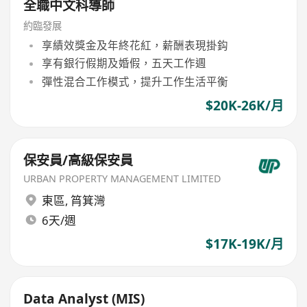
全職中文科導師
約臨發展
享績效獎金及年終花紅，薪酬表現掛鈎
享有銀行假期及婚假，五天工作週
彈性混合工作模式，提升工作生活平衡
$20K-26K/月
保安員/高級保安員
URBAN PROPERTY MANAGEMENT LIMITED
東區
,
筲箕灣
6天/週
$17K-19K/月
Data Analyst (MIS)