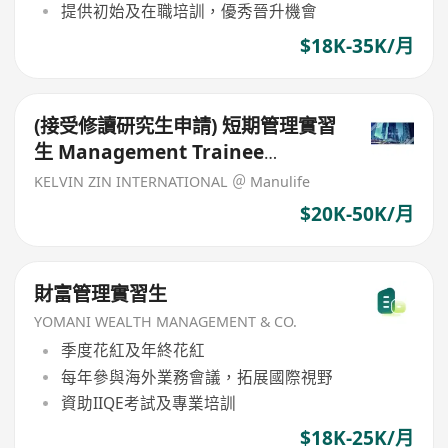
提供初始及在職培訓，優秀晉升機會
$18K-35K/月
(接受修讀研究生申請) 短期管理實習
生 Management Trainee
(Finance)
KELVIN ZIN INTERNATIONAL ＠ Manulife
$20K-50K/月
財富管理實習生
YOMANI WEALTH MANAGEMENT & CO.
季度花紅及年終花紅
每年參與海外業務會議，拓展國際視野
資助IIQE考試及專業培訓
$18K-25K/月