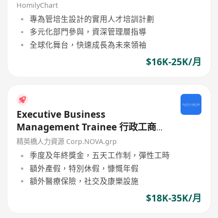
HomilyChart
專為管培生設計的實用人才培訓計劃
多元化部門參與，資深管理層指導
全球化舞台，快速成長為未來領袖
$16K-25K/月
Executive Business
Management Trainee 行政工商管
理培訓生 (歡迎應屆畢業生/IANG)
精英橋人力資源 Corp.NOVA.grp
季度及年終獎金，五天工作制，彈性工時
額外產假，特別休假，慷慨年假
額外醫療保險，社交及康樂設施
$18K-35K/月