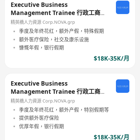
Executive Business
Management Trainee 行政工商管
理培訓生 (歡迎應屆畢業生/IANG)
精英橋人力資源 Corp.NOVA.grp
季度及年终花红，额外产假，特殊假期
额外医疗保险，社交及康乐设施
慷慨年假，银行假期
$18K-35K/月
Executive Business
Management Trainee 行政工商管
理培訓生 (歡迎應屆畢業生/IANG)
精英橋人力資源 Corp.NOVA.grp
季度及年终花红，额外产假，特别假期等
提供额外医疗保险
优厚年假，银行假期
$18K-35K/月