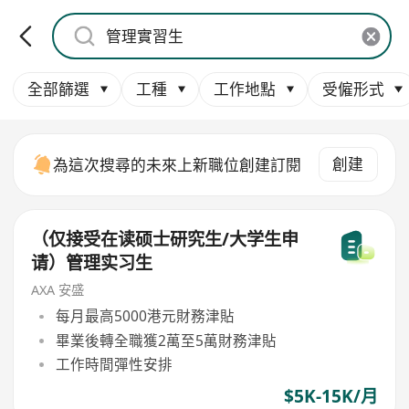
全部篩選
工種
工作地點
受僱形式
創建
為這次搜尋的未來上新職位創建訂閱
（仅接受在读硕士研究生/大学生申
请）管理实习生
AXA 安盛
每月最高5000港元財務津貼
畢業後轉全職獲2萬至5萬財務津貼
工作時間彈性安排
$5K-15K/月