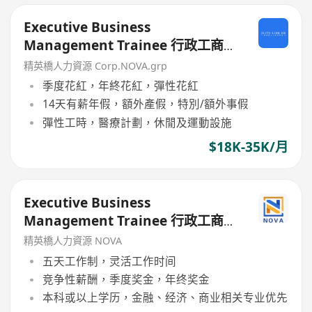
Executive Business
Management Trainee 行政工商管
理培訓生 (歡迎應屆畢業生/IANG)
精英橋人力資源 Corp.NOVA.grp
季度花紅，年終花紅，彈性花紅
14天有薪年假，額外產假，特別/額外事假
彈性工時，醫療計劃，休閒及運動設施
$18K-35K/月
Executive Business
Management Trainee 行政工商管
理培訓生 (歡迎應屆畢業生/IANG)
精英橋人力資源 NOVA
五天工作制，灵活工作时间
竞争性薪酬，季度奖金，年终奖金
本科或以上学历，金融、经济、商业相关专业优先