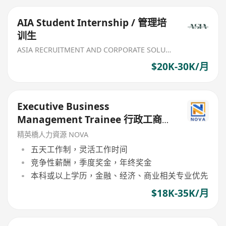
AIA Student Internship / 管理培
训生
ASIA RECRUITMENT AND CORPORATE SOLUTION LIMITED
$20K-30K/月
Executive Business
Management Trainee 行政工商管
理培訓生 (歡迎應屆畢業生/IANG)
精英橋人力資源 NOVA
五天工作制，灵活工作时间
竞争性薪酬，季度奖金，年终奖金
本科或以上学历，金融、经济、商业相关专业优先
$18K-35K/月