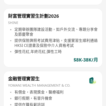
財富管理實習生計劃2026
SHINE
定期舉辦團隊建設活動，如戶外交流、專題分享會
及節慶聚會
提供保險牌照考試費用津貼，支援實習生順利通過
HKSI CE證書及保險中介人資格考試
彈性花紅,年終花紅,彈性工時
$8K-38K/月
金融管理實習生
YOMANI WEALTH MANAGEMENT & CO.
有佣金，表現獎金，醫療福利
銀行假期，有晉升機會
提供在職有薪培訓