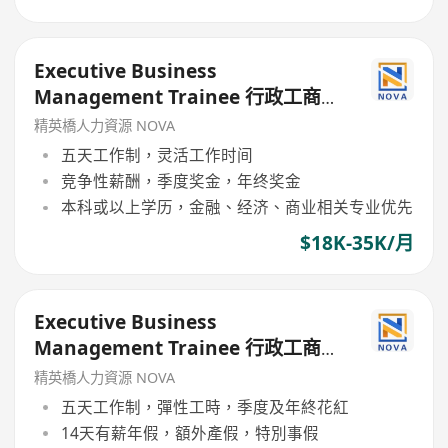
Executive Business
Management Trainee 行政工商管
理培訓生 (歡迎應屆畢業生/IANG)
精英橋人力資源 NOVA
五天工作制，灵活工作时间
竞争性薪酬，季度奖金，年终奖金
本科或以上学历，金融、经济、商业相关专业优先
$18K-35K/月
Executive Business
Management Trainee 行政工商管
理培訓生 (歡迎應屆畢業生/IANG)
精英橋人力資源 NOVA
五天工作制，彈性工時，季度及年終花紅
14天有薪年假，額外產假，特別事假