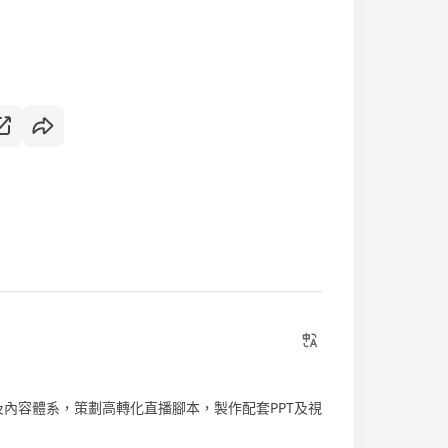
P及內容體系，策劃高轉化直播腳本，製作配套PPT及視