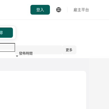
登入
雇主平台
尋
更多
發佈時間
行業