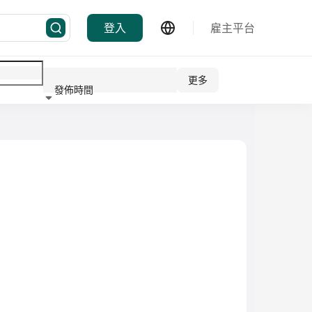
登入
雇主平台
更多
發佈時間
行業