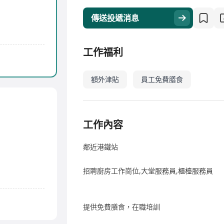
傳送投遞消息
工作福利
額外津貼
員工免費膳食
工作內容
鄰近港鐵站
招聘廚房工作崗位,大堂服務員,櫃檯服務員
提供免費膳食，在職培訓