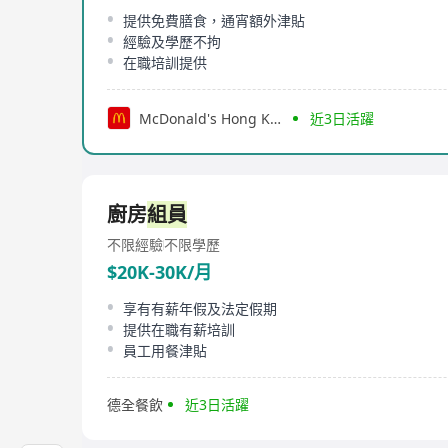
提供免費膳食，通宵額外津貼
經驗及學歷不拘
在職培訓提供
McDonald's Hong Kong
近3日活躍
廚房
組員
不限經驗
不限學歷
$20K-30K/月
享有有薪年假及法定假期
提供在職有薪培訓
員工用餐津貼
德全餐飲
近3日活躍