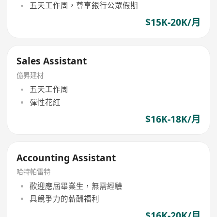
五天工作周，尊享銀行公眾假期
$15K-20K/月
Sales Assistant
億昇建材
五天工作周
彈性花紅
$16K-18K/月
Accounting Assistant
哈特帕雷特
歡迎應屆畢業生，無需經驗
具競爭力的薪酬福利
$16K-20K/月