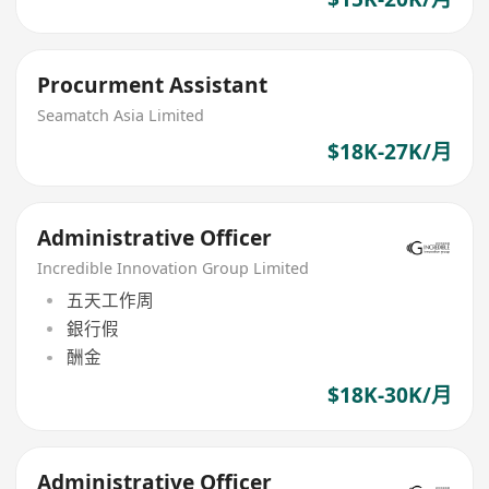
Procurment Assistant
Seamatch Asia Limited
$18K-27K/月
Administrative Officer
Incredible Innovation Group Limited
五天工作周
銀行假
酬金
$18K-30K/月
Administrative Officer