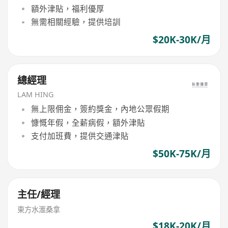
額外津貼，福利優厚
無需相關經驗，提供培訓
$20K-30K/月
總經理
LAM HING
無上限佣金，簽約獎金，內地公眾假期
慷慨年假，全薪病假，額外津貼
支付加班費，提供交通津貼
$50K-75K/月
主任/經理
東方水滙桑拿
$18K-20K/月