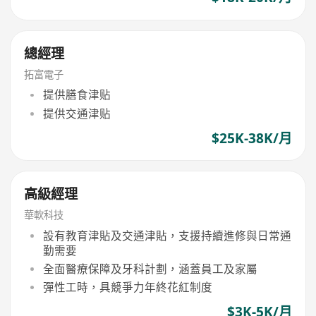
總經理
拓富電子
提供膳食津贴
提供交通津贴
$25K-38K/月
高級經理
華軟科技
設有教育津貼及交通津貼，支援持續進修與日常通
勤需要
全面醫療保障及牙科計劃，涵蓋員工及家屬
彈性工時，具競爭力年終花紅制度
$3K-5K/月