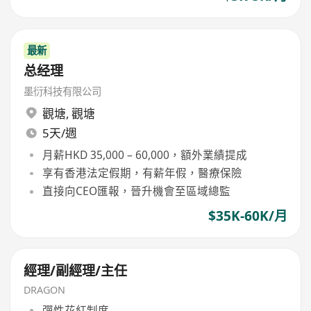
最新
总经理
墨衍科技有限公司
觀塘
,
觀塘
5天/週
月薪HKD 35,000 – 60,000，額外業績提成
享有香港法定假期，有薪年假，醫療保險
直接向CEO匯報，晉升機會至區域總監
$35K-60K/月
經理/副經理/主任
DRAGON
彈性花紅制度