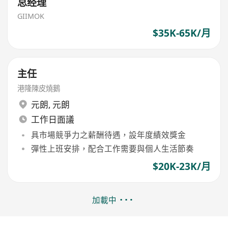
总经理
GIIMOK
$35K-65K/月
主任
港隆陳皮燒鵝
元朗
,
元朗
工作日面議
具市場競爭力之薪酬待遇，設年度績效獎金
彈性上班安排，配合工作需要與個人生活節奏
$20K-23K/月
加載中