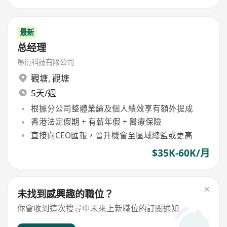
最新
总经理
墨衍科技有限公司
觀塘
,
觀塘
5天/週
根據分公司整體業績及個人績效享有額外提成
香港法定假期 + 有薪年假 + 醫療保險
直接向CEO匯報，晉升機會至區域總監或更高
$35K-60K/月
未找到感興趣的職位？
你會收到這次搜尋中未來上新職位的訂閱通知