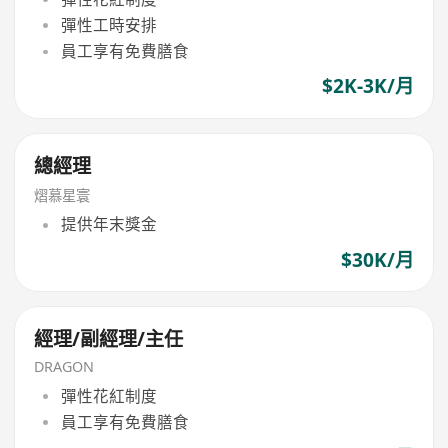
彈性工時安排
員工享有免費膳食
$2K-3K/月
總經理
熠慕星寰
提供年末獎金
$30K/月
經理/副經理/主任
DRAGON
彈性花紅制度
員工享有免費膳食