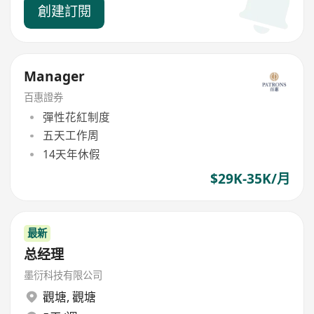
創建訂閱
Manager
百惠證券
彈性花紅制度
五天工作周
14天年休假
$29K-35K/月
最新
总经理
墨衍科技有限公司
觀塘
,
觀塘