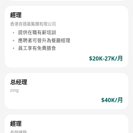
經理
香港肯德基集團有限公司
提供在職有薪培訓
應聘者可晉升為餐廳經理
員工享有免費膳食
$20K-27K/月
总经理
zing
$40K/月
經理
長榮建築