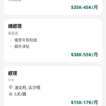
$35K-45K/月
總經理
萬菱達
優厚年假制度
額外津貼
$38K-55K/月
經理
STK
油尖旺
,
尖沙咀
5天/週
$15K-17K/月