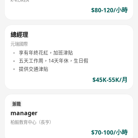
K-KOREA
$80-120/小時
總經理
元瑞國際
享有年終花紅，加班津貼
五天工作周，14天年休，生日假
提供交通津貼
$45K-55K/月
兼職
manager
柏毅教育中心（長亨）
$70-100/小時