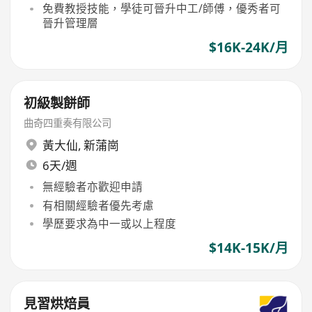
免費教授技能，學徒可晉升中工/師傅，優秀者可
晉升管理層
$16K-24K/月
初級製餅師
曲奇四重奏有限公司
黃大仙
,
新蒲崗
6天/週
無經驗者亦歡迎申請
有相關經驗者優先考慮
學歷要求為中一或以上程度
$14K-15K/月
見習烘焙員