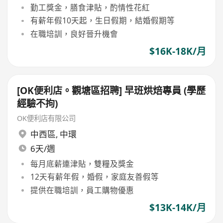
勤工獎金，膳食津貼，酌情性花紅
有薪年假10天起，生日假期，結婚假期等
在職培訓，良好晉升機會
$16K-18K/月
[OK便利店。觀塘區招聘] 早班烘焙專員 (學歷
經驗不拘)
OK便利店有限公司
中西區
,
中環
6天/週
每月底薪連津貼，雙糧及獎金
12天有薪年假，婚假，家庭友善假等
提供在職培訓，員工購物優惠
$13K-14K/月