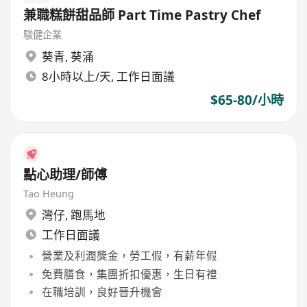
兼職糕餅甜品師 Part Time Pastry Chef
駿健企業
葵青
,
葵涌
8小時以上/天, 工作日面議
$65-80/小時
點心助理/師傅
Tao Heung
灣仔
,
跑馬地
工作日面議
營業及利潤獎金，勞工假，有薪年假
免費膳食，集團折扣優惠，生日有禮
在職培訓，良好晉升機會