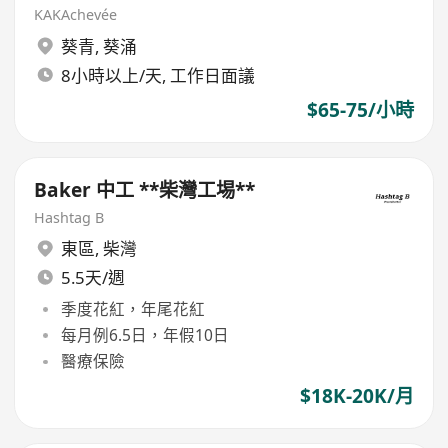
KAKAchevée
葵青
,
葵涌
8小時以上/天, 工作日面議
$65-75/小時
Baker 中工 **柴灣工埸**
Hashtag B
東區
,
柴灣
5.5天/週
季度花紅，年尾花紅
每月例6.5日，年假10日
醫療保險
$18K-20K/月