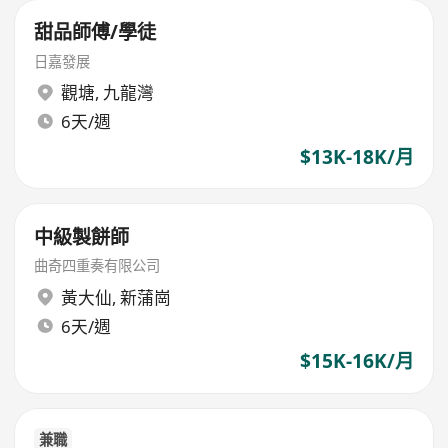
甜品師傅/學徒
日嘉發展
觀塘
,
九龍灣
6天/週
$13K-18K/月
中級製餅師
曲奇四重奏有限公司
黃大仙
,
新蒲崗
6天/週
$15K-16K/月
兼職