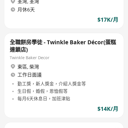
荃灣
,
荃灣
月休6天
$17K/月
全職餅房學徒 - Twinkle Baker Décor(蛋糕
連鎖店)
Twinkle Baker Decor
東區
,
柴灣
工作日面議
勤工獎，新人獎金，介紹人獎金等
生日假，婚假，恩恤假等
每月6天休息日，加班津貼
$14K/月