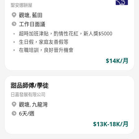
聖安娜餅屋
觀塘
,
藍田
工作日面議
超時加班津貼，酌情性花紅，新人獎$5000
生日假，家庭友善假等
在職培訓，良好晉升機會
$14K/月
甜品師傅/學徒
日嘉發展有限公司
觀塘
,
九龍灣
6天/週
$13K-18K/月