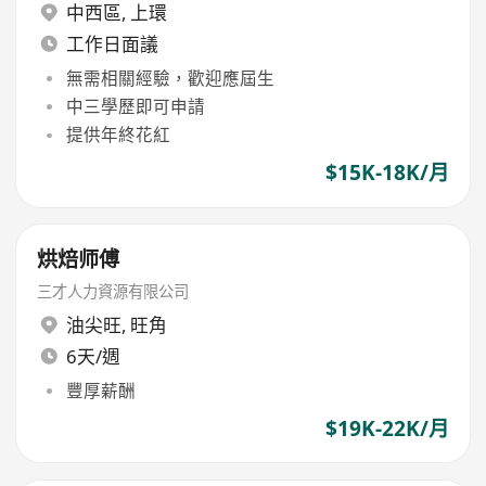
中西區
,
上環
工作日面議
無需相關經驗，歡迎應屆生
中三學歷即可申請
提供年終花紅
$15K-18K/月
烘焙师傅
三才人力資源有限公司
油尖旺
,
旺角
6天/週
豐厚薪酬
$19K-22K/月