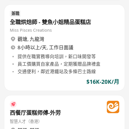
兼職
全職烘焙師 - 雙魚小姐精品蛋糕店
Miss Pisces Creations
觀塘
,
九龍灣
8小時以上/天, 工作日面議
提供在職實務導向培訓，新口味開發等
員工價購買自家產品，定期獲贈品牌禮盒
交通便利，鄰近港鐵站及多條巴士路線
$16K-20K/月
西餐厅蛋糕师傅-外劳
智慧人才（香港）