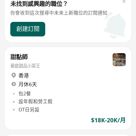
未找到感興趣的職位？
你會收到這次搜尋中未來上新職位的訂閱通知
創建訂閱
甜點師
豪庭甜品小菜王
香港
月休6天
包2餐
設年假和勞工假
OT日另設
$18K-20K/月