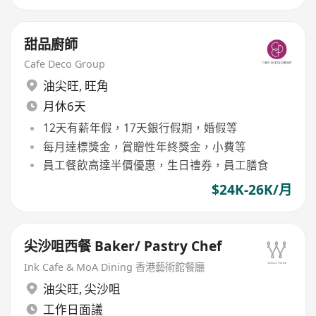
甜品廚師
Cafe Deco Group
油尖旺
,
旺角
月休6天
12天有薪年假，17天銀行假期，婚假等
每月達標獎金，賞贈性年終獎金，小費等
員工餐飲高達半價優惠，生日禮券，員工膳食
$24K-26K/月
尖沙咀西餐 Baker/ Pastry Chef
Ink Cafe & MoA Dining 香港藝術館餐廳
油尖旺
,
尖沙咀
工作日面議