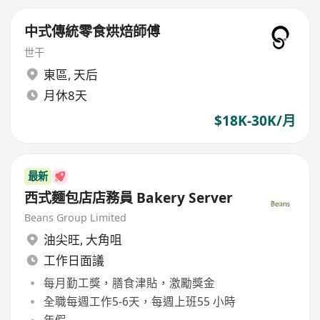
中式傳統零食烘焙師傅
世干
東區
,
天后
月休8天
$18K-30K/月
最新
西式麵包店店務員 Bakery Server
Beans Group Limited
油尖旺
,
大角咀
工作日面議
每月勤工獎，膳食津貼，激勵獎金
全職每週工作5-6天，每週上班55 小時