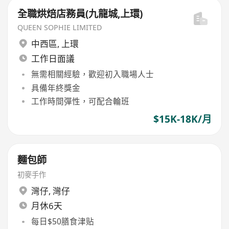
全職烘焙店務員(九龍城,上環)
QUEEN SOPHIE LIMITED
中西區
,
上環
工作日面議
無需相關經驗，歡迎初入職場人士
具備年終獎金
工作時間彈性，可配合輪班
$15K-18K/月
麵包師
初麥手作
灣仔
,
灣仔
月休6天
每日$50膳食津贴