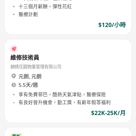
十三個月薪酬，彈性花紅
醫療計劃
$120/小時
維修技術員
錦綉花園物業管理有限公司
元朗
,
元朗
5.5天/週
享有免費邨巴，酷熱天氣津貼，醫療保險
有良好晉升機會，勤工獎，有薪年假等福利
$22K-25K/月