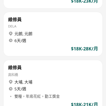
$18K-23K/月
維修員
DELA
元朗
,
元朗
6天/週
$18K-28K/月
維修員
高科橋
大埔
,
大埔
5天/週
雙糧，年底花紅，勤工獎金
$18K-21K/月