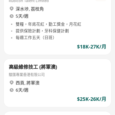
Rubicon Talent Limited
深水埗
,
荔枝角
5天/週
雙糧，年底花紅，勤工獎金，月花紅
提供保險計劃，牙科保健計劃
每週工作五天（日班）
$18K-27K/月
高級維修技工 (將軍澳)
駿匯專業香港有限公司
西貢
,
將軍澳
6天/週
$25K-26K/月