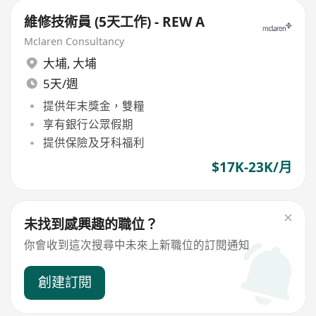
維修技術員 (5天工作) - REW A
Mclaren Consultancy
大埔
,
大埔
5天/週
提供年末獎金，雙糧
享有銀行公眾假期
提供保險及牙科福利
$17K-23K/月
未找到感興趣的職位？
你會收到這次搜尋中未來上新職位的訂閱通知
創建訂閱