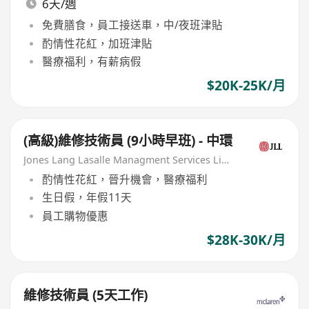
6天/週
免費膳食，員工接送車，中/夜班津貼
酌情性花紅，加班津貼
醫療福利，有薪病假
$20K-25K/月
(高級)維修技術員 (9小時早班) - 中環
Jones Lang Lasalle Managment Services Limited
酌情性花紅，晉升機會，醫療福利
生日假，年假11天
員工購物優惠
$28K-30K/月
維修技術員 (5天工作)