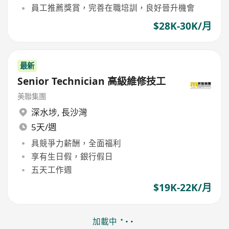
員工推薦獎賞，完善在職培訓，良好晉升機會
$28K-30K/月
最新
Senior Technician 高級維修技工
美聯集團
深水埗
,
長沙灣
5天/週
具競爭力薪酬，全面福利
享有生日假，銀行假日
五天工作週
$19K-22K/月
加載中