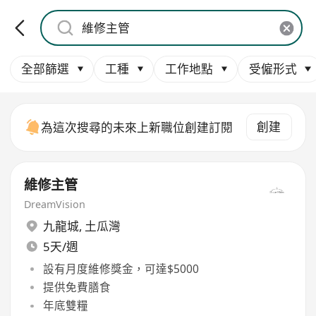
全部篩選
工種
工作地點
受僱形式
創建
為這次搜尋的未來上新職位創建訂閱
維修主管
DreamVision
九龍城
,
土瓜灣
5天/週
設有月度維修獎金，可達$5000
提供免費膳食
年底雙糧