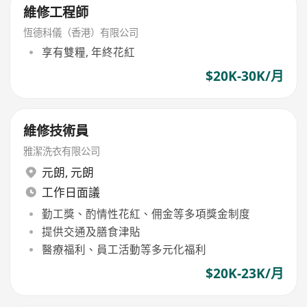
維修工程師
恆德科儀（香港）有限公司
享有雙糧, 年終花紅
$20K-30K/月
維修技術員
雅潔洗衣有限公司
元朗
,
元朗
工作日面議
勤工獎、酌情性花紅、佣金等多項獎金制度
提供交通及膳食津貼
醫療福利、員工活動等多元化福利
$20K-23K/月