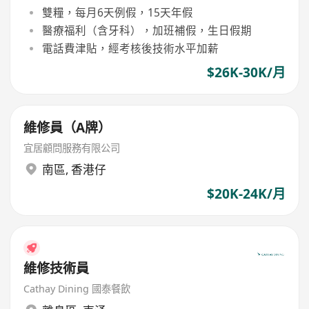
雙糧，每月6天例假，15天年假
醫療福利（含牙科），加班補假，生日假期
電話費津貼，經考核後技術水平加薪
$26K-30K/月
維修員（A牌）
宜居顧問服務有限公司
南區
,
香港仔
$20K-24K/月
維修技術員
Cathay Dining 國泰餐飲