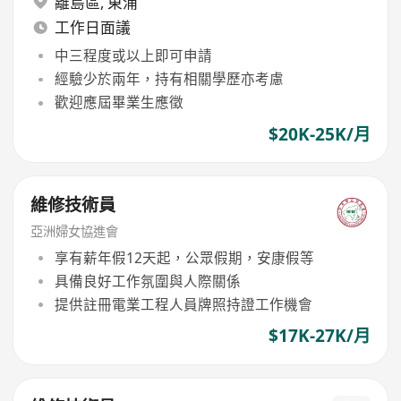
離島區
,
東涌
工作日面議
中三程度或以上即可申請
經驗少於兩年，持有相關學歷亦考慮
歡迎應屆畢業生應徵
$20K-25K/月
維修技術員
亞洲婦女協進會
享有薪年假12天起，公眾假期，安康假等
具備良好工作氛圍與人際關係
提供註冊電業工程人員牌照持證工作機會
$17K-27K/月