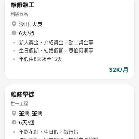
維修雜工
利駿食品
沙田
,
火炭
6天/週
新人獎金，介紹獎金，勤工獎金等
生日假期，結婚假期，恩恤假期等
年假由8天起至15天
$2K/月
維修學徒
世一工程
荃灣
,
荃灣
6天/週
年終花紅，生日假，銀行假