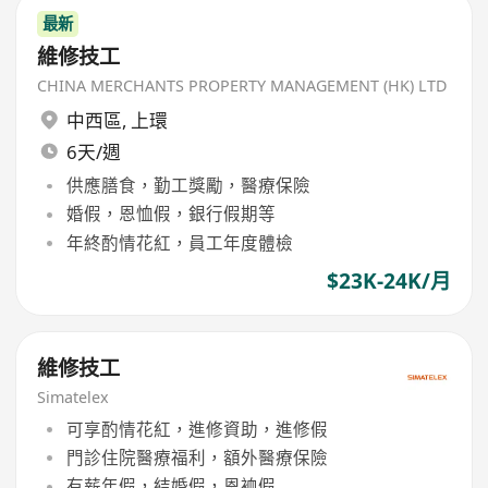
最新
維修技工
CHINA MERCHANTS PROPERTY MANAGEMENT (HK) LTD
中西區
,
上環
6天/週
供應膳食，勤工獎勵，醫療保險
婚假，恩恤假，銀行假期等
年終酌情花紅，員工年度體檢
$23K-24K/月
維修技工
Simatelex
可享酌情花紅，進修資助，進修假
門診住院醫療福利，額外醫療保險
有薪年假，結婚假，恩裇假