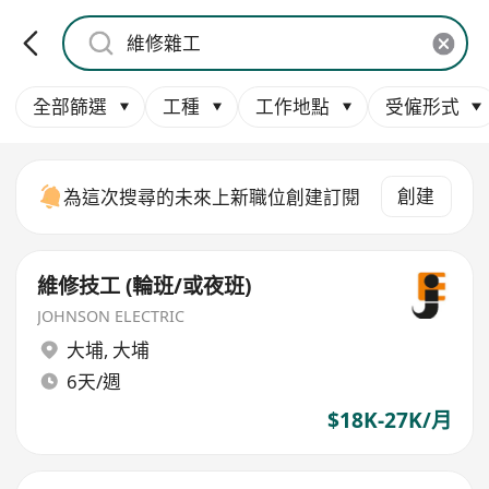
全部篩選
工種
工作地點
受僱形式
創建
為這次搜尋的未來上新職位創建訂閱
維修技工 (輪班/或夜班)
JOHNSON ELECTRIC
大埔
,
大埔
6天/週
$18K-27K/月