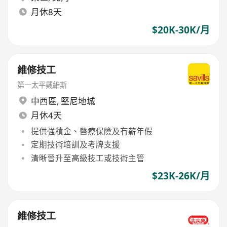
月休8天
$20K-30K/月
維修技工
第一太平戴維斯
中西區
,
堅尼地城
月休4天
提供強積金、醫療保險及有薪年假
定期技術培訓及考牌支援
清晰晉升至高級技工或技術主管
$23K-26K/月
維修技工