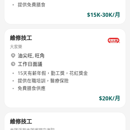
提供免費膳食
$15K-30K/月
維修技工
大家樂
油尖旺
,
旺角
工作日面議
15天有薪年假，勤工獎，花紅獎金
提供在職培訓，醫療保險
免費膳食供應
$20K/月
維修技工