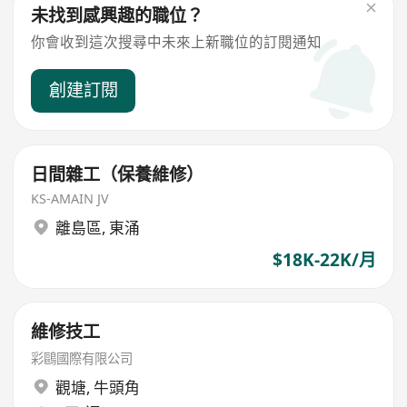
未找到感興趣的職位？
你會收到這次搜尋中未來上新職位的訂閱通知
創建訂閱
日間雜工（保養維修）
KS-AMAIN JV
離島區
,
東涌
$18K-22K/月
維修技工
彩鷗國際有限公司
觀塘
,
牛頭角