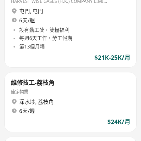
HARVEST WISE GASES (H.K.) COMPANY LIMITED
屯門
,
屯門
6天/週
設有勤工獎，雙糧福利
每週6天工作，勞工假期
第13個月糧
$21K-25K/月
維修技工-荔枝角
佳定物業
深水埗
,
荔枝角
6天/週
$24K/月