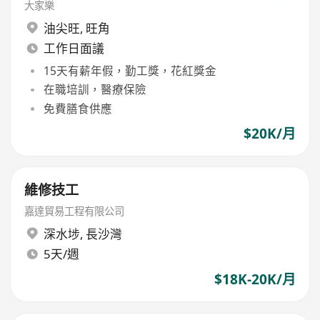
大家樂
油尖旺
,
旺角
工作日面議
15天有薪年假，勤工獎，花紅獎金
在職培訓，醫療保險
免費膳食供應
$20K/月
維修技工
嘉達貿易工程有限公司
深水埗
,
長沙灣
5天/週
$18K-20K/月