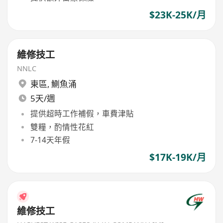
$23K-25K/月
維修技工
NNLC
東區
,
鰂魚涌
5天/週
提供超時工作補假，車費津貼
雙糧，酌情性花紅
7-14天年假
$17K-19K/月
維修技工