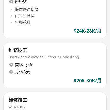
6天/週
提供醫療保險
員工生日假
年終花紅
$24K-28K/月
維修技工
Hyatt Centric Victoria Harbour Hong Kong
東區
,
北角
月休8天
$20K-30K/月
維修技工
WORKBOY