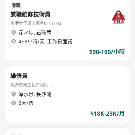
兼職
兼職維修技術員
香港青年旅舍協會(HKYHA)
深水埗
,
石硤尾
4~8小時/天, 工作日面議
$90-100/小時
維修員
嘉達貿易工程有限公司
深水埗
,
長沙灣
6天/週
$18K-23K/月