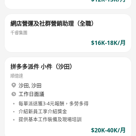
網店營運及社群營銷助理（全職）
千睿集團
$16K-18K/月
拼多多派件 小件（沙田）
順億達
沙田
,
沙田
工作日面議
每單派送獲3-4元報酬，多勞多得
介紹新員工享介紹獎金
提供基本工作裝備及現場培訓
$20K-40K/月