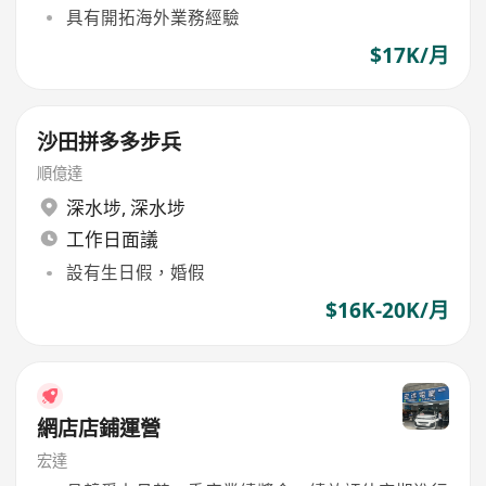
具有開拓海外業務經驗
$17K/月
沙田拼多多步兵
順億達
深水埗
,
深水埗
工作日面議
設有生日假，婚假
$16K-20K/月
網店店鋪運營
宏達