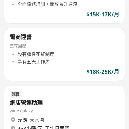
全面職務培訓，開放晉升通道
$15K-17K/月
電商運營
嘉霖國際
設有彈性花紅制度
享有五天工作周
$18K-25K/月
兼職
網店營運助理
wine galaxy
元朗
,
天水圍
4~8小時/天, 工作日面議