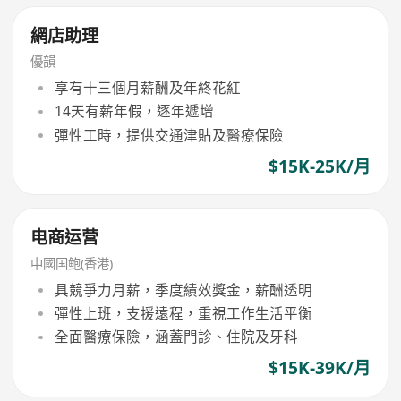
網店助理
優韻
享有十三個月薪酬及年終花紅
14天有薪年假，逐年遞增
彈性工時，提供交通津貼及醫療保險
$15K-25K/月
电商运营
中國国鲍(香港)
具競爭力月薪，季度績效獎金，薪酬透明
彈性上班，支援遠程，重視工作生活平衡
全面醫療保險，涵蓋門診、住院及牙科
$15K-39K/月