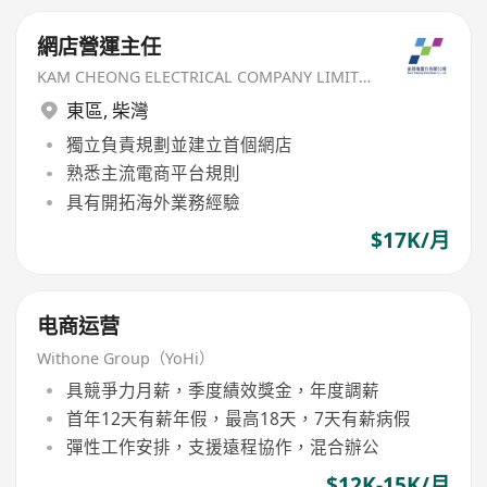
網店營運主任
KAM CHEONG ELECTRICAL COMPANY LIMITED
東區
,
柴灣
獨立負責規劃並建立首個網店
熟悉主流電商平台規則
具有開拓海外業務經驗
$17K/月
电商运营
Withone Group（YoHi）
具競爭力月薪，季度績效獎金，年度調薪
首年12天有薪年假，最高18天，7天有薪病假
彈性工作安排，支援遠程協作，混合辦公
$12K-15K/月