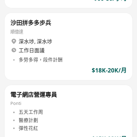
沙田拼多多步兵
順億達
深水埗
,
深水埗
工作日面議
多勞多得，段件計酬
$18K-20K/月
電子網店營運專員
Ponti
五天工作周
醫療計劃
彈性花紅