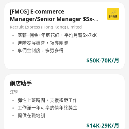
[FMCG] E-commerce
Manager/Senior Manager $5x-
6xK
Recruit Express (Hong Kong) Limited
底薪+佣金+年底花紅，平均月薪5x-7xK
進階發展機會，領導團隊
享佣金制度，多勞多得
$50K-70K/月
網店助手
江學
彈性上班時間，支援遙距工作
工作滿一年可享酌情年終獎金
提供在職培訓
$14K-29K/月