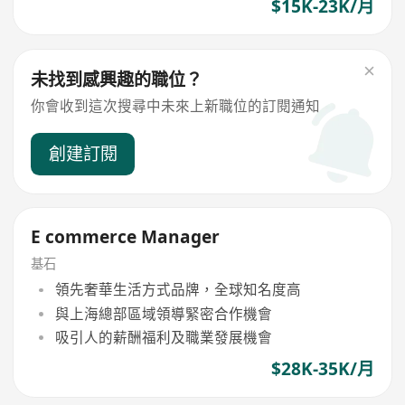
$15K-23K/月
未找到感興趣的職位？
你會收到這次搜尋中未來上新職位的訂閱通知
創建訂閱
E commerce Manager
基石
領先奢華生活方式品牌，全球知名度高
與上海總部區域領導緊密合作機會
吸引人的薪酬福利及職業發展機會
$28K-35K/月