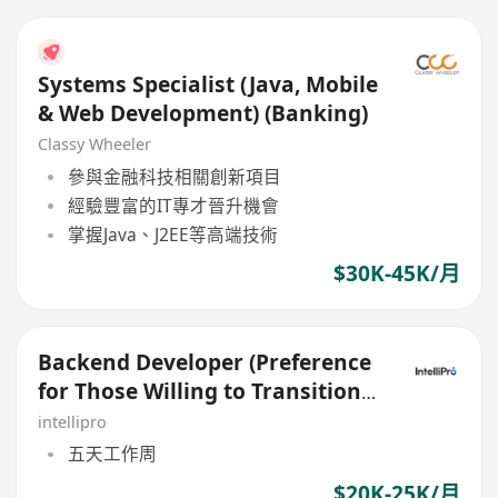
Systems Specialist (Java, Mobile
& Web Development) (Banking)
Classy Wheeler
參與金融科技相關創新項目
經驗豐富的IT專才晉升機會
掌握Java、J2EE等高端技術
$30K-45K/月
Backend Developer (Preference
for Those Willing to Transition
to Go/golang)
intellipro
五天工作周
$20K-25K/月