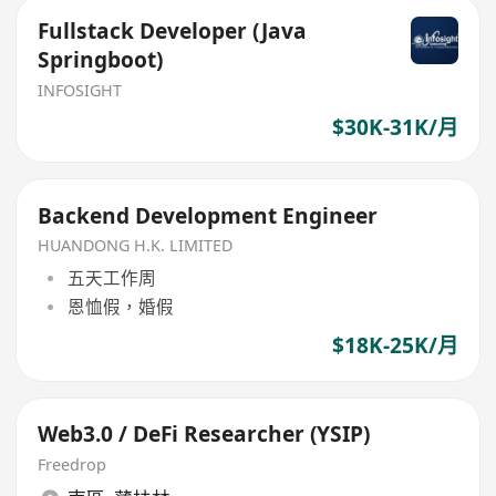
Fullstack Developer (Java
Springboot)
INFOSIGHT
$30K-31K/月
Backend Development Engineer
HUANDONG H.K. LIMITED
五天工作周
恩恤假，婚假
$18K-25K/月
Web3.0 / DeFi Researcher (YSIP)
Freedrop