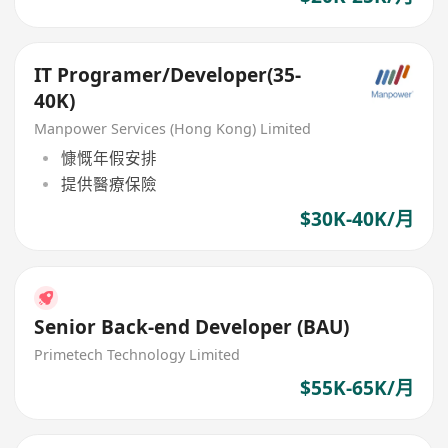
IT Programer/Developer(35-
40K)
Manpower Services (Hong Kong) Limited
慷慨年假安排
提供醫療保險
$30K-40K/月
Senior Back-end Developer (BAU)
Primetech Technology Limited
$55K-65K/月