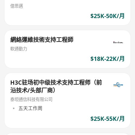
億思邁
$25K-50K/月
網絡運維技術支持工程師
軟通動力
$18K-22K/月
H3C驻场初中级技术支持工程师（前
沿技术/头部厂商）
泰坦通信科技有限公司
五天工作周
$25K-55K/月