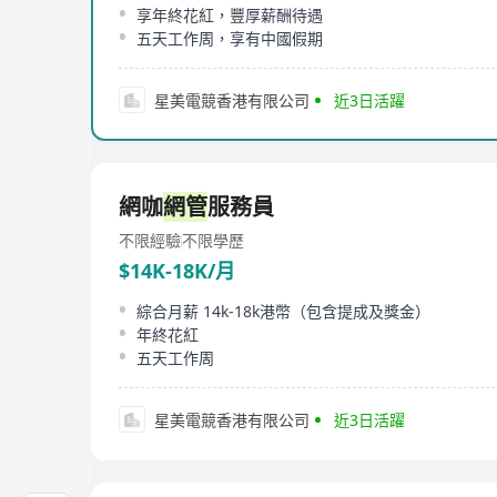
享年終花紅，豐厚薪酬待遇
五天工作周，享有中國假期
星美電競香港有限公司
近3日活躍
網咖
網管
服務員
不限經驗
不限學歷
$14K-18K/月
綜合月薪 14k-18k港幣（包含提成及獎金）
年終花紅
五天工作周
星美電競香港有限公司
近3日活躍