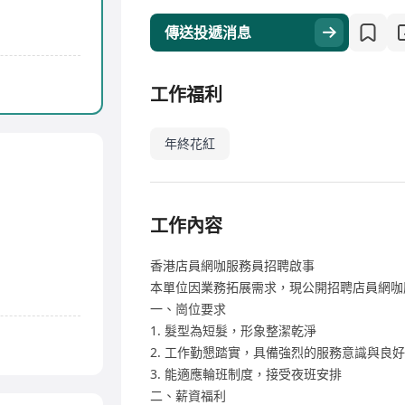
傳送投遞消息
工作福利
年終花紅
工作內容
香港店員網咖服務員招聘啟事
本單位因業務拓展需求，現公開招聘店員網咖
一、崗位要求
1. 髮型為短髮，形象整潔乾淨
2. 工作勤懇踏實，具備強烈的服務意識與良
3. 能適應輪班制度，接受夜班安排
二、薪資福利