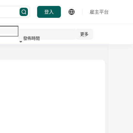
登入
雇主平台
更多
發佈時間
行業