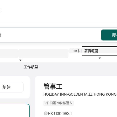
區
搜
HK$
工作類型
教育程度
福利待遇
全職
管事工
創建
HOLIDAY INN-GOLDEN MILE HONG KONG
7日回覆20位候選人
HK $15K-16K/月