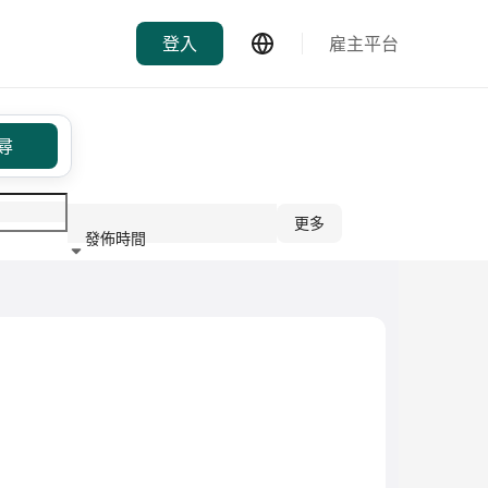
登入
雇主平台
尋
更多
發佈時間
行業