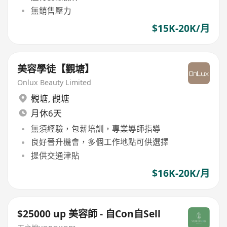
無銷售壓力
$15K-20K/月
美容學徒【觀塘】
Onlux Beauty Limited
觀塘
,
觀塘
月休6天
無須經驗，包薪培訓，專業導師指導
良好晉升機會，多個工作地點可供選擇
提供交通津貼
$16K-20K/月
$25000 up 美容師 - 自Con自Sell