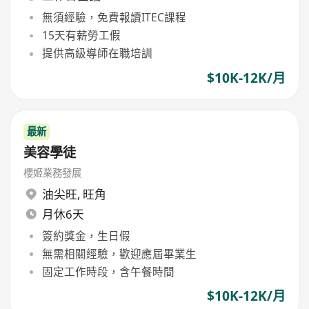
無須經驗，免費報讀ITEC課程
15天有薪勞工假
提供高級導師在職培訓
$10K-12K/月
最新
美容學徒
櫻姬業務發展
油尖旺
,
旺角
月休6天
簽約獎金，生日假
無需相關經驗，歡迎應屆畢業生
固定工作時段，含午餐時間
$10K-12K/月