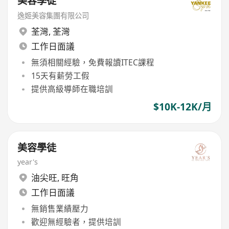
美容學徒
逸姬美容集團有限公司
荃灣
,
荃灣
工作日面議
無須相關經驗，免費報讀ITEC課程
15天有薪勞工假
提供高級導師在職培訓
$10K-12K/月
美容學徒
year's
油尖旺
,
旺角
工作日面議
無銷售業績壓力
歡迎無經驗者，提供培訓