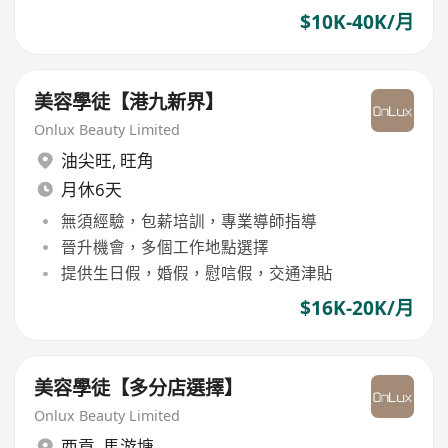
$10K-40K/月
美容學徒【港九新界】
Onlux Beauty Limited
油尖旺
,
旺角
月休6天
無須經驗，包薪培訓，專業導師指導
晉升機會，多個工作地點選擇
提供生日假，婚假，慰唁假，交通津貼
$16K-20K/月
美容學徒【多分店選擇】
Onlux Beauty Limited
西貢
,
馬游塘