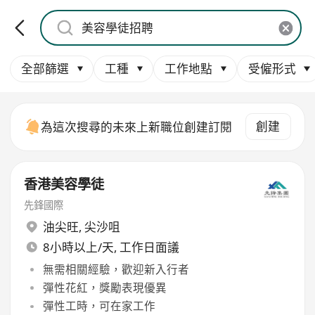
全部篩選
工種
工作地點
受僱形式
創建
為這次搜尋的未來上新職位創建訂閱
香港美容學徒
先鋒國際
油尖旺
,
尖沙咀
8小時以上/天, 工作日面議
無需相關經驗，歡迎新入行者
彈性花紅，獎勵表現優異
彈性工時，可在家工作