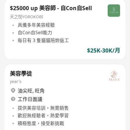
$25000 up 美容師 - 自Con自Sell
天之悅YOROKOBI
具備多年美容經驗
自Con自Sell能力
每日有 3 隻貓貓陪妳返工
$25K-30K/月
美容學徒
year's
油尖旺
,
旺角
工作日面議
提供美容培訓，無需銷售
歡迎無經驗者，熱愛學習
積極態度，接受新挑戰