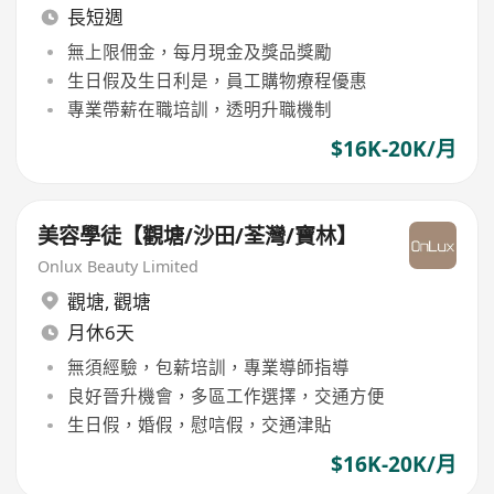
長短週
無上限佣金，每月現金及獎品獎勵
生日假及生日利是，員工購物療程優惠
專業帶薪在職培訓，透明升職機制
$16K-20K/月
美容學徒【觀塘/沙田/荃灣/寶林】
Onlux Beauty Limited
觀塘
,
觀塘
月休6天
無須經驗，包薪培訓，專業導師指導
良好晉升機會，多區工作選擇，交通方便
生日假，婚假，慰唁假，交通津貼
$16K-20K/月