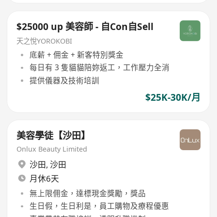
$25000 up 美容師 - 自Con自Sell
天之悅YOROKOBI
底薪 + 佣金 + 新客特別獎金
每日有 3 隻貓貓陪妳返工，工作壓力全消
提供儀器及技術培訓
$25K-30K/月
美容學徒【沙田】
Onlux Beauty Limited
沙田
,
沙田
月休6天
無上限佣金，達標現金獎勵，獎品
生日假，生日利是，員工購物及療程優惠