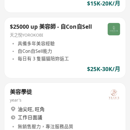
$15K-20K/月
$25000 up 美容師 - 自Con自Sell
天之悅YOROKOBI
具備多年美容經驗
自Con自Sell能力
每日有 3 隻貓貓陪妳返工
$25K-30K/月
美容學徒
year's
油尖旺
,
旺角
工作日面議
無銷售壓力，專注服務品質