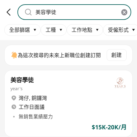
全部篩選
工種
工作地點
受僱形式
創建
為這次搜尋的未來上新職位創建訂閱
美容學徒
year's
灣仔
,
銅鑼灣
工作日面議
無銷售業績壓力
$15K-20K/月