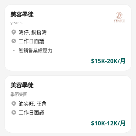
美容學徒
year's
灣仔
,
銅鑼灣
工作日面議
無銷售業績壓力
$15K-20K/月
美容學徒
季節集團
油尖旺
,
旺角
工作日面議
$10K-12K/月