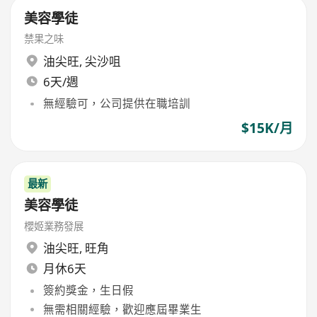
美容學徒
禁果之味
油尖旺
,
尖沙咀
6天/週
無經驗可，公司提供在職培訓
$15K/月
最新
美容學徒
櫻姬業務發展
油尖旺
,
旺角
月休6天
簽約獎金，生日假
無需相關經驗，歡迎應屆畢業生