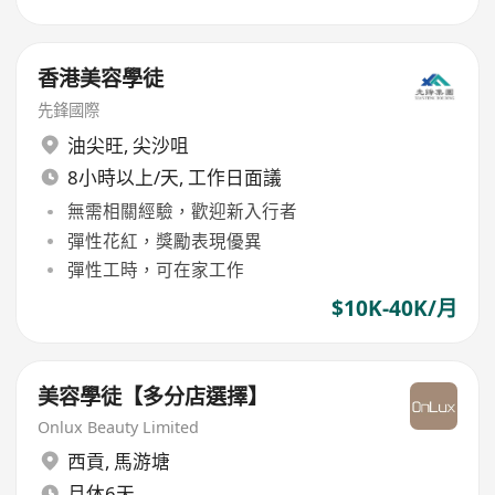
香港美容學徒
先鋒國際
油尖旺
,
尖沙咀
8小時以上/天, 工作日面議
無需相關經驗，歡迎新入行者
彈性花紅，獎勵表現優異
彈性工時，可在家工作
$10K-40K/月
美容學徒【多分店選擇】
Onlux Beauty Limited
西貢
,
馬游塘
月休6天