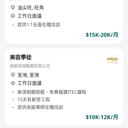
油尖旺
,
旺角
工作日面議
提供1:1全面在職培訓
$15K-20K/月
美容學徒
逸姬美容集團有限公司
荃灣
,
荃灣
工作日面議
無須相關經驗，免費報讀ITEC課程
15天有薪勞工假
提供高級導師在職培訓
$10K-12K/月