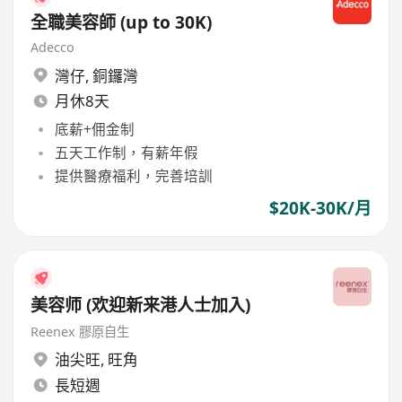
全職美容師 (up to 30K)
Adecco
灣仔
,
銅鑼灣
月休8天
底薪+佣金制
五天工作制，有薪年假
提供醫療福利，完善培訓
$20K-30K/月
美容师 (欢迎新来港人士加入)
Reenex 膠原自生
油尖旺
,
旺角
長短週