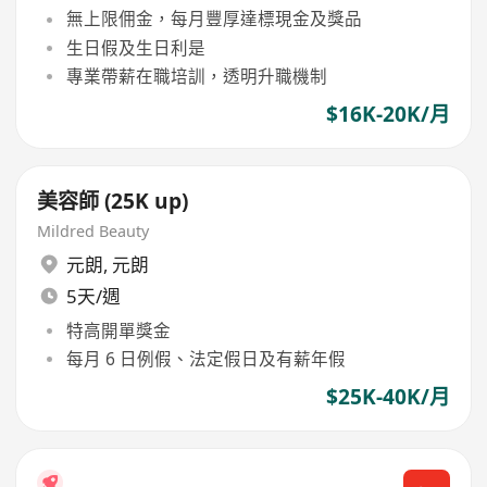
無上限佣金，每月豐厚達標現金及獎品
生日假及生日利是
專業帶薪在職培訓，透明升職機制
$16K-20K/月
美容師 (25K up)
Mildred Beauty
元朗
,
元朗
5天/週
特高開單獎金
每月 6 日例假、法定假日及有薪年假
$25K-40K/月