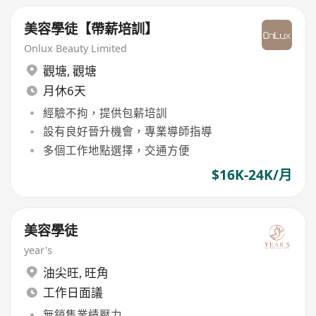
美容學徒【帶薪培訓】
Onlux Beauty Limited
觀塘
,
觀塘
月休6天
經驗不拘，提供包薪培訓
設有良好晉升機會，專業導師指導
多個工作地點選擇，交通方便
$16K-24K/月
美容學徒
year's
油尖旺
,
旺角
工作日面議
無銷售業績壓力