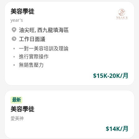
美容學徒
year's
油尖旺
,
西九龍填海區
工作日面議
一對一美容培訓及理論
進行實際操作
無銷售壓力
$15K-20K/月
最新
美容學徒
愛美神
$14K/月