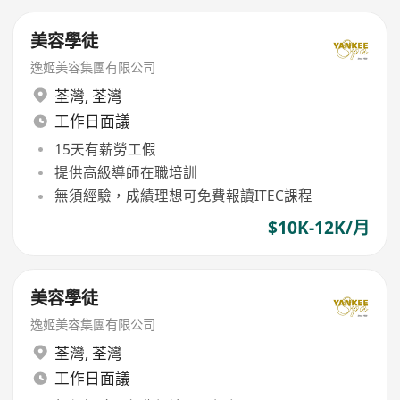
美容學徒
逸姬美容集團有限公司
荃灣
,
荃灣
工作日面議
15天有薪勞工假
提供高級導師在職培訓
無須經驗，成績理想可免費報讀ITEC課程
$10K-12K/月
美容學徒
逸姬美容集團有限公司
荃灣
,
荃灣
工作日面議