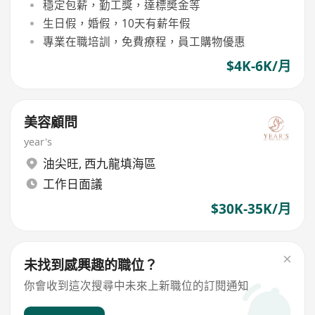
穩定包薪，勤工獎，達標奬金等
生日假，婚假，10天有薪年假
專業在職培訓，免費療程，員工購物優惠
$4K-6K/月
美容顧問
year's
油尖旺
,
西九龍填海區
工作日面議
$30K-35K/月
未找到感興趣的職位？
你會收到這次搜尋中未來上新職位的訂閱通知