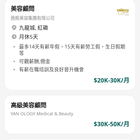
美容顧問
逸姬美容集團有限公司
九龍城
,
紅磡
月休5天
最多14天有薪年假，15天有薪勞工假，生日假期
等
可觀薪酬,佣金
有薪在職培訓及良好晉升機會
$20K-30K/月
高級美容顧問
YAN OLOGY Medical & Beauty
$30K-50K/月