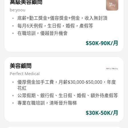
高級美容顧問
be:yoou
底薪+勤工獎金+儀容獎金+佣金，收入無封頂
每月6天例假，生日假，婚假，產假等
在職培訓，優越晉升機會
$50K-90K/月
美容顧問
Perfect Medical
優厚佣金加手工費，月薪$30,000-$50,000，年度
花紅
公眾假期、銀行假、生日假、婚假、額外待產假等
專業在職培訓，清晰晉升階梯
$30K-50K/月