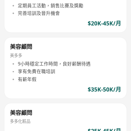
定期員工活動，銷售比賽及獎勵
完善培訓及晉升機會
$20K-45K/月
美容顧問
美多多
9小時穩定工作時間，良好薪酬待遇
享有免費在職培訓
有薪年假
$35K-50K/月
美容顧問
多多化粧品
$25K-45K/月