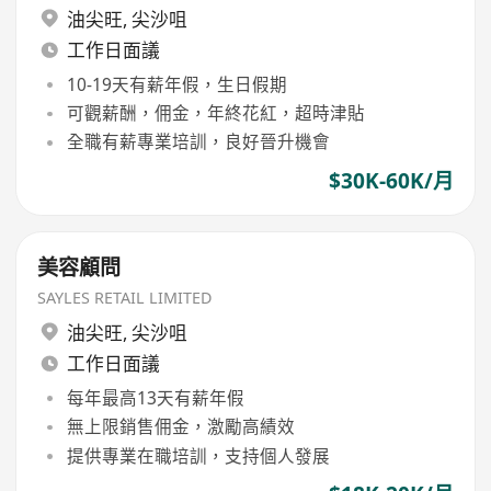
油尖旺
,
尖沙咀
工作日面議
10-19天有薪年假，生日假期
可觀薪酬，佣金，年終花紅，超時津貼
全職有薪專業培訓，良好晉升機會
$30K-60K/月
美容顧問
SAYLES RETAIL LIMITED
油尖旺
,
尖沙咀
工作日面議
每年最高13天有薪年假
無上限銷售佣金，激勵高績效
提供專業在職培訓，支持個人發展