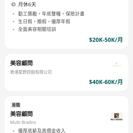
月休6天
勤工獎勵，年底雙糧，保險計畫
生日假，婚假，優厚年假
全面美容相關培訓
$20K-50K/月
美容顧問
香港星野控股有限公司
$40K-60K/月
兼職
美容顧問
Multi Bradns
優厚底薪及高佣金收入