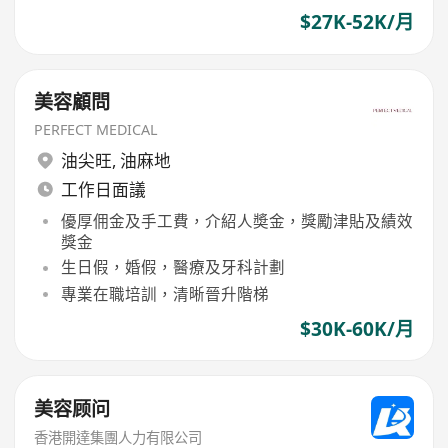
$27K-52K/月
美容顧問
PERFECT MEDICAL
油尖旺
,
油麻地
工作日面議
優厚佣金及手工費，介紹人奬金，獎勵津貼及績效
獎金
生日假，婚假，醫療及牙科計劃
專業在職培訓，清晰晉升階梯
$30K-60K/月
美容顾问
香港開達集團人力有限公司