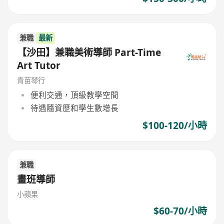
兼職
最新
【沙田】兼職美術導師 Part-Time
Art Tutor
青苗琴行
便利交通，頂級教學空間
待遇隨資歷和學生數增長
$100-120/小時
兼職
畫班導師
小蘋果
$60-70/小時