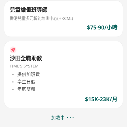
兒童繪畫班導師
香港兒童多元智能培訓中心(HKCMI)
$75-90/小時
沙田全職助教
TIME'S SYSTEM
提供加班費
享生日假
年底雙糧
$15K-23K/月
加載中