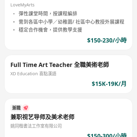
LoveMyArts
彈性課堂時間，按課程編排
需到各區中小學／幼稚園/ 社區中心教授外展課程
穩定合作機會，提供教學支援
$150-230/小時
Full Time Art Teacher 全職美術老師
XD Education 喜點漢語
$15K-19K/月
兼職
兼职视艺导师及美术老师
姚同楷書法工作室有限公司
$150-300/小時