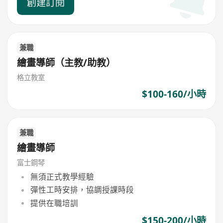
創建訂閱
兼職
繪畫導師（主教/助教）
格立教室
$100-160/小時
兼職
繪畫導師
富士鋼琴
無須正式教學經驗
彈性工時安排，協調授課時段
提供在職培訓
$150-200/小時