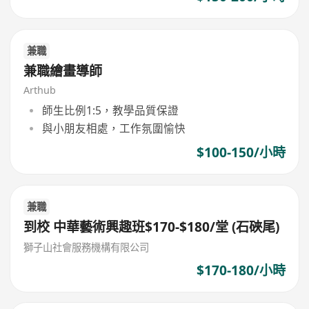
兼職
兼職繪畫導師
Arthub
師生比例1:5，教學品質保證
與小朋友相處，工作氛圍愉快
$100-150/小時
兼職
到校 中華藝術興趣班$170-$180/堂 (石硤尾)
獅子山社會服務機構有限公司
$170-180/小時