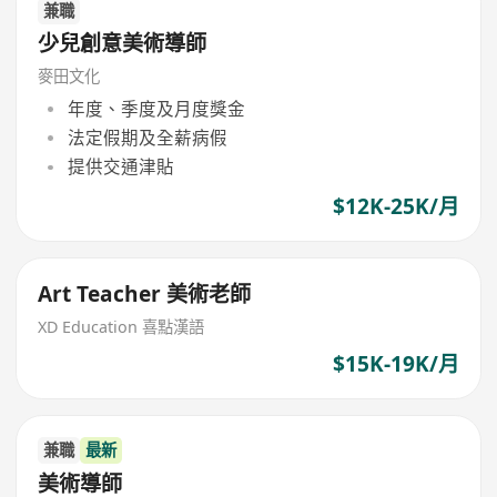
兼職
少兒創意美術導師
麥田文化
年度、季度及月度獎金
法定假期及全薪病假
提供交通津貼
$12K-25K/月
Art Teacher 美術老師
XD Education 喜點漢語
$15K-19K/月
兼職
最新
美術導師