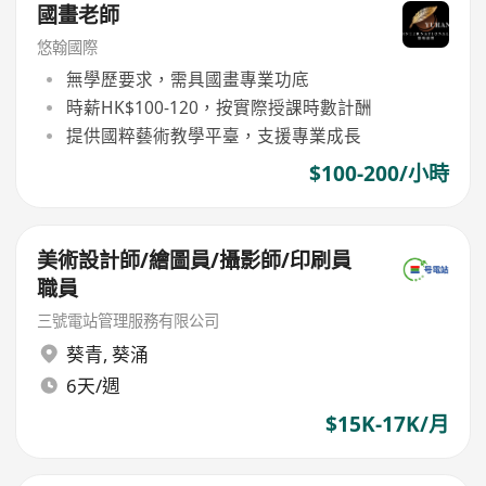
國畫老師
悠翰國際
無學歷要求，需具國畫專業功底
時薪HK$100-120，按實際授課時數計酬
提供國粹藝術教學平臺，支援專業成長
$100-200/小時
美術設計師/繪圖員/攝影師/印刷員
職員
三號電站管理服務有限公司
葵青
,
葵涌
6天/週
$15K-17K/月