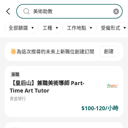
全部篩選
工種
工作地點
受僱形式
創建
為這次搜尋的未來上新職位創建訂閱
兼職
【皇后山】兼職美術導師 Part-
Time Art Tutor
青苗琴行
$100-120/小時